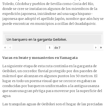
Toledo, Córdoba y pueblos de Sevilla como Coria del Río,
donde se cree se instalaron algunos de los miembros de la
expedición japonesa, iniciándose así una saga hispano-
japonesa que adoptó el apellido Japón, nombre que aún hoy se
puede encontrar en municipios a orillas del Guadalquivir.
Un barquero en la garganta Geibikei.
«
‹
›
»
de
7
Vacas en Iwate y monasterios en Yamagata
La siguiente etapa de esta ruta continúa en la garganta de
Geibikei, un corredor fluvial protegido por dos paredes de
mármol que alcanzan en algunos puntos los 50 metros. El
lugar es todo un poema visual que se recorre en gabarras
conducidas por barqueros uniformados a la antigua usanza
que usan una gran pértiga para moverse por la superficie del
agua.
Las tranquilas aguas de Geibikei son el hogar de las preciadas