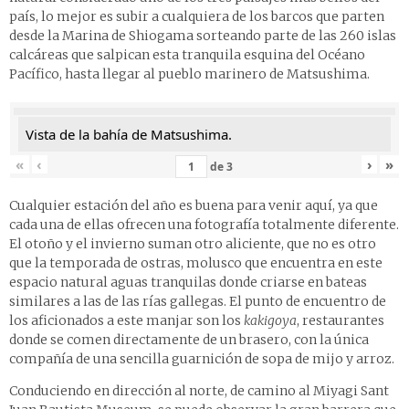
país, lo mejor es subir a cualquiera de los barcos que parten
desde la Marina de Shiogama sorteando parte de las 260 islas
calcáreas que salpican esta tranquila esquina del Océano
Pacífico, hasta llegar al pueblo marinero de Matsushima.
Vista de la bahía de Matsushima.
«
‹
›
»
de
3
Cualquier estación del año es buena para venir aquí, ya que
cada una de ellas ofrecen una fotografía totalmente diferente.
El otoño y el invierno suman otro aliciente, que no es otro
que la temporada de ostras, molusco que encuentra en este
espacio natural aguas tranquilas donde criarse en bateas
similares a las de las rías gallegas. El punto de encuentro de
los aficionados a este manjar son los
kakigoya
, restaurantes
donde se comen directamente de un brasero, con la única
compañía de una sencilla guarnición de sopa de mijo y arroz.
Conduciendo en dirección al norte, de camino al Miyagi Sant