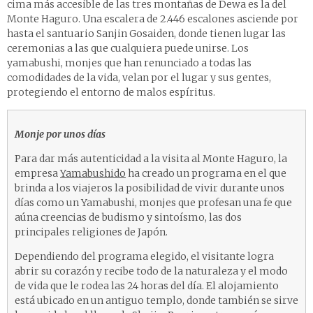
cima más accesible de las tres montañas de Dewa es la del
Monte Haguro. Una escalera de 2.446 escalones asciende por
hasta el santuario Sanjin Gosaiden, donde tienen lugar las
ceremonias a las que cualquiera puede unirse. Los
yamabushi, monjes que han renunciado a todas las
comodidades de la vida, velan por el lugar y sus gentes,
protegiendo el entorno de malos espíritus.
Monje por unos días
Para dar más autenticidad a la visita al Monte Haguro, la
empresa
Yamabushido
ha creado un programa en el que
brinda a los viajeros la posibilidad de vivir durante unos
días como un Yamabushi, monjes que profesan una fe que
aúna creencias de budismo y sintoísmo, las dos
principales religiones de Japón.
Dependiendo del programa elegido, el visitante logra
abrir su corazón y recibe todo de la naturaleza y el modo
de vida que le rodea las 24 horas del día. El alojamiento
está ubicado en un antiguo templo, donde también se sirve