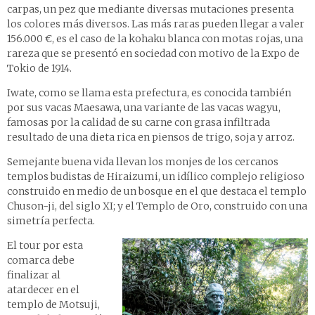
carpas, un pez que mediante diversas mutaciones presenta
los colores más diversos. Las más raras pueden llegar a valer
156.000 €, es el caso de la kohaku blanca con motas rojas, una
rareza que se presentó en sociedad con motivo de la Expo de
Tokio de 1914.
Iwate, como se llama esta prefectura, es conocida también
por sus vacas Maesawa, una variante de las vacas wagyu,
famosas por la calidad de su carne con grasa infiltrada
resultado de una dieta rica en piensos de trigo, soja y arroz.
Semejante buena vida llevan los monjes de los cercanos
templos budistas de Hiraizumi, un idílico complejo religioso
construido en medio de un bosque en el que destaca el templo
Chuson-ji, del siglo XI; y el Templo de Oro, construido con una
simetría perfecta.
El tour por esta
comarca debe
finalizar al
atardecer en el
templo de Motsuji,