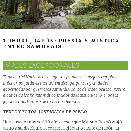
TOHOKU, JAPÓN: POESÍA Y MÍSTICA
ENTRE SAMURÁIS
VIAJES EXCEPCIONALES
Tohoku o ‘el Norte’ oculta bajo sus frondosos bosques templos
milenarios, jardines monumentales, gargantas y ciudades
gobernadas por guerreros samuráis. Tante delicada belleza inspiró
algunos de los haikus más conocidos de Matsuo Bashō, el poeta
japonés más famoso de todos los tiempos.
TEXTO Y FOTOS: JOSÉ MARÍA DE PABLO
Han pasado más de 400 años desde que Matsuo Bashō viajó
junto a su discípulo recorriera el lejano norte de Japón. En