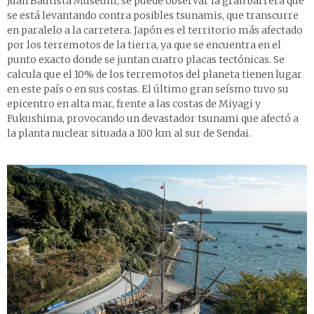
Juan Bautista Museum, se puede observar la gran barrera que
se está levantando contra posibles tsunamis, que transcurre
en paralelo a la carretera. Japón es el territorio más afectado
por los terremotos de la tierra, ya que se encuentra en el
punto exacto donde se juntan cuatro placas tectónicas. Se
calcula que el 10% de los terremotos del planeta tienen lugar
en este país o en sus costas. El último gran seísmo tuvo su
epicentro en alta mar, frente a las costas de Miyagi y
Fukushima, provocando un devastador tsunami que afectó a
la planta nuclear situada a 100 km al sur de Sendai.