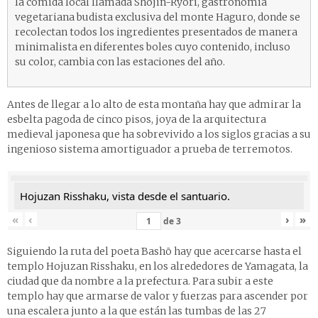
la comida local llamada Shojin-Ryori, gastronomía
vegetariana budista exclusiva del monte Haguro, donde se
recolectan todos los ingredientes presentados de manera
minimalista en diferentes boles cuyo contenido, incluso
su color, cambia con las estaciones del año.
Antes de llegar a lo alto de esta montaña hay que admirar la
esbelta pagoda de cinco pisos, joya de la arquitectura
medieval japonesa que ha sobrevivido a los siglos gracias a su
ingenioso sistema amortiguador a prueba de terremotos.
Hojuzan Risshaku, vista desde el santuario.
«
‹
›
»
de
3
Siguiendo la ruta del poeta Bashō hay que acercarse hasta el
templo Hojuzan Risshaku, en los alrededores de Yamagata, la
ciudad que da nombre a la prefectura. Para subir a este
templo hay que armarse de valor y fuerzas para ascender por
una escalera junto a la que están las tumbas de las 27