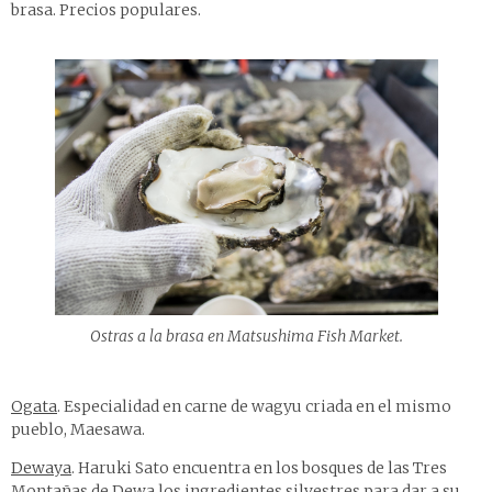
brasa. Precios populares.
Ostras a la brasa en Matsushima Fish Market.
Ogata
. Especialidad en carne de wagyu criada en el mismo
pueblo, Maesawa.
Dewaya
. Haruki Sato encuentra en los bosques de las Tres
Montañas de Dewa los ingredientes silvestres para dar a su