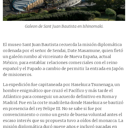
Galeon de Sant Juan Bautista en Ishinomaki.
El museo Sant Juan Bautista recuerda la misión diplomática
ordenada por el señor de Sendai, Date Masamune, quien fletó
un galeón rumbo al virreinato de Nueva España, actual
México, para entablar relaciones comerciales con el reino
español y el Papado a cambio de permitir la entrada en Japón
de misioneros.
La expedición fue capitaneada por Hasekura Tsunenaga, un
hombre enigmático que cruzó el Pacífico y más tarde el
Atlántico para conseguir un acuerdo definitivo en Roma y
Madrid. Fue en la corte madrileña donde Hasekura se bautizó
en presencia del rey Felipe III. No se sabe si fue por
convencimiento o como un gesto de buena voluntad antes el
escaso interés que su propuesta tuvo a oídos del monarca. La
misión diplomática duró nueve años e incluyó paradas en