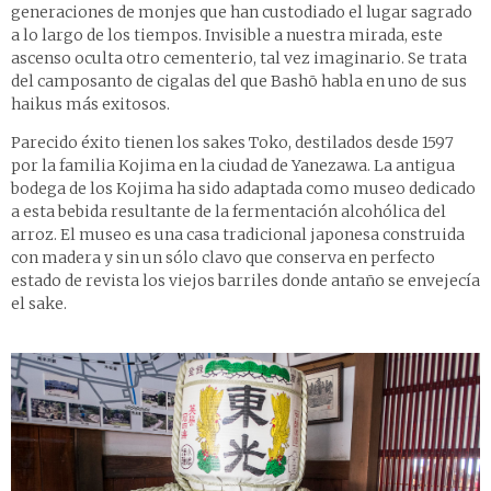
generaciones de monjes que han custodiado el lugar sagrado
a lo largo de los tiempos. Invisible a nuestra mirada, este
ascenso oculta otro cementerio, tal vez imaginario. Se trata
del camposanto de cigalas del que Bashō habla en uno de sus
haikus más exitosos.
Parecido éxito tienen los sakes Toko, destilados desde 1597
por la familia Kojima en la ciudad de Yanezawa. La antigua
bodega de los Kojima ha sido adaptada como museo dedicado
a esta bebida resultante de la fermentación alcohólica del
arroz. El museo es una casa tradicional japonesa construida
con madera y sin un sólo clavo que conserva en perfecto
estado de revista los viejos barriles donde antaño se envejecía
el sake.