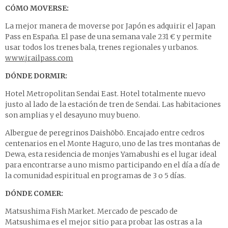
CÓMO MOVERSE:
La mejor manera de moverse por Japón es adquirir el Japan
Pass en España. El pase de una semana vale 231 € y permite
usar todos los trenes bala, trenes regionales y urbanos.
www.jrailpass.com
DÓNDE DORMIR:
Hotel Metropolitan Sendai East. Hotel totalmente nuevo
justo al lado de la estación de tren de Sendai. Las habitaciones
son amplias y el desayuno muy bueno.
Albergue de peregrinos Daishōbō
. Encajado entre cedros
centenarios en el Monte Haguro, uno de las tres montañas de
Dewa, esta residencia de monjes Yamabushi es el lugar ideal
para encontrarse a uno mismo participando en el día a día de
la comunidad espiritual en programas de 3 o 5 días.
DÓNDE COMER:
Matsushima Fish Market. Mercado de pescado de
Matsushima es el mejor sitio para probar las ostras a la