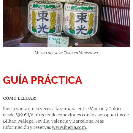
Museo del sake Toko en Yanezawa.
GUÍA PRÁCTICA
CÓMO LLEGAR:
Iberia vuela cinco veces a la semana entre Madrid y Tokio
desde 599 € I/V, ofreciendo conexiones con los aeropuertos de
Bilbao, Málaga, Sevilla, Valencia y Barcelona. Más
información y reservas
www.iberia.com
.