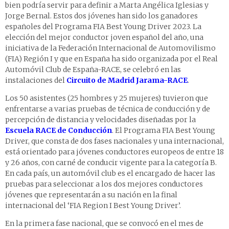
bien podría servir para definir a Marta Angélica Iglesias y
Jorge Bernal. Estos dos jóvenes han sido los ganadores
españoles del Programa FIA Best Young Driver 2023. La
elección del mejor conductor joven español del año, una
iniciativa de la Federación Internacional de Automovilismo
(FIA) Región I y que en España ha sido organizada por el Real
Automóvil Club de España-RACE, se celebró en las
instalaciones del
Circuito de Madrid Jarama-RACE
.
Los 50 asistentes (25 hombres y 25 mujeres) tuvieron que
enfrentarse a varias pruebas de técnica de conducción y de
percepción de distancia y velocidades diseñadas por la
Escuela RACE de Conducción
. El Programa FIA Best Young
Driver, que consta de dos fases nacionales y una internacional,
está orientado para jóvenes conductores europeos de entre 18
y 26 años, con carné de conducir vigente para la categoría B.
En cada país, un automóvil club es el encargado de hacer las
pruebas para seleccionar a los dos mejores conductores
jóvenes que representarán a su nación en la final
internacional del ‘FIA Region I Best Young Driver’.
En la primera fase nacional, que se convocó en el mes de