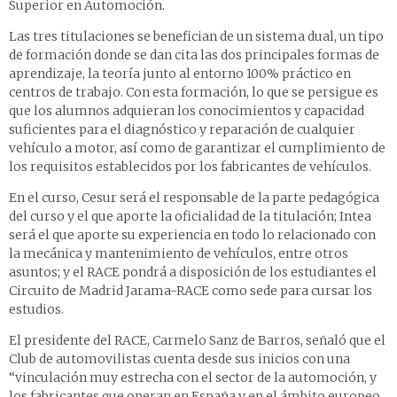
Superior en Automoción.
Las tres titulaciones se benefician de un sistema dual, un tipo
de formación donde se dan cita las dos principales formas de
aprendizaje, la teoría junto al entorno 100% práctico en
centros de trabajo. Con esta formación, lo que se persigue es
que los alumnos adquieran los conocimientos y capacidad
suficientes para el diagnóstico y reparación de cualquier
vehículo a motor, así como de garantizar el cumplimiento de
los requisitos establecidos por los fabricantes de vehículos.
En el curso, Cesur será el responsable de la parte pedagógica
del curso y el que aporte la oficialidad de la titulación; Intea
será el que aporte su experiencia en todo lo relacionado con
la mecánica y mantenimiento de vehículos, entre otros
asuntos; y el RACE pondrá a disposición de los estudiantes el
Circuito de Madrid Jarama-RACE como sede para cursar los
estudios.
El presidente del RACE, Carmelo Sanz de Barros, señaló que el
Club de automovilistas cuenta desde sus inicios con una
“vinculación muy estrecha con el sector de la automoción, y
los fabricantes que operan en España y en el ámbito europeo,