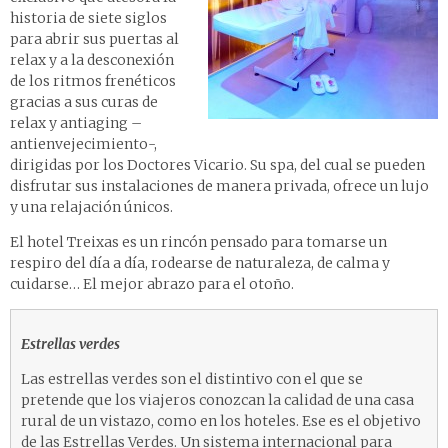
historia de siete siglos
para abrir sus puertas al
relax y a la desconexión
de los ritmos frenéticos
gracias a sus curas de
relax y antiaging –
antienvejecimiento-,
dirigidas por los Doctores Vicario. Su spa, del cual se pueden
disfrutar sus instalaciones de manera privada, ofrece un lujo
y una relajación únicos.
El hotel Treixas es un rincón pensado para tomarse un
respiro del día a día, rodearse de naturaleza, de calma y
cuidarse… El mejor abrazo para el otoño.
Estrellas verdes
Las estrellas verdes son el distintivo con el que se
pretende que los viajeros conozcan la calidad de una casa
rural de un vistazo, como en los hoteles. Ese es el objetivo
de las Estrellas Verdes. Un sistema internacional para