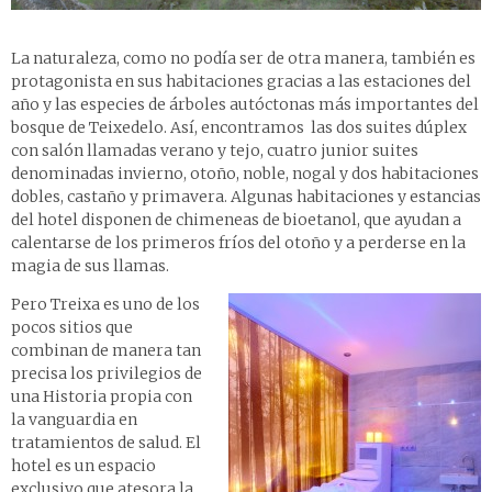
La naturaleza, como no podía ser de otra manera, también es
protagonista en sus habitaciones gracias a las estaciones del
año y las especies de árboles autóctonas más importantes del
bosque de Teixedelo. Así, encontramos las dos suites dúplex
con salón llamadas verano y tejo, cuatro junior suites
denominadas invierno, otoño, noble, nogal y dos habitaciones
dobles, castaño y primavera. Algunas habitaciones y estancias
del hotel disponen de chimeneas de bioetanol, que ayudan a
calentarse de los primeros fríos del otoño y a perderse en la
magia de sus llamas.
Pero Treixa es uno de los
pocos sitios que
combinan de manera tan
precisa los privilegios de
una Historia propia con
la vanguardia en
tratamientos de salud. El
hotel es un espacio
exclusivo que atesora la