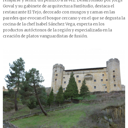
relajarse y sentir un pellizco a la vez. Desarrollado por Jorge
­Goval y su gabinete de arquitectura FanStudio, destaca el
restaurante El Tejo, decorado con musgos y ramas en las
paredes que evocan el bosque cercano y en el que se degusta la
cocina de la chef Isabel Sánchez Vega, experta en los
productos autóctonos de la región y especializada en la
creación de platos vanguardistas de fusión.