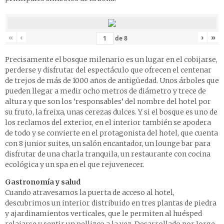
«
‹
›
»
de
8
Precisamente el bosque milenario es un lugar en el cobijarse,
perderse y disfrutar del espectáculo que ofrecen el centenar
de trejos de más de 1000 años de antigüedad. Unos árboles que
pueden llegar a medir ocho metros de diámetro y trece de
altura y que son los ‘responsables’ del nombre del hotel por
su fruto, la freixa, unas cerezas dulces. Y si el bosque es uno de
los reclamos del exterior, en el interior también se apodera
de todo y se convierte en el protagonista del hotel, que cuenta
con 8 junior suites, un salón encantador, un lounge bar para
disfrutar de una charla tranquila, un restaurante con cocina
ecológica y un spa en el que rejuvenecer.
Gastronomía y salud
Cuando atravesamos la puerta de acceso al hotel,
descubrimos un interior distribuido en tres plantas de piedra
y ajardinamientos verticales, que le permiten al huésped