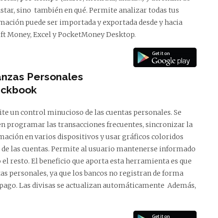
star, sino también en qué. Permite analizar todas tus
rmación puede ser importada y exportada desde y hacia
oft Money, Excel y PocketMoney Desktop.
anzas Personales
ckbook
te un control minucioso de las cuentas personales. Se
n programar las transacciones frecuentes, sincronizar la
mación en varios dispositivos y usar gráficos coloridos
dad de las cuentas. Permite al usuario mantenerse informado
ó el resto. El beneficio que aporta esta herramienta es que
as personales, ya que los bancos no registran de forma
 pago. Las divisas se actualizan automáticamente Además,