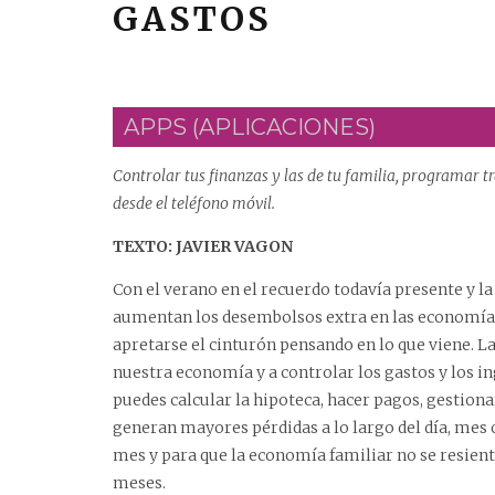
GASTOS
APPS (APLICACIONES)
Controlar tus finanzas y las de tu familia, programar t
desde el teléfono móvil.
TEXTO: JAVIER VAGON
Con el verano en el recuerdo todavía presente y la 
aumentan los desembolsos extra en las economías 
apretarse el cinturón pensando en lo que viene. L
nuestra economía y a controlar los gastos y los i
puedes calcular la hipoteca, hacer pagos, gestiona
generan mayores pérdidas a lo largo del día, mes 
mes y para que la economía familiar no se resient
meses.