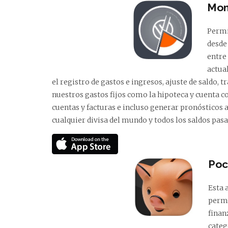
Mon
Permi
desde
entre
actua
el registro de gastos e ingresos, ajuste de saldo
nuestros gastos fijos como la hipoteca y cuenta c
cuentas y facturas e incluso generar pronósticos 
cualquier divisa del mundo y todos los saldos pas
Poc
Esta 
permi
finan
categ