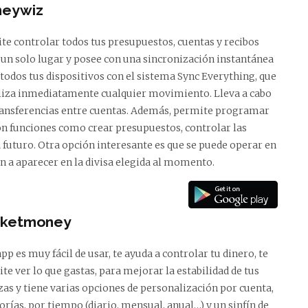
eywiz
te controlar todos tus presupuestos, cuentas y recibos
 un solo lugar y posee con una sincronización instantánea
 todos tus dispositivos con el sistema Sync Everything, que
liza inmediatamente cualquier movimiento. Lleva a cabo
, transferencias entre cuentas. Además, permite programar
on funciones como crear presupuestos, controlar las
a futuro. Otra opción interesante es que se puede operar en
an a aparecer en la divisa elegida al momento.
ketmoney
app es muy fácil de usar, te ayuda a controlar tu dinero, te
te ver lo que gastas, para mejorar la estabilidad de tus
zas y tiene varias opciones de personalización por cuenta,
orías, por tiempo (diario, mensual, anual…) y un sinfín de