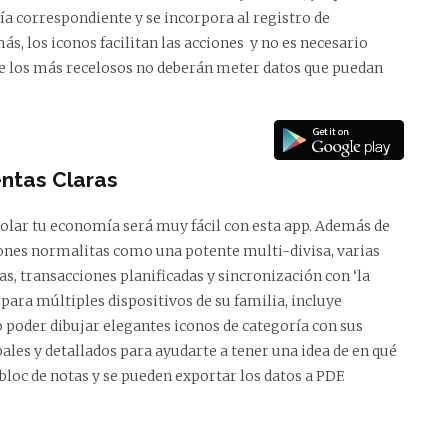
ría correspondiente y se incorpora al registro de
ás, los iconos facilitan las acciones y no es necesario
que los más recelosos no deberán meter datos que puedan
ntas Claras
olar tu economía será muy fácil con esta app. Además de
ones normalitas como una potente multi-divisa, varias
as, transacciones planificadas y sincronización con ‘la
 para múltiples dispositivos de su familia, incluye
o poder dibujar elegantes iconos de categoría con sus
ales y detallados para ayudarte a tener una idea de en qué
 bloc de notas y se pueden exportar los datos a PDF.