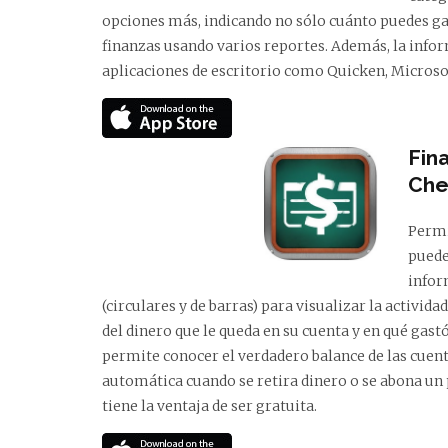
opciones más, indicando no sólo cuánto puedes ga
finanzas usando varios reportes. Además, la info
aplicaciones de escritorio como Quicken, Micros
Fin
Che
Permi
puede
infor
(circulares y de barras) para visualizar la activi
del dinero que le queda en su cuenta y en qué gast
permite conocer el verdadero balance de las cuent
automática cuando se retira dinero o se abona un
tiene la ventaja de ser gratuita.