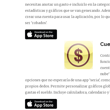
necesitas anotar un gasto e incluirlo en la catego
estadísticas y gráficos que se van generando. Adem
crear una cuenta para usar la aplicación, por lo 
ser ‘robados’.
Cue
Contr
funci
cuent
nube’
opciones que no esperaría de una app ‘seria’, com
propios dedos. Permite personalizar gráficos glob
gastas el sueldo. Incluye calculadora, calendario y