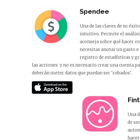
Spendee
Una de las claves de su éxit
intuitivo. Permite el anális
aconseja sobre qué hacer con
necesitas anotar un gasto e 
registro de estadísticas y g
las acciones y no es necesario crear una cuenta pa
deberán meter datos que puedan ser ‘robados’.
Fin
Una d
de se
autom
hacer