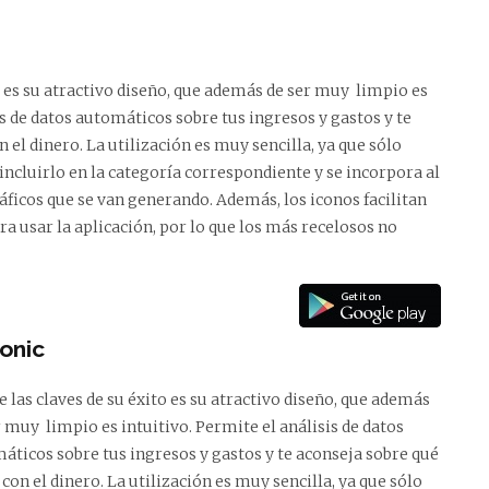
o es su atractivo diseño, que además de ser muy limpio es
is de datos automáticos sobre tus ingresos y gastos y te
 el dinero. La utilización es muy sencilla, ya que sólo
incluirlo en la categoría correspondiente y se incorpora al
ráficos que se van generando. Además, los iconos facilitan
ra usar la aplicación, por lo que los más recelosos no
tonic
e las claves de su éxito es su atractivo diseño, que además
r muy limpio es intuitivo. Permite el análisis de datos
áticos sobre tus ingresos y gastos y te aconseja sobre qué
 con el dinero. La utilización es muy sencilla, ya que sólo