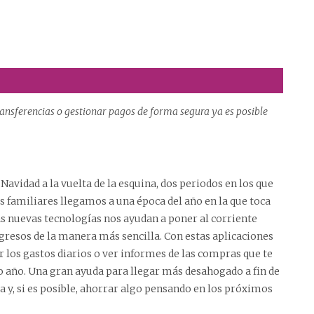
ransferencias o gestionar pagos de forma segura ya es posible
Navidad a la vuelta de la esquina, dos periodos en los que
familiares llegamos a una época del año en la que toca
as nuevas tecnologías nos ayudan a poner al corriente
ngresos de la manera más sencilla. Con estas aplicaciones
r los gastos diarios o ver informes de las compras que te
o año. Una gran ayuda para llegar más desahogado a fin de
a y, si es posible, ahorrar algo pensando en los próximos