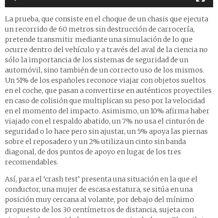
La prueba, que consiste en el choque de un chasis que ejecuta
un recorrido de 60 metros sin destrucción de carrocería,
pretende transmitir mediante una simulación de lo que
ocurre dentro del vehículo y a través del aval de la ciencia no
sólo la importancia de los sistemas de seguridad de un
automóvil, sino también de un correcto uso de los mismos.
Un 51% de los españoles reconoce viajar con objetos sueltos
en el coche, que pasan a convertirse en auténticos proyectiles
en caso de colisión que multiplican su peso por la velocidad
en el momento del impacto. Asimismo, un 10% afirma haber
viajado con el respaldo abatido, un 7% no usa el cinturón de
seguridad o lo hace pero sin ajustar, un 5% apoya las piernas
sobre el reposadero y un 2% utiliza un cinto sin banda
diagonal, de dos puntos de apoyo en lugar de los tres
recomendables.
Así, para el ‘crash test’ presenta una situación en la que el
conductor, una mujer de escasa estatura, se sitúa en una
posición muy cercana al volante, por debajo del mínimo
propuesto de los 30 centímetros de distancia, sujeta con