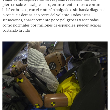
piernas sobre el salpicadero, en un asiento trasero con un
bebé en brazos, con el cinturón holgado o sin banda diagonal
o conducir demasiado cerca del volante. Todas estas
situaciones, aparentemente poco peligrosas y aceptadas
como normales por millones de españoles, pueden acabar
costando la vida.