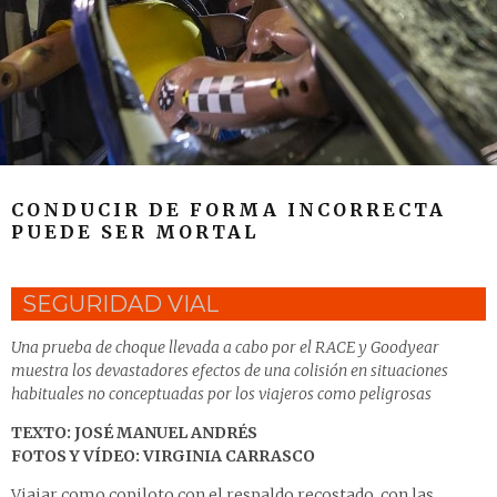
CONDUCIR DE FORMA INCORRECTA
PUEDE SER MORTAL
SEGURIDAD VIAL
Una prueba de choque llevada a cabo por el RACE y Goodyear
muestra los devastadores efectos de una colisión en situaciones
habituales no conceptuadas por los viajeros como peligrosas
TEXTO: JOSÉ MANUEL ANDRÉS
FOTOS Y VÍDEO: VIRGINIA CARRASCO
Viajar como copiloto con el respaldo recostado, con las