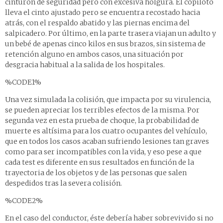
cinturón de seguridad pero con excesiva holgura. El copiloto
lleva el cinto ajustado pero se encuentra recostado hacia
atrás, con el respaldo abatido y las piernas encima del
salpicadero. Por último, en la parte trasera viajan un adulto y
un bebé de apenas cinco kilos en sus brazos, sin sistema de
retención alguno en ambos casos, una situación por
desgracia habitual a la salida de los hospitales.
%CODE1%
Una vez simulada la colisión, que impacta por su virulencia,
se pueden apreciar los terribles efectos de la misma. Por
segunda vez en esta prueba de choque, la probabilidad de
muerte es altísima para los cuatro ocupantes del vehículo,
que en todos los casos acaban sufriendo lesiones tan graves
como para ser incompatibles con la vida, y eso pese a que
cada test es diferente en sus resultados en función de la
trayectoria de los objetos y de las personas que salen
despedidos tras la severa colisión.
%CODE2%
En el caso del conductor, éste debería haber sobrevivido si no