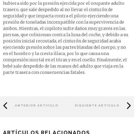
hubiera sido por la presión ejercida por el ocupante adulto
trasero, que sale despedido al no llevar el cinturón de
seguridad y que impacta contra el piloto ejerciendo una
presión de toneladas incompatible con la supervivencia de
ambos. Mientras, el copiloto sufre daños muy graves en las
piernas, que colisionan contra la luna del coche, y debido a su
posición inicial recostada, el cinturón de seguridad acaba
ejerciendo presión sobre las partes blandas del cuerpo, y no
en el hombro y la cresta ilíaca, por lo que causa una
compresión mortal en el tórax y en el cuello. Finalmente, el
bebé sale despedido de las manos del adulto que viaja en la
parte trasera con consecuencias fatales.
ANTERIOR ARTÍCULO
SIGUIENTE ARTÍCULO
ARTÍCULOS RELACIONADOS