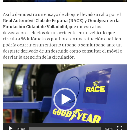
Así lo demuestra un ensayo de choque llevado a cabo por el
Real Automóvil Club de España (RACE) y Goodyear en la
Fundación Cidaut de Valladolid
, que muestra los
devastadores efectos de un accidente en un vehículo que
circula a 56 kilómetros por hora, en una situación que bien
podría ocurrir en un entorno urbano o semiurbano ante un
despiste derivado de un descuido como consultar el móvil o
desviar la atención de la circulación.
Reproductor
de
vídeo
00:00
03:39