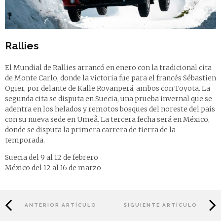
Rallies
El Mundial de Rallies arrancó en enero con la tradicional cita
de Monte Carlo, donde la victoria fue para el francés Sébastien
Ogier, por delante de Kalle Rovanperä, ambos con Toyota. La
segunda cita se disputa en Suecia, una prueba invernal que se
adentra en los helados y remotos bosques del noreste del país
con su nueva sede en Umeå. La tercera fecha será en México,
donde se disputa la primera carrera de tierra de la
temporada.
Suecia del 9 al 12 de febrero
México del 12 al 16 de marzo
ANTERIOR ARTÍCULO
SIGUIENTE ARTÍCULO