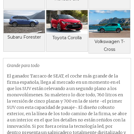
Subaru Forester
Toyota Corolla
Volkswagen T-
Cross
Grande para todo
El ganador Tarraco de SEAT, el coche más grande de la
firma española, llega al mercado en un momento en el
que los SUV están relevando a un segundo plano a los
monovolúmenes. Su maletero lo dice todo, 760 litros en
la versión de cinco plazas y 700 en la de siete -el primer
SUV con esta capacidad de pasaje-. El diseño robusto
exterior, en la línea de los todo camino de la firma, se abre
a un interior en el que los detalles no están reñidos con la
innovación. Si por fuera reina la tecnología led, por
dentro presenta un salpicadero totalmente digitalizado y