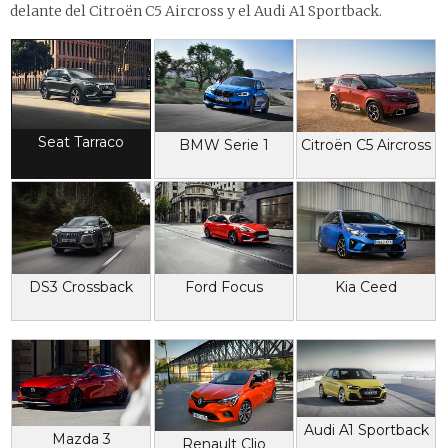
delante del Citroën C5 Aircross y el Audi A1 Sportback.
Seat Tarraco
BMW Serie 1
Citroën C5 Aircross
DS3 Crossback
Ford Focus
Kia Ceed
Audi A1 Sportback
Mazda 3
Renault Clio