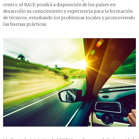
centro, el RACE pondrá a disposición de los países en
desarrollo su conocimiento y experiencia para la formación
de técnicos, estudiando los problemas locales y promoviendo
las buenas prácticas.