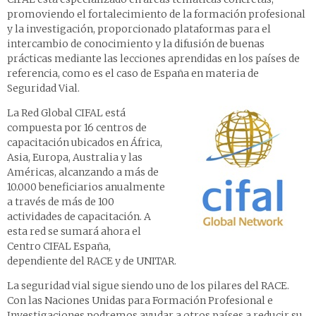
promoviendo el fortalecimiento de la formación profesional
y la investigación, proporcionado plataformas para el
intercambio de conocimiento y la difusión de buenas
prácticas mediante las lecciones aprendidas en los países de
referencia, como es el caso de España en materia de
Seguridad Vial.
La Red Global CIFAL está
compuesta por 16 centros de
capacitación ubicados en África,
Asia, Europa, Australia y las
Américas, alcanzando a más de
10.000 beneficiarios anualmente
a través de más de 100
actividades de capacitación. A
esta red se sumará ahora el
Centro CIFAL España,
dependiente del RACE y de UNITAR.
La seguridad vial sigue siendo uno de los pilares del RACE.
Con las Naciones Unidas para Formación Profesional e
Investigaciones podremos ayudar a otros países a reducir su