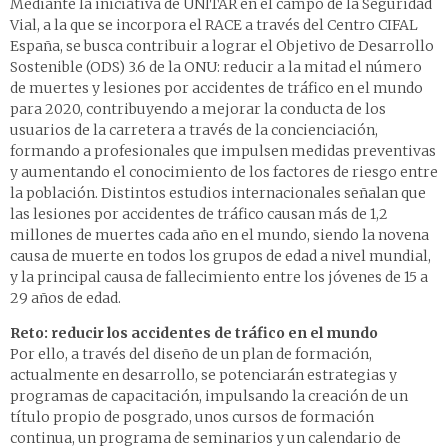
Mediante la iniciativa de UNITAR en el campo de la Seguridad
Vial, a la que se incorpora el RACE a través del Centro CIFAL
España, se busca contribuir a lograr el Objetivo de Desarrollo
Sostenible (ODS) 3.6 de la ONU: reducir a la mitad el número
de muertes y lesiones por accidentes de tráfico en el mundo
para 2020, contribuyendo a mejorar la conducta de los
usuarios de la carretera a través de la concienciación,
formando a profesionales que impulsen medidas preventivas
y aumentando el conocimiento de los factores de riesgo entre
la población. Distintos estudios internacionales señalan que
las lesiones por accidentes de tráfico causan más de 1,2
millones de muertes cada año en el mundo, siendo la novena
causa de muerte en todos los grupos de edad a nivel mundial,
y la principal causa de fallecimiento entre los jóvenes de 15 a
29 años de edad.
Reto: reducir los accidentes de tráfico en el mundo
Por ello, a través del diseño de un plan de formación,
actualmente en desarrollo, se potenciarán estrategias y
programas de capacitación, impulsando la creación de un
título propio de posgrado, unos cursos de formación
continua, un programa de seminarios y un calendario de