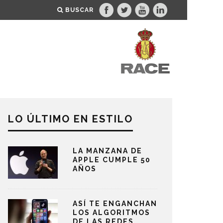
BUSCAR
LO ÚLTIMO EN ESTILO
LA MANZANA DE
APPLE CUMPLE 50
AÑOS
ASÍ TE ENGANCHAN
LOS ALGORITMOS
DE LAS REDES