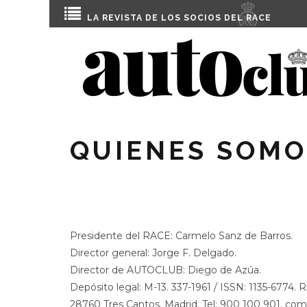
LA REVISTA DE LOS SOCIOS DEL
RACE
QUIENES SOMO
CATEGORY
Presidente del RACE: Carmelo Sanz de Barros.
Director general: Jorge F. Delgado.
Director de AUTOCLUB: Diego de Azúa.
Depósito legal: M-13. 337-1961 / ISSN: 1135-6774.
28760 Tres Cantos. Madrid. Tel: 900 100 901. co