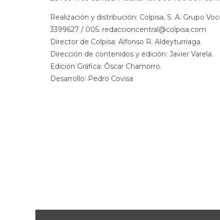
Realización y distribución: Colpisa, S. A. Grupo V
3399627 / 005. redaccioncentral@colpisa.com
Director de Colpisa: Alfonso R. Aldeyturriaga.
Dirección de contenidos y edición: Javier Varela.
Edición Gráfica: Óscar Chamorro.
Desarrollo: Pedro Covisa