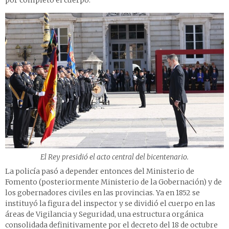
por completo el cuerpo.
El Rey presidió el acto central del bicentenario.
La policía pasó a depender entonces del Ministerio de
Fomento (posteriormente Ministerio de la Gobernación) y de
los gobernadores civiles en las provincias. Ya en 1852 se
instituyó la figura del inspector y se dividió el cuerpo en las
áreas de Vigilancia y Seguridad, una estructura orgánica
consolidada definitivamente por el decreto del 18 de octubre