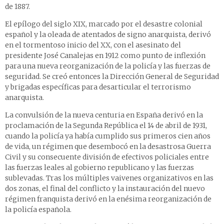
de 1887.
El epílogo del siglo XIX, marcado por el desastre colonial
español y la oleada de atentados de signo anarquista, derivó
en el tormentoso inicio del XX, con el asesinato del
presidente José Canalejas en 1912 como punto de inflexión
para una nueva reorganización de la policía y las fuerzas de
seguridad. Se creó entonces la Dirección General de Seguridad
y brigadas específicas para desarticular el terrorismo
anarquista.
La convulsión de la nueva centuria en España derivó en la
proclamación de la Segunda República el 14 de abril de 1931,
cuando la policía ya había cumplido sus primeros cien años
de vida, un régimen que desembocó en la desastrosa Guerra
Civil y su consecuente división de efectivos policiales entre
las fuerzas leales al gobierno republicano y las fuerzas
sublevadas. Tras los múltiples vaivenes organizativos en las
dos zonas, el final del conflicto y la instauración del nuevo
régimen franquista derivó en la enésima reorganización de
la policía española.