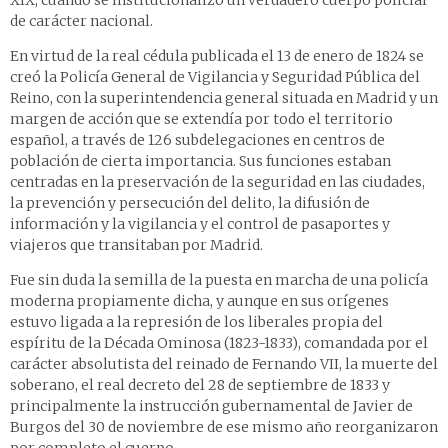
XIX, cuando se institucionalizó un verdadero cuerpo policial
de carácter nacional.
En virtud de la real cédula publicada el 13 de enero de 1824 se
creó la Policía General de Vigilancia y Seguridad Pública del
Reino, con la superintendencia general situada en Madrid y un
margen de acción que se extendía por todo el territorio
español, a través de 126 subdelegaciones en centros de
población de cierta importancia. Sus funciones estaban
centradas en la preservación de la seguridad en las ciudades,
la prevención y persecución del delito, la difusión de
información y la vigilancia y el control de pasaportes y
viajeros que transitaban por Madrid.
Fue sin duda la semilla de la puesta en marcha de una policía
moderna propiamente dicha, y aunque en sus orígenes
estuvo ligada a la represión de los liberales propia del
espíritu de la Década Ominosa (1823-1833), comandada por el
carácter absolutista del reinado de Fernando VII, la muerte del
soberano, el real decreto del 28 de septiembre de 1833 y
principalmente la instrucción gubernamental de Javier de
Burgos del 30 de noviembre de ese mismo año reorganizaron