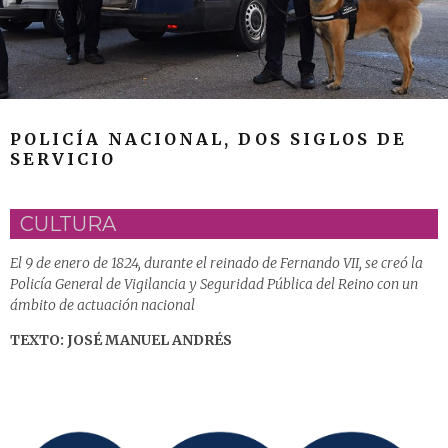
POLICÍA NACIONAL, DOS SIGLOS DE
SERVICIO
CULTURA
El 9 de enero de 1824, durante el reinado de Fernando VII, se creó la
Policía General de Vigilancia y Seguridad Pública del Reino con un
ámbito de actuación nacional
TEXTO: JOSÉ MANUEL ANDRÉS