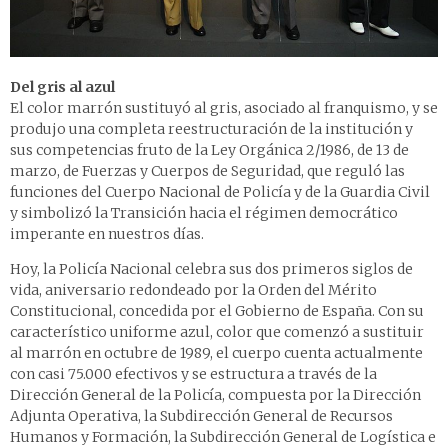
Del gris al azul
El color marrón sustituyó al gris, asociado al franquismo, y se
produjo una completa reestructuración de la institución y
sus competencias fruto de la Ley Orgánica 2/1986, de 13 de
marzo, de Fuerzas y Cuerpos de Seguridad, que reguló las
funciones del Cuerpo Nacional de Policía y de la Guardia Civil
y simbolizó la Transición hacia el régimen democrático
imperante en nuestros días.
Hoy, la Policía Nacional celebra sus dos primeros siglos de
vida, aniversario redondeado por la Orden del Mérito
Constitucional, concedida por el Gobierno de España. Con su
característico uniforme azul, color que comenzó a sustituir
al marrón en octubre de 1989, el cuerpo cuenta actualmente
con casi 75.000 efectivos y se estructura a través de la
Dirección General de la Policía, compuesta por la Dirección
Adjunta Operativa, la Subdirección General de Recursos
Humanos y Formación, la Subdirección General de Logística e