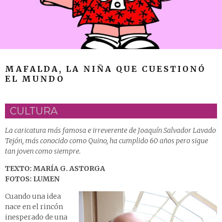
MAFALDA, LA NIÑA QUE CUESTIONÓ
EL MUNDO
CULTURA
La caricatura más famosa e irreverente de Joaquín Salvador Lavado
Tejón, más conocido como Quino, ha cumplido 60 años pero sigue
tan joven como siempre.
TEXTO: MARÍA G. ASTORGA
FOTOS: LUMEN
Cuando una idea
nace en el rincón
inesperado de una