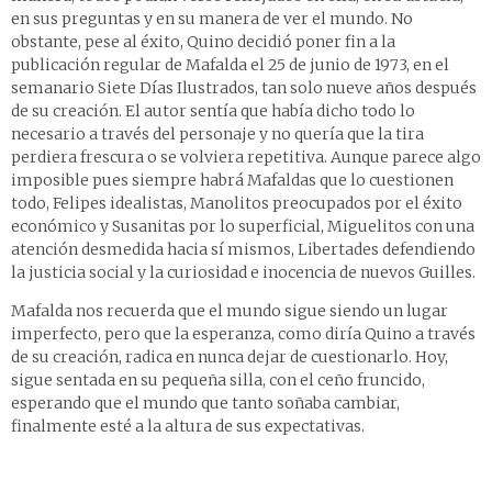
en sus preguntas y en su manera de ver el mundo. No
obstante, pese al éxito, Quino decidió poner fin a la
publicación regular de Mafalda el 25 de junio de 1973, en el
semanario Siete Días Ilustrados, tan solo nueve años después
de su creación. El autor sentía que había dicho todo lo
necesario a través del personaje y no quería que la tira
perdiera frescura o se volviera repetitiva. Aunque parece algo
imposible pues siempre habrá Mafaldas que lo cuestionen
todo, Felipes idealistas, Manolitos preocupados por el éxito
económico y Susanitas por lo superficial, Miguelitos con una
atención desmedida hacia sí mismos, Libertades defendiendo
la justicia social y la curiosidad e inocencia de nuevos Guilles.
Mafalda nos recuerda que el mundo sigue siendo un lugar
imperfecto, pero que la esperanza, como diría Quino a través
de su creación, radica en nunca dejar de cuestionarlo. Hoy,
sigue sentada en su pequeña silla, con el ceño fruncido,
esperando que el mundo que tanto soñaba cambiar,
finalmente esté a la altura de sus expectativas.