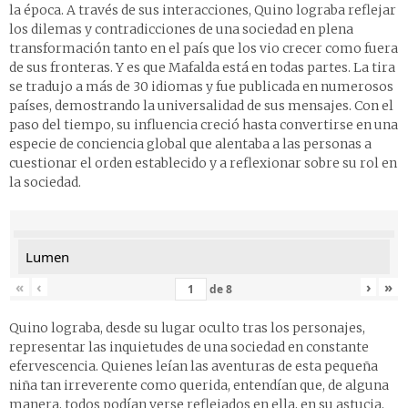
la época. A través de sus interacciones, Quino lograba reflejar
los dilemas y contradicciones de una sociedad en plena
transformación tanto en el país que los vio crecer como fuera
de sus fronteras. Y es que Mafalda está en todas partes. La tira
se tradujo a más de 30 idiomas y fue publicada en numerosos
países, demostrando la universalidad de sus mensajes. Con el
paso del tiempo, su influencia creció hasta convertirse en una
especie de conciencia global que alentaba a las personas a
cuestionar el orden establecido y a reflexionar sobre su rol en
la sociedad.
Lumen
«
‹
›
»
de
8
Quino lograba, desde su lugar oculto tras los personajes,
representar las inquietudes de una sociedad en constante
efervescencia. Quienes leían las aventuras de esta pequeña
niña tan irreverente como querida, entendían que, de alguna
manera, todos podían verse reflejados en ella, en su astucia,