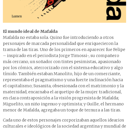
El mundo ideal de Mafalda
Mafalda no estaba sola. Quino fue introduciendo a otros
personajes de marcada personalidad que enriquecieron la
trama de las tiras. Uno de los primeros en aparecer fue Felipe
– inspirado en el periodista Jorge Timossi-, su compañero
más cercano, un soñador con tintes pesimistas, apasionado
por los cómics, aterrorizado con el sistema educativo y algo
tímido. También estaban Manolito, hijo de un comerciante,
representaba el pragmatismo y una fuerte inclinación hacia
el capitalismo; Susanita, obsesionada con el matrimonio y la
maternidad, encarnaba el arquetipo de la mujer tradicional,
en clara contraposición a la visión progresista de Mafalda;
Miguelito, un niño ingenuo y optimista; y Guille, el hermano
menor de Mafalda, agregaba un toque de ternura a las tiras.
Cada uno de estos personajes corporizaban aquellos idearios
culturales e ideológicos de la sociedad argentina y mundial de