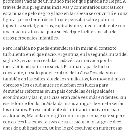
promesas vacías de un mundo mejor que parecía no llegar. A
través de sus preguntas incisivas y comentarios sarcásticos,
esta niña de pelo negro y lazo en la cabeza se convirtió en una
figura que no temía decir lo que pensaba sobre política,
injusticia social, guerras, capitalismo y medio ambiente con
una madurez inusual para su edad que la diferenciaba de
otros personajes infantiles.
Pero Mafalda no puede entenderse sin mirar el contexto
turbulento en el que nació. Argentina, en la segunda mitad del
siglo XX, vivía una realidad cadavérica marcada por la
inestabilidad política y social. Era una etapa de lucha
constante, no solo por el control de la Casa Rosada, sino
también en las calles, donde los sindicatos, los movimientos
obreros y los estudiantes se alzaban con fuerza para
demandar reformas en un país donde las desigualdades
económicas y las injusticias eran cada vez más evidentes. Sin
ese telón de fondo, ni Mafalda ni sus amigos de viñeta serían
los mismos. En ese ambiente de militancia activa y debates
acalorados, Mafalda emergió como un personaje que superó
con creces las expectativas de su creador. A lo largo de diez
años de publicaciones, Quino logró esquivar en numerosas