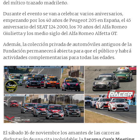
del mítico trazado madrileño.
Durante el evento se van a celebrar varios aniversarios,
empezando por los 40 años de Peugeot 205 en España, el 45
aniversario del SEAT 124 2000, los 70 años del Alfa Romeo
Giulietta y los medio siglo del Alfa Romeo Alfetta GT.
Además, la colección privada de automóviles antiguos de la
Fundación permanecerá abierta para que el público y habrá
actividades complementarias para todas las edades.
El sábado 16 de noviembre los amantes de las carreras
disfrutarán de una cita inolvidable: la
Jarama Cup’s Meeting
.