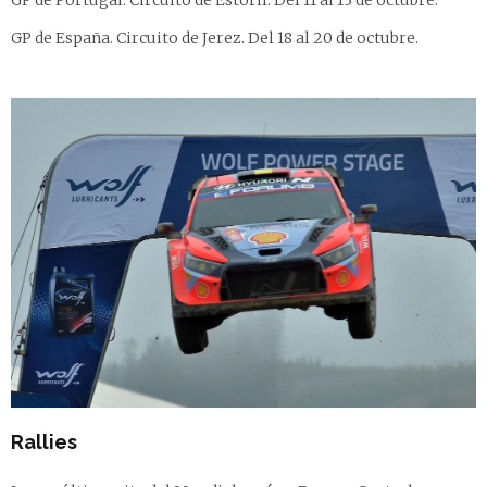
GP de Portugal. Circuito de Estoril. Del 11 al 13 de octubre.
GP de España. Circuito de Jerez. Del 18 al 20 de octubre.
Rallies