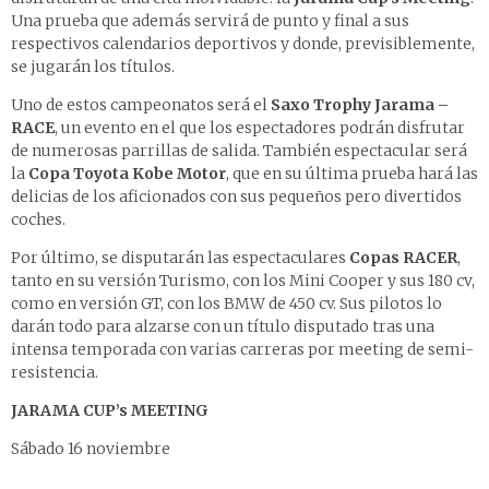
Una prueba que además servirá de punto y final a sus
respectivos calendarios deportivos y donde, previsiblemente,
se jugarán los títulos.
Uno de estos campeonatos será el
Saxo Trophy Jarama –
RACE
, un evento en el que los espectadores podrán disfrutar
de numerosas parrillas de salida. También espectacular será
la
Copa Toyota Kobe Motor
, que en su última prueba hará las
delicias de los aficionados con sus pequeños pero divertidos
coches.
Por último, se disputarán las espectaculares
Copas RACER
,
tanto en su versión Turismo, con los Mini Cooper y sus 180 cv,
como en versión GT, con los BMW de 450 cv. Sus pilotos lo
darán todo para alzarse con un título disputado tras una
intensa temporada con varias carreras por meeting de semi-
resistencia.
JARAMA CUP’s MEETING
Sábado 16 noviembre