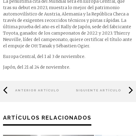
La penúltima cita del Mundial será en Europa Central, que
tras su debut en 2023, muestra lo mejor del patrimonio
automovilístico de Austria, Alemania y la República Checa a
través de exigentes recorridos técnicos y pistas rápidas. La
última prueba del año es el Rally de Japón, sede del fabricante
Toyota, ganador de los campeonatos de 2022 y 2023. Thierry
Neuville, líder del campeonato, quiere certificar el título ante
el empuje de Ott Tanak y Sébastien Ogier.
Europa Central, del 1 al 3 de noviembre.
Japón, del 21 al 24 de noviembre.
ANTERIOR ARTÍCULO
SIGUIENTE ARTÍCULO
ARTÍCULOS RELACIONADOS