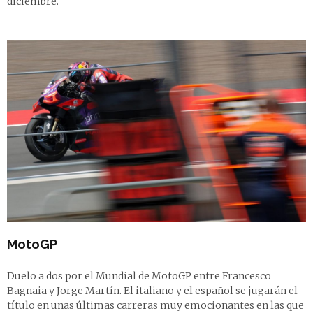
diciembre.
MotoGP
Duelo a dos por el Mundial de MotoGP entre Francesco
Bagnaia y Jorge Martín. El italiano y el español se jugarán el
título en unas últimas carreras muy emocionantes en las que