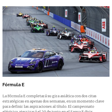
Fórmula E
La Fórmula E completará su gira asiática con dos citas
estratégicas en apenas dos semanas, en un momento clave
para definir las aspiraciones al título. El campeonato
eléctrico aterrizará el 20 de junio en el Sanya E-Prix,