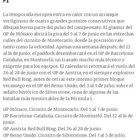
F1
La temporada europea entra en calor con un arranque
vertiginoso de cuatro grandes premios consecutivos que
dibujan buena parte del pulso del campeonato. El glamur del
GP de Mónaco abrirá la gira del 5 al 7 de junio en las estrechas
calles del circuito de Montecarlo, donde la precisión vale
tanto como la velocidad. Apenas una semana después, del 12
al 14 de junio, el paddock desembarcará en el GP de Barcelona-
Cataluña, en Montmeló, un trazado mucho más técnico y
exigente para los equipos. El calendario retomará el vuelo del
26 al 28 de junio con el GP de Austria, en el siempre explosivo
Red Bull Ring, antes de cerrar este intenso primer bloque
veraniego en el GP del Reino Unido, del 3 al 5 de julio, sobre el
asfalto histórico de Silverstone, cuna de algunas de las
batallas más memorables de la Fórmula 1.
GP Mónaco. Circuito de Montecarlo. Del 5 al 7 de junio.
GP Barcelona-Cataluña. Circuito de Montmeló. Del 12 al 14 de
junio.
GP Austria. Red Bull Ring. Del 26 al 28 de junio.
GP Reino Unido. Circuito de Silverstone. Del 3 al 5 de julio.