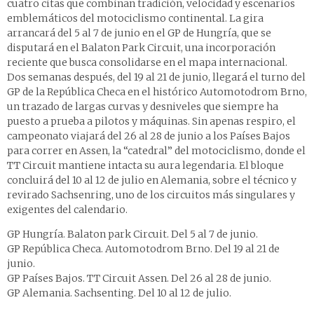
cuatro citas que combinan tradición, velocidad y escenarios
emblemáticos del motociclismo continental. La gira
arrancará del 5 al 7 de junio en el GP de Hungría, que se
disputará en el Balaton Park Circuit, una incorporación
reciente que busca consolidarse en el mapa internacional.
Dos semanas después, del 19 al 21 de junio, llegará el turno del
GP de la República Checa en el histórico Automotodrom Brno,
un trazado de largas curvas y desniveles que siempre ha
puesto a prueba a pilotos y máquinas. Sin apenas respiro, el
campeonato viajará del 26 al 28 de junio a los Países Bajos
para correr en Assen, la “catedral” del motociclismo, donde el
TT Circuit mantiene intacta su aura legendaria. El bloque
concluirá del 10 al 12 de julio en Alemania, sobre el técnico y
revirado Sachsenring, uno de los circuitos más singulares y
exigentes del calendario.
GP Hungría. Balaton park Circuit. Del 5 al 7 de junio.
GP República Checa. Automotodrom Brno. Del 19 al 21 de
junio.
GP Países Bajos. TT Circuit Assen. Del 26 al 28 de junio.
GP Alemania. Sachsenting. Del 10 al 12 de julio.