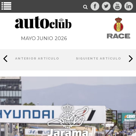
MAYO JUNIO
2026
ANTERIOR ARTÍCULO
SIGUIENTE ARTÍCULO