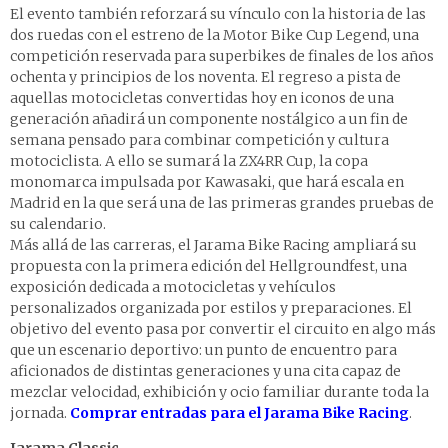
El evento también reforzará su vínculo con la historia de las
dos ruedas con el estreno de la Motor Bike Cup Legend, una
competición reservada para superbikes de finales de los años
ochenta y principios de los noventa. El regreso a pista de
aquellas motocicletas convertidas hoy en iconos de una
generación añadirá un componente nostálgico a un fin de
semana pensado para combinar competición y cultura
motociclista. A ello se sumará la ZX4RR Cup, la copa
monomarca impulsada por Kawasaki, que hará escala en
Madrid en la que será una de las primeras grandes pruebas de
su calendario.
Más allá de las carreras, el Jarama Bike Racing ampliará su
propuesta con la primera edición del Hellgroundfest, una
exposición dedicada a motocicletas y vehículos
personalizados organizada por estilos y preparaciones. El
objetivo del evento pasa por convertir el circuito en algo más
que un escenario deportivo: un punto de encuentro para
aficionados de distintas generaciones y una cita capaz de
mezclar velocidad, exhibición y ocio familiar durante toda la
jornada.
Comprar entradas para el Jarama Bike Racing
.