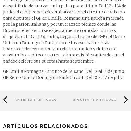
el equilibrio de fuerzas en la pelea por el título. Del 12 al 14 de
junio, el campeonato desembarcará en el circuito de Misano
para disputar el GP de Emilia-Romaña, una prueba marcada
por la pasión italiana y por un trazado técnico donde las
Ducati suelen sentirse especialmente cómodas. Un mes
después, del 10 al 12 de julio, llegará el turno del GP del Reino
Unido en Donington Park, uno de los escenarios más
históricos del certamen y un circuito rápido y fluido que
acostumbra a ofrecer carreras imprevisibles antes de que el
paddock cierre sus puertas hasta septiembre.
GP Emilia Romagna. Circuito de Misano. Del 12 al 14 de junio.
GP Reino Unido. Donington Park Circuit. Del 10 al 12 de julio.
ANTERIOR ARTÍCULO
SIGUIENTE ARTÍCULO
ARTÍCULOS RELACIONADOS