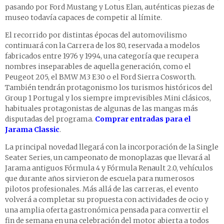
pasando por Ford Mustang y Lotus Elan, auténticas piezas de
museo todavía capaces de competir al límite.
El recorrido por distintas épocas del automovilismo
continuará con la Carrera de los 80, reservada a modelos
fabricados entre 1976 y 1994, una categoría que recupera
nombres inseparables de aquella generación, como el
Peugeot 205, el BMW M3 E30 o el Ford Sierra Cosworth.
También tendrán protagonismo los turismos históricos del
Group 1 Portugal y los siempre imprevisibles Mini clásicos,
habituales protagonistas de algunas de las mangas más
disputadas del programa.
Comprar entradas para el
Jarama Classic
.
La principal novedad llegará con la incorporación de la Single
Seater Series, un campeonato de monoplazas que llevará al
Jarama antiguos Fórmula 4 y Fórmula Renault 2.0, vehículos
que durante años sirvieron de escuela para numerosos
pilotos profesionales. Más allá de las carreras, el evento
volverá a completar su propuesta con actividades de ocio y
una amplia oferta gastronómica pensada para convertir el
fin de semana en una celebración del motor abierta a todos