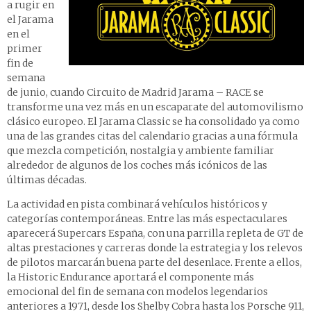
a rugir en
el Jarama
en el
primer
fin de
semana
de junio, cuando Circuito de Madrid Jarama – RACE se
transforme una vez más en un escaparate del automovilismo
clásico europeo. El Jarama Classic se ha consolidado ya como
una de las grandes citas del calendario gracias a una fórmula
que mezcla competición, nostalgia y ambiente familiar
alrededor de algunos de los coches más icónicos de las
últimas décadas.
La actividad en pista combinará vehículos históricos y
categorías contemporáneas. Entre las más espectaculares
aparecerá Supercars España, con una parrilla repleta de GT de
altas prestaciones y carreras donde la estrategia y los relevos
de pilotos marcarán buena parte del desenlace. Frente a ellos,
la Historic Endurance aportará el componente más
emocional del fin de semana con modelos legendarios
anteriores a 1971, desde los Shelby Cobra hasta los Porsche 911,