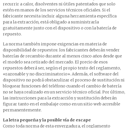
recurrir a calor, disolventes ni útiles patentados que solo
estén en manos de los servicios técnicos oficiales. Si el
fabricante necesita incluir alguna herramienta específica
para la extracción, está obligado a suministrarla
gratuitamente junto con el dispositivo o con la batería de
repuesto.
La norma también impone exigencias en materia de
disponibilidad de repuestos: los fabricantes deberán vender
baterías de recambio durante al menos cinco años desde que
el modelo sea retirado del mercado. El precio de esos
repuestos deberá ser, según el propio texto del reglamento,
«razonable y no discriminatorio». Además, el software del
dispositivo no podrá obstaculizar el proceso de sustitución ni
bloquear funciones del teléfono cuando el cambio de batería
no se haya realizado en un servicio técnico oficial. Por último,
las instrucciones para la extracción y sustitución deberán
figurar tanto en el embalaje como en un sitio web accesible
permanentemente.
La letra pequeña y la posible vía de escape
Como toda norma de esta envergadura, el reglamento