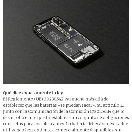
Qué dice exactamente la ley
El Reglamento (UE) 2023/1542 va mucho más allá de
establecer que las baterías «se puedan sacar». Su artículo 11,
junto con la Comunicación de la Comisión C/2025/214 que lo
desarrolla e interpreta, establece un conjunto de obligaciones
concretas para los fabricantes. La batería deberá ser extraíble
utilizando herramientas comercialmente disponibles, sin