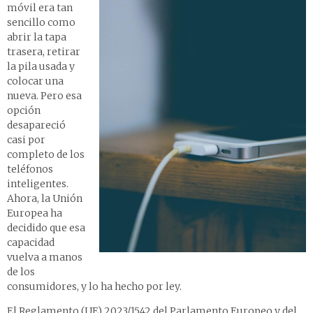
móvil era tan
sencillo como
abrir la tapa
trasera, retirar
la pila usada y
colocar una
nueva. Pero esa
opción
desapareció
casi por
completo de los
teléfonos
inteligentes.
Ahora, la Unión
Europea ha
decidido que esa
capacidad
vuelva a manos
de los
consumidores, y lo ha hecho por ley.
El Reglamento (UE) 2023/1542 del Parlamento Europeo y del