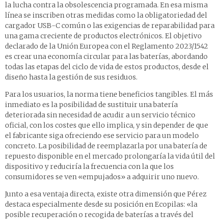
la lucha contra la obsolescencia programada. En esa misma
línea se inscriben otras medidas como la obligatoriedad del
cargador USB-C común o las exigencias de reparabilidad para
una gama creciente de productos electrónicos. El objetivo
declarado de la Unión Europea con el Reglamento 2023/1542
es crear una economía circular para las baterías, abordando
todas las etapas del ciclo de vida de estos productos, desde el
diseño hasta la gestión de sus residuos.
Para los usuarios, la norma tiene beneficios tangibles. El más
inmediato es la posibilidad de sustituir una batería
deteriorada sin necesidad de acudir a un servicio técnico
oficial, con los costes que ello implica, y sin depender de que
el fabricante siga ofreciendo ese servicio para un modelo
concreto. La posibilidad de reemplazarla por una batería de
repuesto disponible en el mercado prolongaría la vida útil del
dispositivo y reduciría la frecuencia con la que los
consumidores se ven «empujados» a adquirir uno nuevo.
Junto a esa ventaja directa, existe otra dimensión que Pérez
destaca especialmente desde su posición en Ecopilas: «la
posible recuperación o recogida de baterías a través del