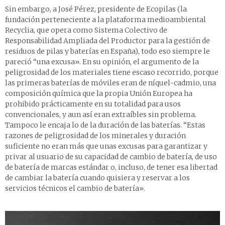
Sin embargo, a José Pérez, presidente de Ecopilas (la
fundación perteneciente a la plataforma medioambiental
Recyclia, que opera como Sistema Colectivo de
Responsabilidad Ampliada del Productor para la gestión de
residuos de pilas y baterías en España), todo eso siempre le
pareció “una excusa». En su opinión, el argumento de la
peligrosidad de los materiales tiene escaso recorrido, porque
las primeras baterías de móviles eran de níquel-cadmio, una
composición química que la propia Unión Europea ha
prohibido prácticamente en su totalidad para usos
convencionales, y aun así eran extraíbles sin problema.
Tampoco le encaja lo de la duración de las baterías. “Estas
razones de peligrosidad de los minerales y duración
suficiente no eran más que unas excusas para garantizar y
privar al usuario de su capacidad de cambio de batería, de uso
de batería de marcas estándar o, incluso, de tener esa libertad
de cambiar la batería cuando quisiera y reservar a los
servicios técnicos el cambio de batería».