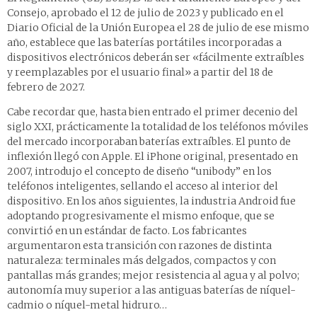
Consejo, aprobado el 12 de julio de 2023 y publicado en el
Diario Oficial de la Unión Europea el 28 de julio de ese mismo
año, establece que las baterías portátiles incorporadas a
dispositivos electrónicos deberán ser «fácilmente extraíbles
y reemplazables por el usuario final» a partir del 18 de
febrero de 2027.
Cabe recordar que, hasta bien entrado el primer decenio del
siglo XXI, prácticamente la totalidad de los teléfonos móviles
del mercado incorporaban baterías extraíbles. El punto de
inflexión llegó con Apple. El iPhone original, presentado en
2007, introdujo el concepto de diseño “unibody” en los
teléfonos inteligentes, sellando el acceso al interior del
dispositivo. En los años siguientes, la industria Android fue
adoptando progresivamente el mismo enfoque, que se
convirtió en un estándar de facto. Los fabricantes
argumentaron esta transición con razones de distinta
naturaleza: terminales más delgados, compactos y con
pantallas más grandes; mejor resistencia al agua y al polvo;
autonomía muy superior a las antiguas baterías de níquel-
cadmio o níquel-metal hidruro…