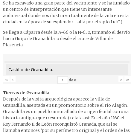
Se ha excavado una gran parte del yacimiento y se ha fundado
un centro de interpretación que tiene un interesante
audiovisual donde nos ilustra virtualmente de la vida en esta
ciudad en la época de su esplendor… allá por el siglo I (d.C.).
Se llega a Cáparra desde la A-66 o la N-630, tomando el desvío
hacia Guijo de Granadilla, o desde el cruce de Villar de
Plasencia.
Castillo de Granadilla.
«
‹
›
»
de
8
Tierras de Granadilla
Después de la visita arqueológica aparece la villa de
Granadilla, asentada en un promontorio sobre el río Alagón.
Granadilla es un pueblo amurallado de origen feudal con una
historia antigua que (resumida) relata así: En el año 1160 el
Rey Fernando II de León reconquistó Granada, que así se
llamaba entonces ‘por su perímetro original y el orden de las