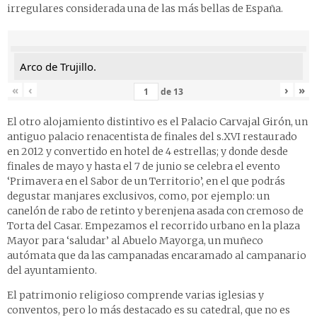
irregulares considerada una de las más bellas de España.
Arco de Trujillo.
«
‹
›
»
de
13
El otro alojamiento distintivo es el
Palacio Carvajal Girón
, un
antiguo palacio renacentista de finales del s.XVI restaurado
en 2012 y convertido en hotel de 4 estrellas; y donde desde
finales de mayo y hasta el 7 de junio se celebra el evento
‘Primavera en el Sabor de un Territorio’, en el que podrás
degustar manjares exclusivos, como, por ejemplo: un
canelón de rabo de retinto y berenjena asada con cremoso de
Torta del Casar. Empezamos el recorrido urbano en la plaza
Mayor para ‘saludar’ al Abuelo Mayorga, un muñeco
autómata que da las campanadas encaramado al campanario
del ayuntamiento.
El patrimonio religioso comprende varias iglesias y
conventos, pero lo más destacado es su catedral, que no es