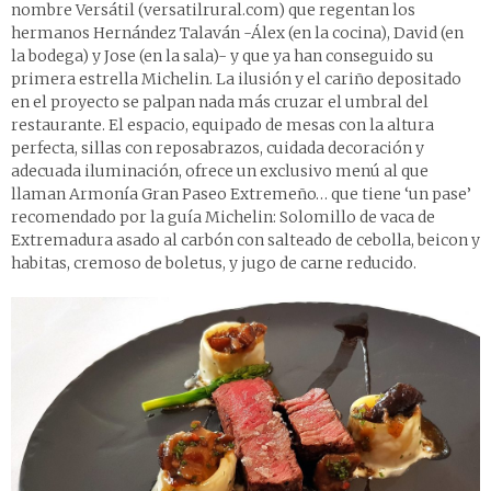
nombre Versátil (versatilrural.com) que regentan los
hermanos Hernández Talaván -Álex (en la cocina), David (en
la bodega) y Jose (en la sala)- y que ya han conseguido su
primera estrella Michelin. La ilusión y el cariño depositado
en el proyecto se palpan nada más cruzar el umbral del
restaurante. El espacio, equipado de mesas con la altura
perfecta, sillas con reposabrazos, cuidada decoración y
adecuada iluminación, ofrece un exclusivo menú al que
llaman Armonía Gran Paseo Extremeño… que tiene ‘un pase’
recomendado por la guía Michelin: Solomillo de vaca de
Extremadura asado al carbón con salteado de cebolla, beicon y
habitas, cremoso de boletus, y jugo de carne reducido.