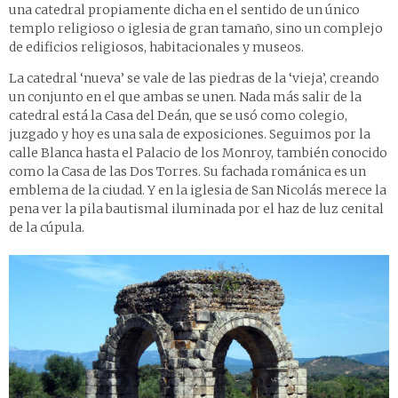
una catedral propiamente dicha en el sentido de un único
templo religioso o iglesia de gran tamaño, sino un complejo
de edificios religiosos, habitacionales y museos.
La catedral ‘nueva’ se vale de las piedras de la ‘vieja’, creando
un conjunto en el que ambas se unen. Nada más salir de la
catedral está la Casa del Deán, que se usó como colegio,
juzgado y hoy es una sala de exposiciones. Seguimos por la
calle Blanca hasta el Palacio de los Monroy, también conocido
como la Casa de las Dos Torres. Su fachada románica es un
emblema de la ciudad. Y en la iglesia de San Nicolás merece la
pena ver la pila bautismal iluminada por el haz de luz cenital
de la cúpula.