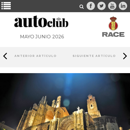
MAYO JUNIO
2026
ANTERIOR ARTÍCULO
SIGUIENTE ARTÍCULO