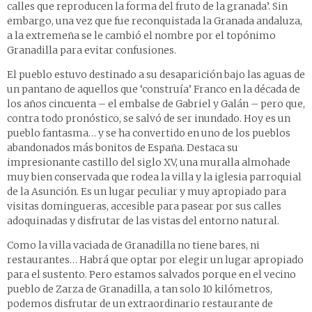
calles que reproducen la forma del fruto de la granada’. Sin
embargo, una vez que fue reconquistada la Granada andaluza,
a la extremeña se le cambió el nombre por el topónimo
Granadilla para evitar confusiones.
El pueblo estuvo destinado a su desaparición bajo las aguas de
un pantano de aquellos que ‘construía’ Franco en la década de
los años cincuenta – el embalse de Gabriel y Galán – pero que,
contra todo pronóstico, se salvó de ser inundado. Hoy es un
pueblo fantasma… y se ha convertido en uno de los pueblos
abandonados más bonitos de España. Destaca su
impresionante castillo del siglo XV, una muralla almohade
muy bien conservada que rodea la villa y la iglesia parroquial
de la Asunción. Es un lugar peculiar y muy apropiado para
visitas domingueras, accesible para pasear por sus calles
adoquinadas y disfrutar de las vistas del entorno natural.
Como la villa vaciada de Granadilla no tiene bares, ni
restaurantes… Habrá que optar por elegir un lugar apropiado
para el sustento. Pero estamos salvados porque en el vecino
pueblo de Zarza de Granadilla, a tan solo 10 kilómetros,
podemos disfrutar de un extraordinario restaurante de