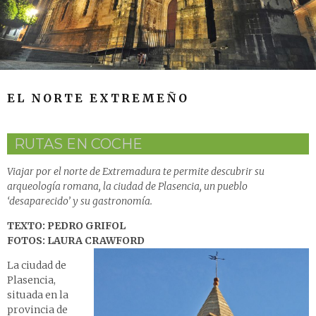
EL NORTE EXTREMEÑO
RUTAS EN COCHE
Viajar por el norte de Extremadura te permite descubrir su
arqueología romana, la ciudad de Plasencia, un pueblo
‘desaparecido’ y su gastronomía.
TEXTO: PEDRO GRIFOL
FOTOS: LAURA CRAWFORD
La ciudad de
Plasencia,
situada en la
provincia de