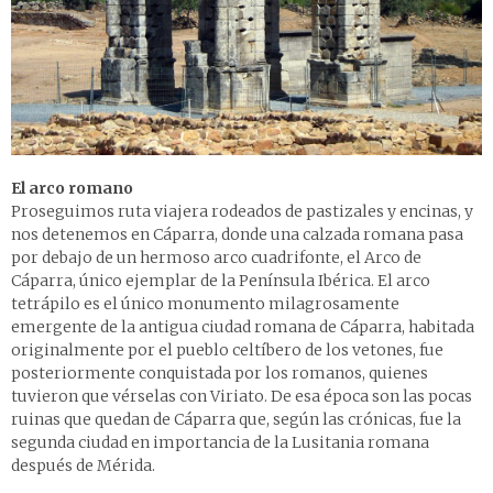
El arco romano
Proseguimos ruta viajera rodeados de pastizales y encinas, y
nos detenemos en Cáparra, donde una calzada romana pasa
por debajo de un hermoso arco cuadrifonte, el Arco de
Cáparra, único ejemplar de la Península Ibérica. El arco
tetrápilo es el único monumento milagrosamente
emergente de la antigua ciudad romana de Cáparra, habitada
originalmente por el pueblo celtíbero de los vetones, fue
posteriormente conquistada por los romanos, quienes
tuvieron que vérselas con Viriato. De esa época son las pocas
ruinas que quedan de Cáparra que, según las crónicas, fue la
segunda ciudad en importancia de la Lusitania romana
después de Mérida.