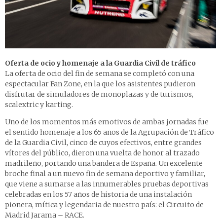
Oferta de ocio y homenaje a la Guardia Civil de tráfico
La oferta de ocio del fin de semana se completó con una
espectacular Fan Zone, en la que los asistentes pudieron
disfrutar de simuladores de monoplazas y de turismos,
scalextric y karting.
Uno de los momentos más emotivos de ambas jornadas fue
el sentido homenaje a los 65 años de la Agrupación de Tráfico
de la Guardia Civil, cinco de cuyos efectivos, entre grandes
vítores del público, dieron una vuelta de honor al trazado
madrileño, portando una bandera de España. Un excelente
broche final a un nuevo fin de semana deportivo y familiar,
que viene a sumarse a las innumerables pruebas deportivas
celebradas en los 57 años de historia de una instalación
pionera, mítica y legendaria de nuestro país: el Circuito de
Madrid Jarama – RACE.