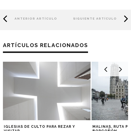
ANTERIOR ARTÍCULO
SIGUIENTE ARTÍCULO
ARTÍCULOS RELACIONADOS
IGLESIAS DE CULTO PARA REZAR Y
MALINAS, RUTA P
VISITAR
BORGOÑÓN