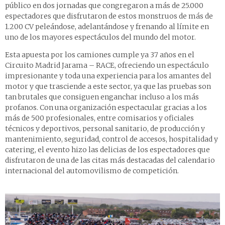
público en dos jornadas que congregaron a más de 25.000
espectadores que disfrutaron de estos monstruos de más de
1.200 CV peleándose, adelantándose y frenando al límite en
uno de los mayores espectáculos del mundo del motor.
Esta apuesta por los camiones cumple ya 37 años en el
Circuito Madrid Jarama – RACE, ofreciendo un espectáculo
impresionante y toda una experiencia para los amantes del
motor y que trasciende a este sector, ya que las pruebas son
tan brutales que consiguen enganchar incluso a los más
profanos. Con una organización espectacular gracias a los
más de 500 profesionales, entre comisarios y oficiales
técnicos y deportivos, personal sanitario, de producción y
mantenimiento, seguridad, control de accesos, hospitalidad y
catering, el evento hizo las delicias de los espectadores que
disfrutaron de una de las citas más destacadas del calendario
internacional del automovilismo de competición.