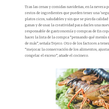
Tras las cenas y comidas navideñas, en la nevera 
restos de ingredientes que pueden tener una ‘segu
platos ricos, saludables y sin que se pierda calida
ganas y de usar la creatividad para darles una nue
responsable de gastronomía y compras de En copa
hacer la lista de la compra “pensando qué menús se
de más”, señala Tejero. Otro de los factores a ten
“mejorar la conservación de los alimentos, ajustar
congelar el exceso”, añade el cocinero.