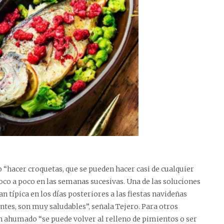
“hacer croquetas, que se pueden hacer casi de cualquier
oco a poco en las semanas sucesivas. Una de las soluciones
 típica en los días posteriores a las fiestas navideñas
tes, son muy saludables”, señala Tejero. Para otros
n ahumado “se puede volver al relleno de pimientos o ser