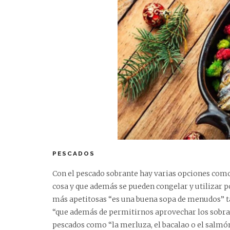
PESCADOS
Con el pescado sobrante hay varias opciones como 
cosa y que además se pueden congelar y utilizar p
más apetitosas “es una buena sopa de menudos” tan
“que además de permitirnos aprovechar los sobran
pescados como “la merluza, el bacalao o el salmó