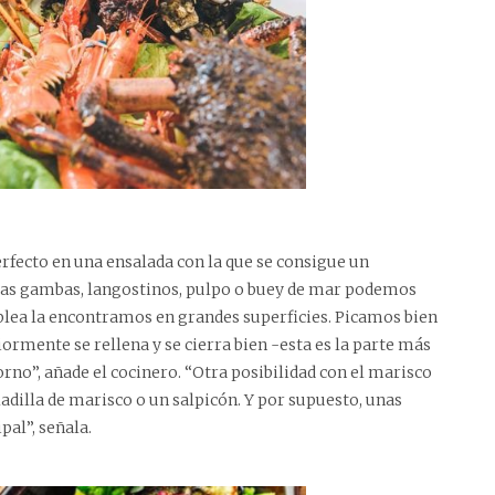
ecto en una ensalada con la que se consigue un
 las gambas, langostinos, pulpo o buey de mar podemos
blea la encontramos en grandes superficies. Picamos bien
iormente se rellena y se cierra bien -esta es la parte más
horno”, añade el cocinero. “Otra posibilidad con el marisco
ladilla de marisco o un salpicón. Y por supuesto, unas
pal”, señala.