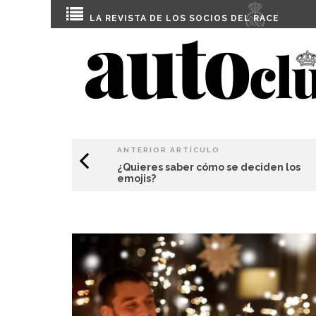
LA REVISTA DE LOS SOCIOS DEL
RACE
ANTERIOR ARTÍCULO
¿Quieres saber cómo se deciden los
emojis?