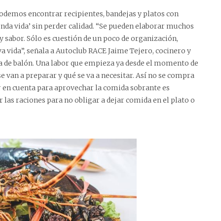
podemos encontrar recipientes, bandejas y platos con
nda vida’ sin perder calidad. “Se pueden elaborar muchos
d y sabor. Sólo es cuestión de un poco de organización,
va vida”, señala a Autoclub RACE Jaime Tejero, cocinero y
 de balón. Una labor que empieza ya desde el momento de
 van a preparar y qué se va a necesitar. Así no se compra
er en cuenta para aprovechar la comida sobrante es
 las raciones para no obligar a dejar comida en el plato o