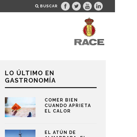
BUSCAR
LO ÚLTIMO EN
GASTRONOMÍA
COMER BIEN
CUANDO APRIETA
EL CALOR
EL ATÚN DE