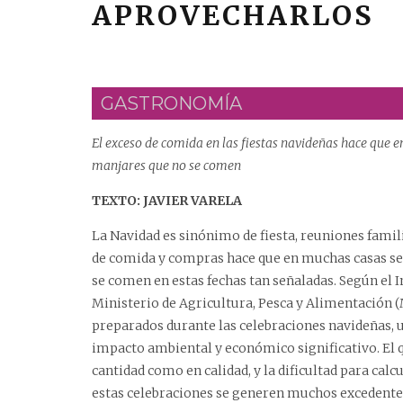
APROVECHARLOS
GASTRONOMÍA
El exceso de comida en las fiestas navideñas hace que
manjares que no se comen
TEXTO: JAVIER VARELA
La Navidad es sinónimo de fiesta, reuniones familia
de comida y compras hace que en muchas casas se
se comen en estas fechas tan señaladas. Según el
Ministerio de Agricultura, Pesca y Alimentación 
preparados durante las celebraciones navideñas, u
impacto ambiental y económico significativo. El q
cantidad como en calidad, y la dificultad para cal
estas celebraciones se generen muchos excedentes