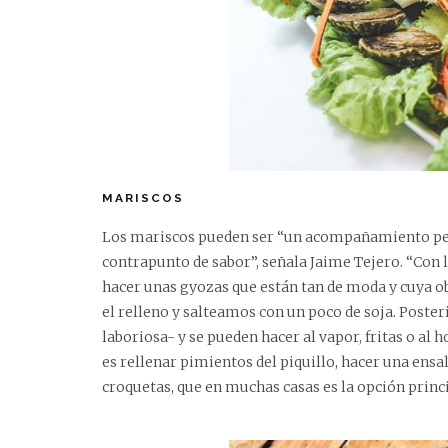
MARISCOS
Los mariscos pueden ser “un acompañamiento perf
contrapunto de sabor”, señala Jaime Tejero. “Con
hacer unas gyozas que están tan de moda y cuya o
el relleno y salteamos con un poco de soja. Poster
laboriosa- y se pueden hacer al vapor, fritas o al 
es rellenar pimientos del piquillo, hacer una ensa
croquetas, que en muchas casas es la opción princi