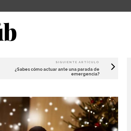
SIGUIENTE ARTÍCULO
¿Sabes cómo actuar ante una parada de
emergencia?