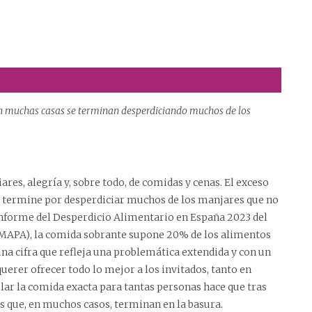
 en muchas casas se terminan desperdiciando muchos de los
res, alegría y, sobre todo, de comidas y cenas. El exceso
 termine por desperdiciar muchos de los manjares que no
 Informe del Desperdicio Alimentario en España 2023 del
(MAPA), la comida sobrante supone 20% de los alimentos
na cifra que refleja una problemática extendida y con un
uerer ofrecer todo lo mejor a los invitados, tanto en
cular la comida exacta para tantas personas hace que tras
 que, en muchos casos, terminan en la basura.