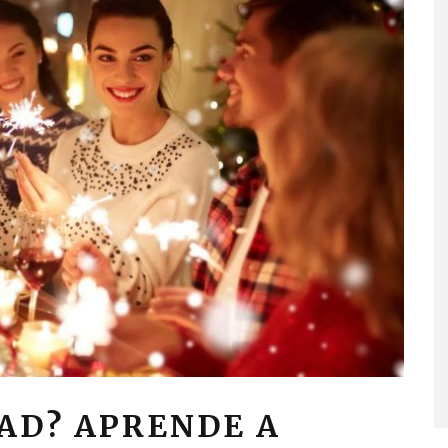
AD? APRENDE A