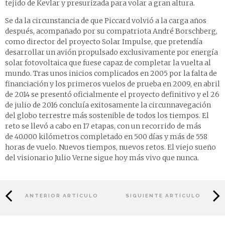
tejido de Kevlar y presurizada para volar a gran altura.
Se da la circunstancia de que Piccard volvió a la carga años
después, acompañado por su compatriota André Borschberg,
como director del proyecto Solar Impulse, que pretendía
desarrollar un avión propulsado exclusivamente por energía
solar fotovoltaica que fuese capaz de completar la vuelta al
mundo. Tras unos inicios complicados en 2005 por la falta de
financiación y los primeros vuelos de prueba en 2009, en abril
de 2014 se presentó oficialmente el proyecto definitivo y el 26
de julio de 2016 concluía exitosamente la circunnavegación
del globo terrestre más sostenible de todos los tiempos. El
reto se llevó a cabo en 17 etapas, con un recorrido de más
de 40.000 kilómetros completado en 500 días y más de 558
horas de vuelo. Nuevos tiempos, nuevos retos. El viejo sueño
del visionario Julio Verne sigue hoy más vivo que nunca.
ANTERIOR ARTÍCULO
SIGUIENTE ARTÍCULO