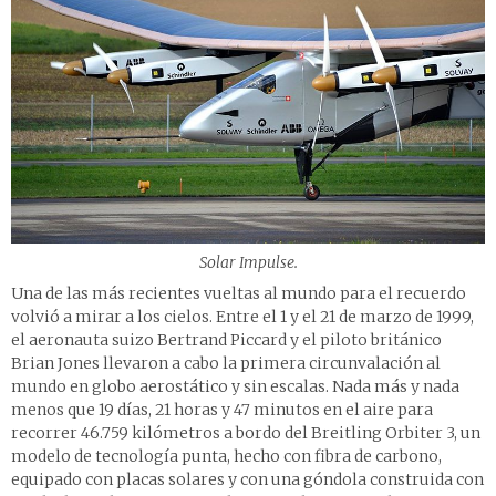
Solar Impulse.
Una de las más recientes vueltas al mundo para el recuerdo
volvió a mirar a los cielos. Entre el 1 y el 21 de marzo de 1999,
el aeronauta suizo Bertrand Piccard y el piloto británico
Brian Jones llevaron a cabo la primera circunvalación al
mundo en globo aerostático y sin escalas. Nada más y nada
menos que 19 días, 21 horas y 47 minutos en el aire para
recorrer 46.759 kilómetros a bordo del Breitling Orbiter 3, un
modelo de tecnología punta, hecho con fibra de carbono,
equipado con placas solares y con una góndola construida con