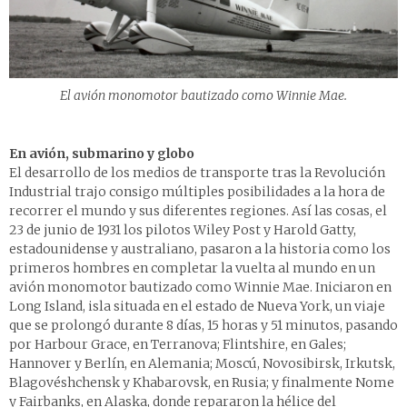
El avión monomotor bautizado como Winnie Mae.
En avión, submarino y globo
El desarrollo de los medios de transporte tras la Revolución
Industrial trajo consigo múltiples posibilidades a la hora de
recorrer el mundo y sus diferentes regiones. Así las cosas, el
23 de junio de 1931 los pilotos Wiley Post y Harold Gatty,
estadounidense y australiano, pasaron a la historia como los
primeros hombres en completar la vuelta al mundo en un
avión monomotor bautizado como Winnie Mae. Iniciaron en
Long Island, isla situada en el estado de Nueva York, un viaje
que se prolongó durante 8 días, 15 horas y 51 minutos, pasando
por Harbour Grace, en Terranova; Flintshire, en Gales;
Hannover y Berlín, en Alemania; Moscú, Novosibirsk, Irkutsk,
Blagovéshchensk y Khabarovsk, en Rusia; y finalmente Nome
y Fairbanks, en Alaska, donde repararon la hélice del