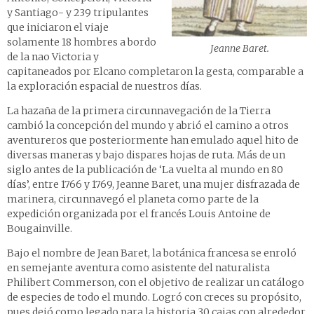
y Santiago- y 239 tripulantes
que iniciaron el viaje
solamente 18 hombres a bordo
Jeanne Baret.
de la nao Victoria y
capitaneados por Elcano completaron la gesta, comparable a
la exploración espacial de nuestros días.
La hazaña de la primera circunnavegación de la Tierra
cambió la concepción del mundo y abrió el camino a otros
aventureros que posteriormente han emulado aquel hito de
diversas maneras y bajo dispares hojas de ruta. Más de un
siglo antes de la publicación de ‘La vuelta al mundo en 80
días’, entre 1766 y 1769, Jeanne Baret, una mujer disfrazada de
marinera, circunnavegó el planeta como parte de la
expedición organizada por el francés Louis Antoine de
Bougainville.
Bajo el nombre de Jean Baret, la botánica francesa se enroló
en semejante aventura como asistente del naturalista
Philibert Commerson, con el objetivo de realizar un catálogo
de especies de todo el mundo. Logró con creces su propósito,
pues dejó como legado para la historia 30 cajas con alrededor