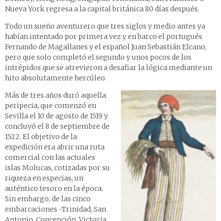
Nueva York regresa a la capital británica 80 días después.
Todo un sueño aventurero que tres siglos y medio antes ya
habían intentado por primera vez y en barco el portugués
Fernando de Magallanes y el español Juan Sebastián Elcano,
pero que solo completó el segundo y unos pocos de los
intrépidos que se atrevieron a desafiar la lógica mediante un
hito absolutamente hercúleo.
Más de tres años duró aquella
peripecia, que comenzó en
Sevilla el 10 de agosto de 1519 y
concluyó el 8 de septiembre de
1522. El objetivo de la
expedición era abrir una ruta
comercial con las actuales
islas Molucas, cotizadas por su
riqueza en especias, un
auténtico tesoro en la época.
Sin embargo, de las cinco
embarcaciones -Trinidad, San
Antonio, Concepción, Victoria