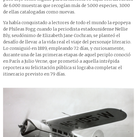
de 6.000 muestras que recogían más de 5.000 especies, 3.000
de ellas catalogadas como nuevas.
Ya había conquistado a lectores de todo el mundo la epopeya
de Phileas Fogg cuando la periodista estadounidense Nellie
Bly, seudónimo de Elizabeth Jane Cochran, se planteó el
desafío de llevar a la vida real el viaje del personaje literario.
Lo consiguió en 1889, empleando 72 días, y curiosamente,
durante una de las primeras etapas de aquel periplo conoció
en París a Julio Verne, que prometió a aquella intrépida
reportera su felicitación pública si lograba completar el
itinerario previsto en 79 días.