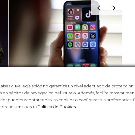
ASÍ TE ENGANCHAN LOS ALGORITMOS
LA 
países cuya legislación no garantiza un nivel adecuado de protección
DE LAS REDES
WEA
as en hábitos de navegación del usuario. Además, facilita mostrar men
erior puedes aceptar todas las cookies o configurar tus preferencias.
derechos en nuestra
Política de Cookies
.