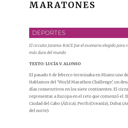
MARATONES
DEPORTES
El circuito Jarama-RACE fue el escenario elegido para 
más dura del mundo
TEXTO: LUCÍA V. ALONSO
El pasado 6 de febrero terminaba en Miami uno de
Hablamos del
‘World Marathon Challenge’
, un de
días consecutivos en los siete continentes. El
circ
representar a Europa en el reto que comenzó el 3
Ciudad del Cabo (África), Perth (Oceanía), Dubai (
del norte).