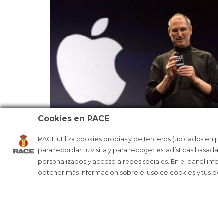
Cookies en RACE
LA MANZANA DE APPLE CUMPLE 50
RACE utiliza cookies propias y de terceros (ubicados en 
AÑOS
para recordar tu visita y para recoger estadísticas basad
personalizados y acceso a redes sociales. En el panel inf
obtener más información sobre el uso de cookies y tus 