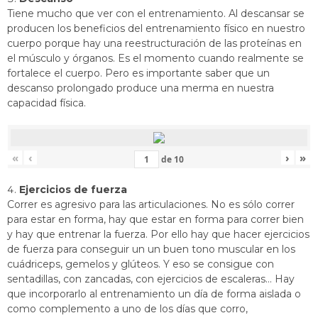
Tiene mucho que ver con el entrenamiento. Al descansar se
producen los beneficios del entrenamiento físico en nuestro
cuerpo porque hay una reestructuración de las proteínas en
el músculo y órganos. Es el momento cuando realmente se
fortalece el cuerpo. Pero es importante saber que un
descanso prolongado produce una merma en nuestra
capacidad física.
«
‹
›
»
de
10
Ejercicios de fuerza
Correr es agresivo para las articulaciones. No es sólo correr
para estar en forma, hay que estar en forma para correr bien
y hay que entrenar la fuerza. Por ello hay que hacer ejercicios
de fuerza para conseguir un un buen tono muscular en los
cuádriceps, gemelos y glúteos. Y eso se consigue con
sentadillas, con zancadas, con ejercicios de escaleras… Hay
que incorporarlo al entrenamiento un día de forma aislada o
como complemento a uno de los días que corro,