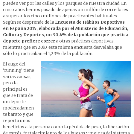
pueden ver por las calles y los parques de nuestra ciudad. En
cinco años hemos pasado de apenas un millón de corredores
a superar los cinco millones de practicantes habituales.
Según se desprende de la
Encuesta de Hábitos Deportivos
en España 2015, elaborada por el Ministerio de Educación,
Cultura y Deportes, un 30,4% de la población que practica
deporte prefiere correr
a otras prácticas deportivas,
mientras que en 2010, esta misma encuesta desvelaba que
sólo lo practicaban el 1,29% de la población.
El auge del
‘running’ tiene
varias causas,
pero la
principal es
que se trata de
un deporte
moderadamen
te barato y que
reporta unos
beneficios a la persona como la pérdida de peso, la liberación
de estrés, fortalecimiento de los huesos y mejora del sistema