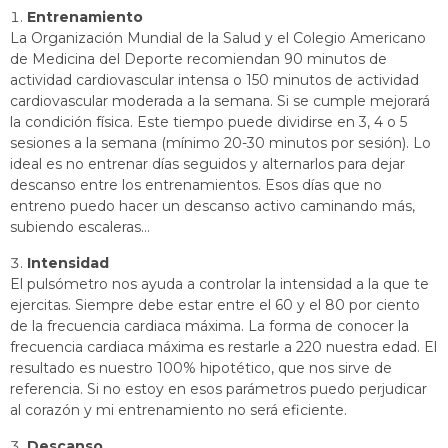
Entrenamiento
La Organización Mundial de la Salud y el Colegio Americano
de Medicina del Deporte recomiendan 90 minutos de
actividad cardiovascular intensa o 150 minutos de actividad
cardiovascular moderada a la semana. Si se cumple mejorará
la condición física. Este tiempo puede dividirse en 3, 4 o 5
sesiones a la semana (mínimo 20-30 minutos por sesión). Lo
ideal es no entrenar días seguidos y alternarlos para dejar
descanso entre los entrenamientos. Esos días que no
entreno puedo hacer un descanso activo caminando más,
subiendo escaleras…
Intensidad
El pulsómetro nos ayuda a controlar la intensidad a la que te
ejercitas. Siempre debe estar entre el 60 y el 80 por ciento
de la frecuencia cardiaca máxima. La forma de conocer la
frecuencia cardiaca máxima es restarle a 220 nuestra edad. El
resultado es nuestro 100% hipotético, que nos sirve de
referencia. Si no estoy en esos parámetros puedo perjudicar
al corazón y mi entrenamiento no será eficiente.
Descanso