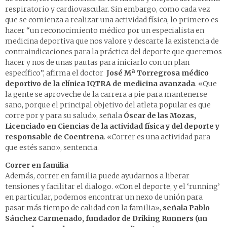
respiratorio y cardiovascular. Sin embargo, como cada vez
que se comienza a realizar una actividad física, lo primero es
hacer “un reconocimiento médico por un especialista en
medicina deportiva que nos valore y descarte la existencia de
contraindicaciones para la práctica del deporte que queremos
hacer y nos de unas pautas para iniciarlo con un plan
específico”, afirma el doctor
José Mª Torregrosa médico
deportivo de la clínica IQTRA de medicina avanzada
. «Que
la gente se aproveche de la carrera a pie para mantenerse
sano, porque el principal objetivo del atleta popular es que
corre por y para su salud», señala
Óscar de las Mozas,
Licenciado en Ciencias de la actividad física y del deporte y
responsable de Coentrena
. «Correr es una actividad para
que estés sano», sentencia.
Correr en familia
Además, correr en familia puede ayudarnos a liberar
tensiones y facilitar el dialogo. «Con el deporte, y el ‘running’
en particular, podemos encontrar un nexo de unión para
pasar más tiempo de calidad con la familia»,
señala Pablo
Sánchez Carmenado,
fundador de Driking Runners
(un