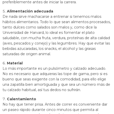
preferiblemente antes de iniciar la carrera.
Alimentación adecuada
De nada sirve machacarse a entrenar si tenemos malos
hábitos alimentarios. Todo lo que sean alimentos procesados,
tanto dulces como salados son malos y, como dice la
Universidad de Harvard, lo ideal es fomentar el plato
saludable, con mucha fruta, verdura, proteínas de alta calidad
(aves, pescados y conejo) y las legumbres. Hay que evitar las
bebidas azucaradas, los snacks, el alcohol y las grasas
saturadas de origen animal.
Material
Lo más importante es un pulsómetro y calzado adecuado.
No es necesario que adquieras las tope de gama, pero si es
bueno que seas exigente con la comodidad, para ello elige
una zapatilla bien amortiguada y que sea un número más de
tu calzado habitual, así tus dedos no sufrirán.
Calentamiento
No hay que tener prisa. Antes de correr es conveniente dar
un paseo rápido durante cinco minutos que permita al