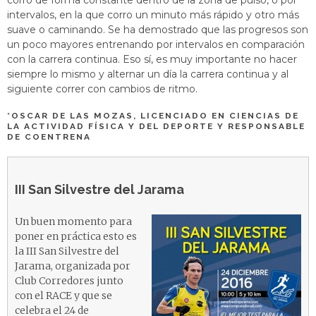
corro de forma constante dentro de la zona de pulso, o por
intervalos, en la que corro un minuto más rápido y otro más
suave o caminando. Se ha demostrado que las progresos son
un poco mayores entrenando por intervalos en comparación
con la carrera continua. Eso sí, es muy importante no hacer
siempre lo mismo y alternar un día la carrera continua y al
siguiente correr con cambios de ritmo.
*OSCAR DE LAS MOZAS, LICENCIADO EN CIENCIAS DE
LA ACTIVIDAD FÍSICA Y DEL DEPORTE Y RESPONSABLE
DE COENTRENA
III San Silvestre del Jarama
Un buen momento para
poner en práctica esto es
la III San Silvestre del
Jarama, organizada por
Club Corredores junto
con el RACE y que se
celebra el 24 de