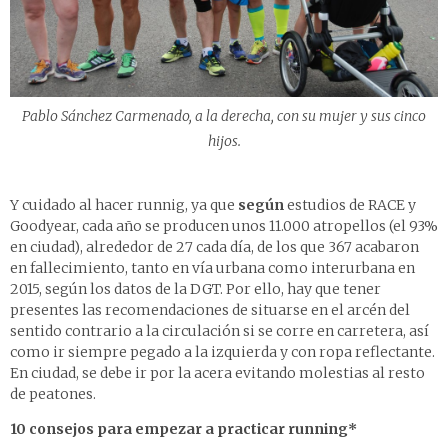
Pablo Sánchez Carmenado, a la derecha, con su mujer y sus cinco
hijos.
Y cuidado al hacer runnig, ya que
según
estudios de RACE y
Goodyear, cada año se producen unos 11.000 atropellos (el 93%
en ciudad), alrededor de 27 cada día, de los que 367 acabaron
en fallecimiento, tanto en vía urbana como interurbana en
2015, según los datos de la DGT. Por ello, hay que tener
presentes las recomendaciones de situarse en el arcén del
sentido contrario a la circulación si se corre en carretera, así
como ir siempre pegado a la izquierda y con ropa reflectante.
En ciudad, se debe ir por la acera evitando molestias al resto
de peatones.
10 consejos para empezar a practicar running*