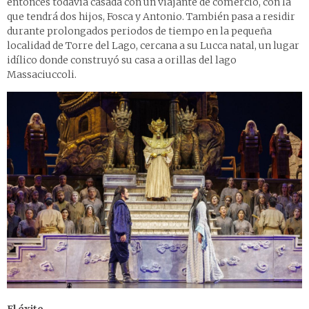
entonces todavía casada con un viajante de comercio, con la
que tendrá dos hijos, Fosca y Antonio. También pasa a residir
durante prolongados periodos de tiempo en la pequeña
localidad de Torre del Lago, cercana a su Lucca natal, un lugar
idílico donde construyó su casa a orillas del lago
Massaciuccoli.