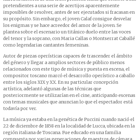
pretendientes a una serie de acertijos aparentemente
imposibles de resolver, antes de ser ejecutados si fracasan en
su propósito. Sin embargo, el joven Calaf consigue desvelar
los enigmas y se hace acreedor del amor de la joven. Se
plantea sobre el escenario un titánico duelo entre las voces
del tenor y la soprano, con Maria Callas o Montserrat Caballé
como legendarias cantantes femeninas.
Autor de piezas operísticas capaces de trascender el ámbito
del género y llegar a amplios sectores de público menos
relacionados con este tipo de música y puesta en escena, el
compositor toscano marcó el desarrollo operístico a caballo
entre los siglos XIX y XX. En su particular concepción
artística, adelantó algunas de las técnicas que
posteriormente se utilizarían en el cine, anticipando escenas
con temas musicales que anuncian lo que el espectador está
todavía por ver.
La música ya estaba en la genética de Puccini cuando nació el
22 de diciembre de 1858 en la localidad de Lucca, ubicada en la
región italiana de Toscana. Fue educado en una familia
compuesta por varias generaciones de maestros de cámara