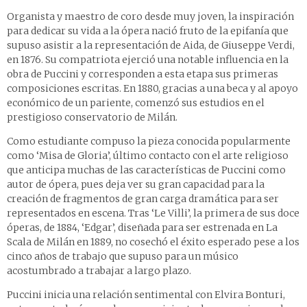
Organista y maestro de coro desde muy joven, la inspiración
para dedicar su vida a la ópera nació fruto de la epifanía que
supuso asistir a la representación de Aida, de Giuseppe Verdi,
en 1876. Su compatriota ejerció una notable influencia en la
obra de Puccini y corresponden a esta etapa sus primeras
composiciones escritas. En 1880, gracias a una beca y al apoyo
económico de un pariente, comenzó sus estudios en el
prestigioso conservatorio de Milán.
Como estudiante compuso la pieza conocida popularmente
como ‘Misa de Gloria’, último contacto con el arte religioso
que anticipa muchas de las características de Puccini como
autor de ópera, pues deja ver su gran capacidad para la
creación de fragmentos de gran carga dramática para ser
representados en escena. Tras ‘Le Villi’, la primera de sus doce
óperas, de 1884, ‘Edgar’, diseñada para ser estrenada en La
Scala de Milán en 1889, no cosechó el éxito esperado pese a los
cinco años de trabajo que supuso para un músico
acostumbrado a trabajar a largo plazo.
Puccini inicia una relación sentimental con Elvira Bonturi,