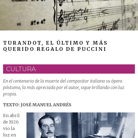
TURANDOT, EL ÚLTIMO Y MÁS
QUERIDO REGALO DE PUCCINI
CULTURA
En el centenario de la muerte del compositor italiano su ópera
póstuma, la más apreciada por el autor, sigue brillando con luz
propia.
TEXTO: JOSÉ MANUEL ANDRÉS
En abril
de 1926
vio la
luz en