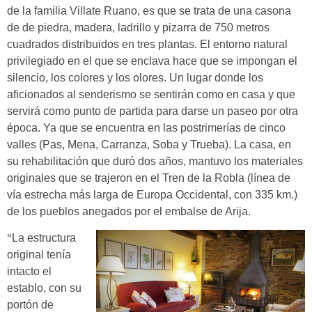
de la familia Villate Ruano, es que se trata de una casona
de de piedra, madera, ladrillo y pizarra de 750 metros
cuadrados distribuidos en tres plantas. El entorno natural
privilegiado en el que se enclava hace que se impongan el
silencio, los colores y los olores. Un lugar donde los
aficionados al senderismo se sentirán como en casa y que
servirá como punto de partida para darse un paseo por otra
época. Ya que se encuentra en las postrimerías de cinco
valles (Pas, Mena, Carranza, Soba y Trueba). La casa, en
su rehabilitación que duró dos años, mantuvo los materiales
originales que se trajeron en el Tren de la Robla (línea de
vía estrecha más larga de Europa Occidental, con 335 km.)
de los pueblos anegados por el embalse de Arija.
“
La estructura
original tenía
intacto el
establo, con su
portón de