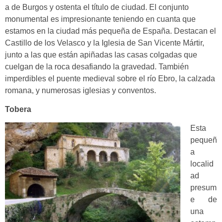
a de Burgos y ostenta el título de ciudad. El conjunto
monumental es impresionante teniendo en cuanta que
estamos en la ciudad más pequeña de España. Destacan el
Castillo de los Velasco y la Iglesia de San Vicente Mártir,
junto a las que están apiñadas las casas colgadas que
cuelgan de la roca desafiando la gravedad.
También
imperdibles e
l puente medieval sobre el río Ebro, la calzada
romana, y numerosas iglesias y conventos.
Tobera
Esta
pequeñ
a
localid
ad
presum
e de
una