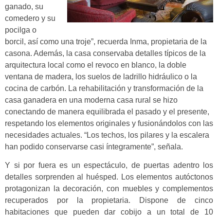
ganado, su
comedero y su
pocilga o
borcil, así como una troje”, recuerda Inma, propietaria de la
casona. Además, la casa conservaba detalles típicos de la
arquitectura local como el revoco en blanco, la doble
ventana de madera, los suelos de ladrillo hidráulico o la
cocina de carbón. La rehabilitación y transformación de la
casa ganadera en una moderna casa rural se hizo
conectando de manera equilibrada el pasado y el presente,
respetando los elementos originales y fusionándolos con las
necesidades actuales. “Los techos, los pilares y la escalera
han podido conservarse casi íntegramente”, señala.
Y si por fuera es un espectáculo, de puertas adentro los
detalles sorprenden al huésped. Los elementos autóctonos
protagonizan la decoración, con muebles y complementos
recuperados por la propietaria. Dispone de cinco
habitaciones que pueden dar cobijo a un total de 10