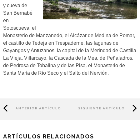
y cueva de
San Bernabé
en
Sotoscueva, el
Monasterio de Manzanedo, el Alcázar de Medina de Pomar,
el castillo de Tedeja en Trespaderne, las lagunas de
Gayangos y Antuzanos,
la capital de la Merindad de Castilla
La Vieja, Villarcayo,
la
Cascada de la Mea
,
de Peñaladros
,
de Pedrosa de Tobalina
y
de las Pisa
,
el Monasterio de
Santa María de Río Seco
y el
Salto del Nervión
.
ANTERIOR ARTÍCULO
SIGUIENTE ARTÍCULO
ARTÍCULOS RELACIONADOS