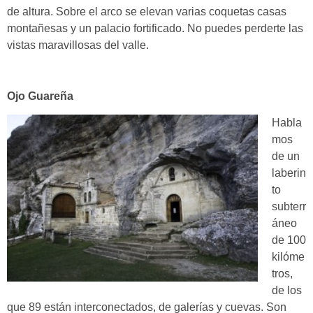
de altura. Sobre el arco se elevan varias coquetas casas
montañesas y un palacio fortificado. No puedes perderte las
vistas maravillosas del valle.
Ojo Guareña
Habla
mos
de un
laberin
to
subterr
áneo
de
100
kilóme
tros,
de los
que 89 están interconectados, de galerías y cuevas.
Son