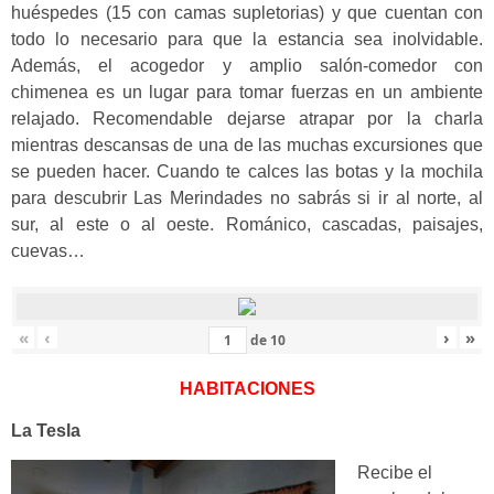
huéspedes (15 con camas supletorias) y que cuentan con
todo lo necesario para que la estancia sea inolvidable.
Además, el acogedor y amplio salón-comedor con
chimenea es un lugar para tomar fuerzas en un ambiente
relajado. Recomendable dejarse atrapar por la charla
mientras descansas de una de las muchas excursiones que
se pueden hacer. Cuando te calces las botas y la mochila
para descubrir Las Merindades no sabrás si ir al norte, al
sur, al este o al oeste. Románico, cascadas, paisajes,
cuevas…
«
‹
›
»
de
10
HABITACIONES
La Tesla
Recibe el