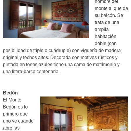
nombre del
monte al que da
su balcón. Se
trata de una
amplia
habitación
doble (con
posibilidad de triple o cuádruple) con viguería de madera
original y techos altos. Decorada con motivos rústicos y
pintada en tonos azules tiene una cama de matrimonio y
una litera-barco centenaria.
Bedón
El Monte
Bedón es lo
primero que
uno ve cuando
abre las