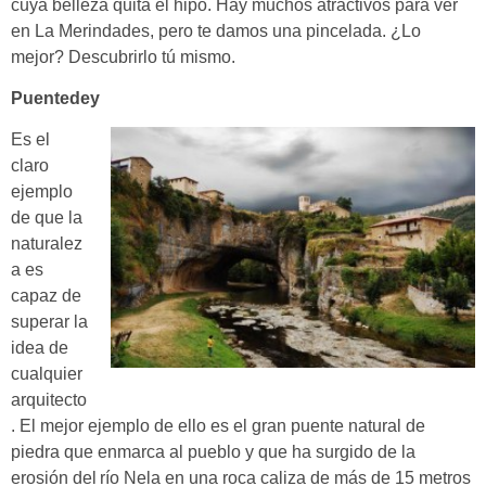
cuya belleza quita el hipo. Hay muchos atractivos para ver
en La Merindades, pero te damos una pincelada. ¿Lo
mejor? Descubrirlo tú mismo.
Puentedey
Es el
claro
ejemplo
de que la
naturalez
a es
capaz de
superar la
idea de
cualquier
arquitecto
. El mejor ejemplo de ello es el
gran puente natural de
piedra que enmarca al pueblo y que ha surgido de la
erosión del
río Nela en una roca caliza de más de 15 metros