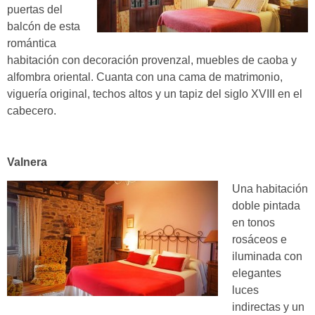
puertas del
balcón de esta
romántica
habitación con decoración provenzal, muebles de caoba y
alfombra oriental. Cuanta con una cama de matrimonio,
viguería original, techos altos y un tapiz del siglo XVIII en el
cabecero.
Valnera
Una habitación
doble pintada
en tonos
rosáceos e
iluminada con
elegantes
luces
indirectas y un