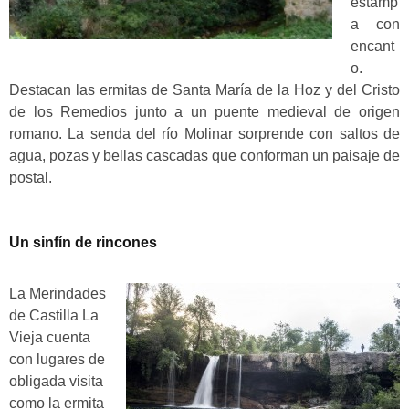
estamp
a con
encant
o.
Destacan las
ermitas de Santa María de la Hoz y del Cristo
de los Remedios junto a un puente medieval de origen
romano
. La senda del río Molinar sorprende con saltos de
agua, pozas y bellas cascadas que conforman un paisaje de
postal.
Un sinfín de rincones
La Merindades
de Castilla La
Vieja cuenta
con lugares de
obligada visita
como la ermita