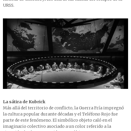
URSS.
La sátira de Kubrick
Más allá del territorio de conflicto, la Guerra Fría impregnó
la cultura popular durante décadas y el Teléfono Rojo fue
parte de este fenómeno. El simbólico objeto caló en el
imaginario colectivo asociado a un color referido a la