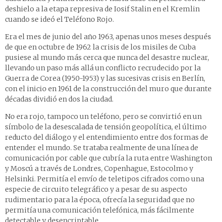
deshielo a la etapa represiva de Iosif Stalin en el Kremlin
cuando se ideó el Teléfono Rojo.
Era el mes de junio del año 1963, apenas unos meses después
de que en octubre de 1962 la crisis de los misiles de Cuba
pusiese al mundo más cerca que nunca del desastre nuclear,
llevando un paso más allá un conflicto recrudecido por la
Guerra de Corea (1950-1953) y las sucesivas crisis en Berlín,
con el inicio en 1961 de la construcción del muro que durante
décadas dividió en dos la ciudad.
No era rojo, tampoco un teléfono, pero se convirtió en un
símbolo de la desescalada de tensión geopolítica, el último
reducto del diálogo y el entendimiento entre dos formas de
entender el mundo. Se trataba realmente de una línea de
comunicación por cable que cubría la ruta entre Washington
y Moscú a través de Londres, Copenhague, Estocolmo y
Helsinki. Permitía el envío de teletipos cifrados como una
especie de circuito telegráfico y a pesar de su aspecto
rudimentario para la época, ofrecía la seguridad que no
permitía una comunicación telefónica, más fácilmente
detectable y desencriptable.