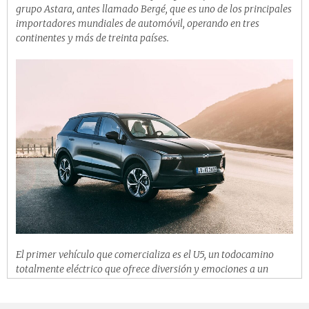
grupo Astara, antes llamado Bergé, que es uno de los principales
importadores mundiales de automóvil, operando en tres
continentes y más de treinta países.
El primer vehículo que comercializa es el U5, un todocamino
totalmente eléctrico que ofrece diversión y emociones a un
precio asequible. Fabricado en Shangrao (China). Se trata de un
SUV de tamaño medio (4,68 metros) y con unas líneas muy