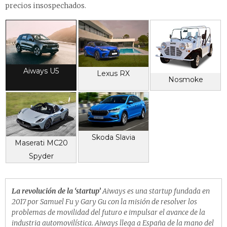
precios insospechados.
Aiways U5
Lexus RX
Nosmoke
Skoda Slavia
Maserati MC20
Spyder
La revolución de la ‘startup’
Aiways es una startup fundada en
2017 por Samuel Fu y Gary Gu con la misión de resolver los
problemas de movilidad del futuro e impulsar el avance de la
industria automovilística. Aiways llega a España de la mano del