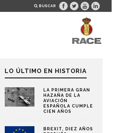
BUSCAR
LO ÚLTIMO EN HISTORIA
LA PRIMERA GRAN
HAZAÑA DE LA
AVIACIÓN
ESPAÑOLA CUMPLE
CIEN AÑOS
BREXIT, DIEZ AÑOS