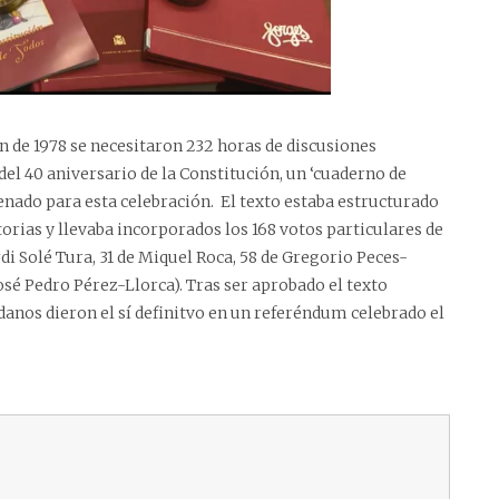
n de 1978 se necesitaron 232 horas de discusiones
del 40 aniversario de la Constitución, un ‘cuaderno de
enado para esta celebración.
El texto estaba estructurado
itorias y llevaba incorporados los 168 votos particulares de
di Solé Tura, 31 de Miquel Roca, 58 de Gregorio Peces-
osé Pedro Pérez-Llorca). Tras ser aprobado el texto
dadanos dieron el sí definitvo en un referéndum celebrado el