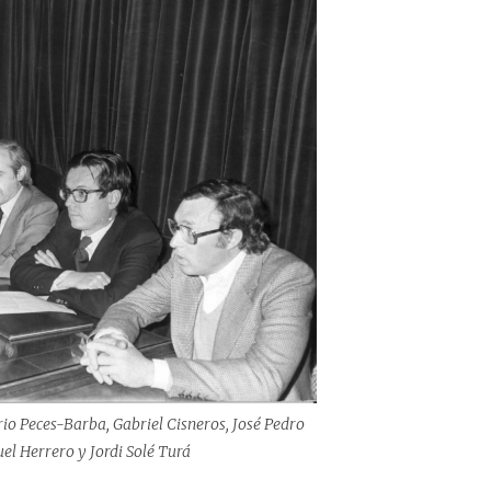
o Peces-Barba, Gabriel Cisneros, José Pedro
el Herrero y Jordi Solé Turá