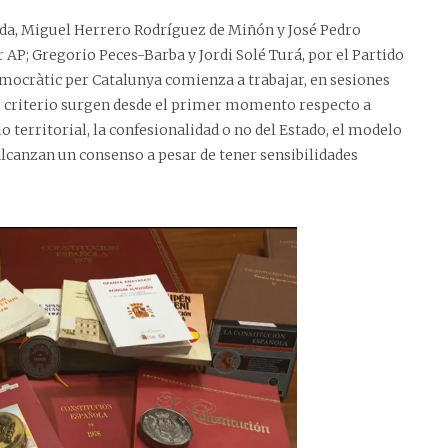
rda, Miguel Herrero Rodríguez de Miñón y José Pedro
AP; Gregorio Peces-Barba y Jordi Solé Turá, por el Partido
Democràtic per Catalunya comienza a trabajar, en sesiones
 de criterio surgen desde el primer momento respecto a
 territorial, la confesionalidad o no del Estado, el modelo
alcanzan un consenso a pesar de tener sensibilidades