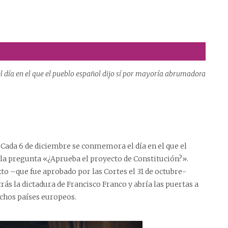
l día en el que el pueblo español dijo sí por mayoría abrumadora
Cada 6 de diciembre se conmemora el día en el que el
la pregunta «¿Aprueba el proyecto de Constitución?».
o –que fue aprobado por las Cortes el 31 de octubre-
trás la dictadura de Francisco Franco y abría las puertas a
chos países europeos.