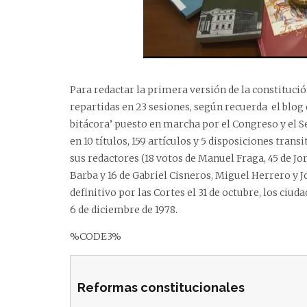
Para redactar la primera versión de la constitució
repartidas en 23 sesiones, según recuerda el blog 
bitácora’ puesto en marcha por el Congreso y el S
en 10 títulos, 159 artículos y 5 disposiciones trans
sus redactores (18 votos de Manuel Fraga, 45 de Jor
Barba y 16 de Gabriel Cisneros, Miguel Herrero y J
definitivo por las Cortes el 31 de octubre, los ciu
6 de diciembre de 1978.
%CODE3%
Reformas constitucionales