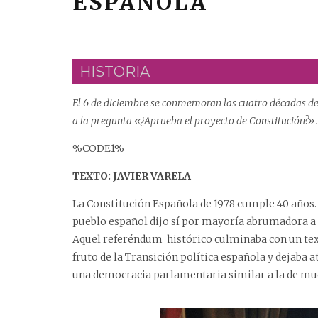
ESPAÑOLA
HISTORIA
El 6 de diciembre se conmemoran las cuatro décadas de
a la pregunta «¿Aprueba el proyecto de Constitución?».
%CODE1%
TEXTO: JAVIER VARELA
La Constitución Española de 1978 cumple 40 años. 
pueblo español dijo sí por mayoría abrumadora a 
Aquel referéndum histórico culminaba con un text
fruto de la Transición política española y dejaba a
una democracia parlamentaria similar a la de mu