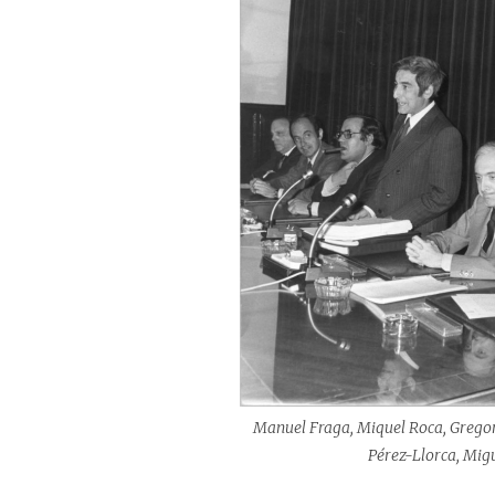
Manuel Fraga, Miquel Roca, Gregori
Pérez-Llorca, Migu