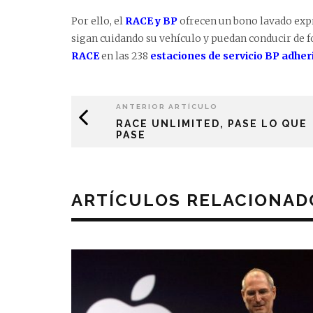
Por ello, el
RACE y BP
ofrecen un bono lavado expr
sigan cuidando su vehículo y puedan conducir de f
RACE
en las 238
estaciones de servicio BP adher
ANTERIOR ARTÍCULO
RACE UNLIMITED, PASE LO QUE
PASE
ARTÍCULOS RELACIONAD