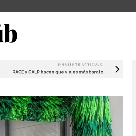
SIGUIENTE ARTÍCULO
RACE y GALP hacen que viajes más barato