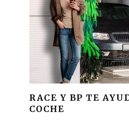
RACE Y BP TE AYU
COCHE