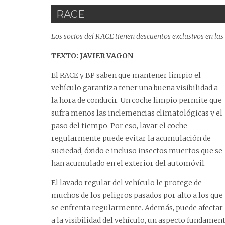
RACE
Los socios del RACE tienen descuentos exclusivos en las
TEXTO: JAVIER VAGON
El RACE y BP saben que mantener limpio el
vehículo garantiza tener una buena visibilidad a
la hora de conducir. Un coche limpio permite que
sufra menos las inclemencias climatológicas y el
paso del tiempo. Por eso, lavar el coche
regularmente puede evitar la acumulación de
suciedad, óxido e incluso insectos muertos que se
han acumulado en el exterior del automóvil.
El lavado regular del vehículo le protege de
muchos de los peligros pasados por alto a los que
se enfrenta regularmente. Además, puede afectar
a la visibilidad del vehículo, un aspecto fundamen