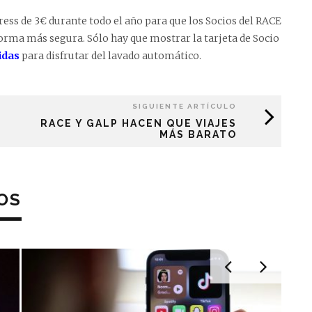
ess de 3€ durante todo el año para que los Socios del RACE
orma más segura. Sólo hay que mostrar la tarjeta de Socio
idas
para disfrutar del lavado automático.
SIGUIENTE ARTÍCULO
RACE Y GALP HACEN QUE VIAJES
MÁS BARATO
OS