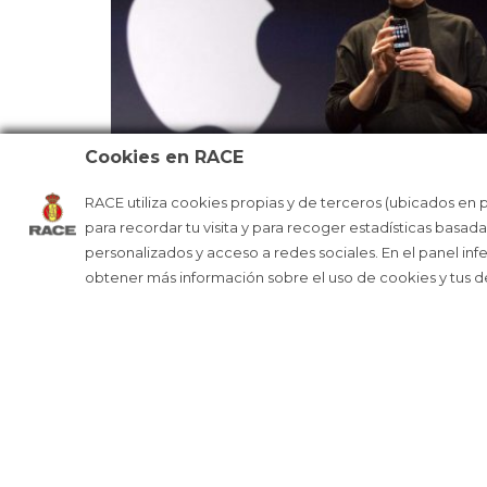
Cookies en RACE
RACE utiliza cookies propias y de terceros (ubicados en 
LA MANZANA DE APPLE CUMPLE 50
para recordar tu visita y para recoger estadísticas basad
AÑOS
personalizados y acceso a redes sociales. En el panel inf
obtener más información sobre el uso de cookies y tus 
R