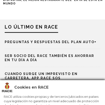
DISFRUTAR, EL MEJOR RESTAURANTE DEL
LA IA SE ESTÁ E
MUNDO
LO ÚLTIMO EN RACE
PREGUNTAS Y RESPUESTAS DEL PLAN AUTO+
SER SOCIO DEL RACE TAMBIÉN ES AHORRAR
EN TU DÍA A DÍA
CUANDO SURGE UN IMPREVISTO EN
CARRETERA, APP RACE SOS
Cookies en RACE
RACE, BP Y GALP TE ABARATAN LOS VIAJES
RACE utiliza cookies propias y de terceros (ubicados en países
cuya legislación no garantiza un nivel adecuado de protección