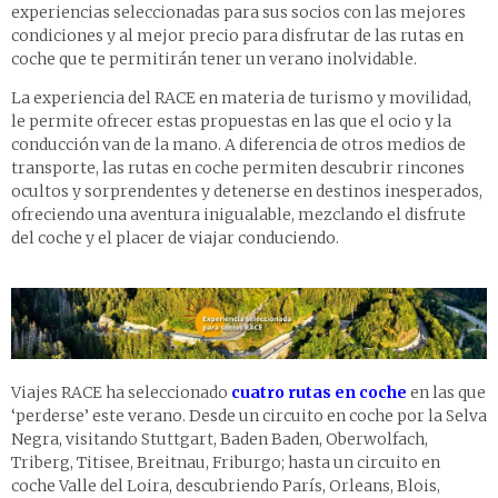
experiencias seleccionadas para sus socios con las mejores
condiciones y al mejor precio para disfrutar de las rutas en
coche que te permitirán tener un verano inolvidable.
La experiencia del RACE en materia de turismo y movilidad,
le permite ofrecer estas propuestas en las que el ocio y la
conducción van de la mano. A diferencia de otros medios de
transporte, las rutas en coche permiten descubrir rincones
ocultos y sorprendentes y detenerse en destinos inesperados,
ofreciendo una aventura inigualable, mezclando el disfrute
del coche y el placer de viajar conduciendo.
Viajes RACE ha seleccionado
cuatro rutas en coche
en las que
‘perderse’ este verano. Desde un circuito en coche por la Selva
Negra, visitando Stuttgart, Baden Baden, Oberwolfach,
Triberg, Titisee, Breitnau, Friburgo; hasta un circuito en
coche Valle del Loira, descubriendo París, Orleans, Blois,