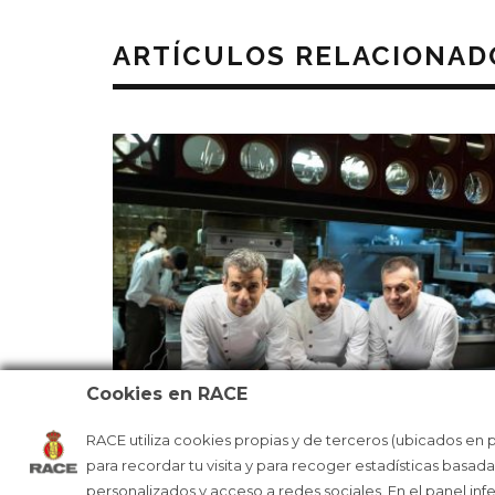
ARTÍCULOS RELACIONAD
Cookies en RACE
RACE utiliza cookies propias y de terceros (ubicados en 
DISFRUTAR, EL MEJOR RESTAURAN
para recordar tu visita y para recoger estadísticas basad
DEL MUNDO
personalizados y acceso a redes sociales. En el panel inf