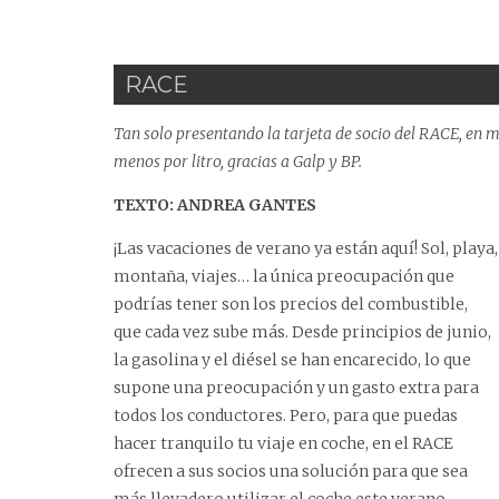
RACE
Tan solo presentando la tarjeta de socio del RACE, en má
menos por litro, gracias a Galp y BP.
TEXTO: ANDREA GANTES
¡Las vacaciones de verano ya están aquí! Sol, playa,
montaña, viajes… la única preocupación que
podrías tener son los precios del combustible,
que cada vez sube más. Desde principios de junio,
la gasolina y el diésel se han encarecido, lo que
supone una preocupación y un gasto extra para
todos los conductores. Pero, para que puedas
hacer tranquilo tu viaje en coche, en el
RACE
ofrecen a sus socios una solución para que sea