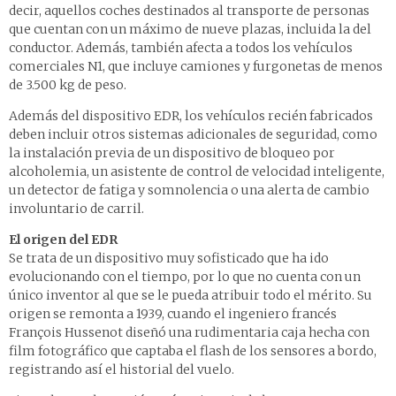
decir, aquellos coches destinados al transporte de personas
que cuentan con un máximo de nueve plazas, incluida la del
conductor. Además, también afecta a todos los vehículos
comerciales N1, que incluye camiones y furgonetas de menos
de 3.500 kg de peso.
Además del dispositivo EDR, los vehículos recién fabricados
deben incluir otros sistemas adicionales de seguridad, como
la instalación previa de un dispositivo de bloqueo por
alcoholemia, un asistente de control de velocidad inteligente,
un detector de fatiga y somnolencia o una alerta de cambio
involuntario de carril.
El origen del EDR
Se trata de un dispositivo muy sofisticado que ha ido
evolucionando con el tiempo, por lo que no cuenta con un
único inventor al que se le pueda atribuir todo el mérito. Su
origen se remonta a 1939, cuando el ingeniero francés
François Hussenot diseñó una rudimentaria caja hecha con
film fotográfico que captaba el flash de los sensores a bordo,
registrando así el historial del vuelo.