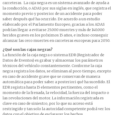
carreteras. La caja negra es un sistema avanzado de ayuda a
la conducción, o ADAS por sus siglas en inglés, que registra el
momento previo y posterior de un accidente para poder
saber después qué ha ocurrido. De acuerdo a un estudio
elaborado por el Parlamento Europeo, gracias a los ADAS
podrían llegar a evitarse 25.000 muertes y más de 140.000
heridos graves en los próximos 15 años, e incluso conseguir
alcanzar las cero muertes en carreteras europeas para 2050.
¿Qué son las cajas negras?
La función de la caja negra o sistema EDR (Registrador de
Datos de Eventos) es grabar y almacenar los parámetros
técnicos del vehículo constantemente. Conforme la caja
negra registra los datos, se eliminan al poco tiempo, excepto
en caso de accidente grave que se conservan de manera
automática para poder saber a posteriori qué ha sucedido. El
EDR registra hasta 15 elementos pertinentes, como el
momento de la frenada, la velocidad, la fuerza del impacto o
las revoluciones del motor. La información registrada es
clave en caso de siniestro, por lo que su acceso está
restringido y tan solo la autoridad competente podrá ver los
datos con el objetivo de esclarecer los hechos.