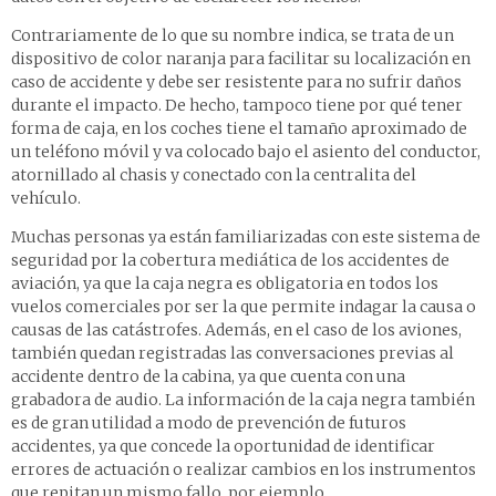
Contrariamente de lo que su nombre indica, se trata de un
dispositivo de color naranja para facilitar su localización en
caso de accidente y debe ser resistente para no sufrir daños
durante el impacto. De hecho, tampoco tiene por qué tener
forma de caja, en los coches tiene el tamaño aproximado de
un teléfono móvil y va colocado bajo el asiento del conductor,
atornillado al chasis y conectado con la centralita del
vehículo.
Muchas personas ya están familiarizadas con este sistema de
seguridad por la cobertura mediática de los accidentes de
aviación, ya que la caja negra es obligatoria en todos los
vuelos comerciales por ser la que permite indagar la causa o
causas de las catástrofes. Además, en el caso de los aviones,
también quedan registradas las conversaciones previas al
accidente dentro de la cabina, ya que cuenta con una
grabadora de audio. La información de la caja negra también
es de gran utilidad a modo de prevención de futuros
accidentes, ya que concede la oportunidad de identificar
errores de actuación o realizar cambios en los instrumentos
que repitan un mismo fallo, por ejemplo.