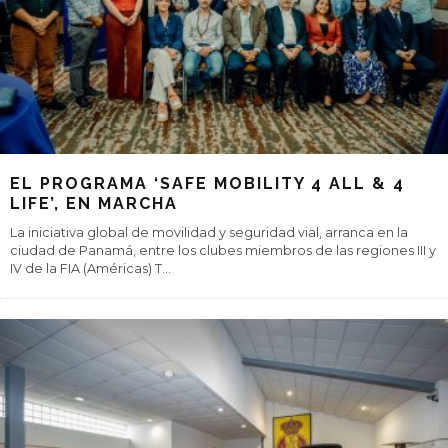
EL PROGRAMA ‘SAFE MOBILITY 4 ALL & 4
LIFE’, EN MARCHA
La iniciativa global de movilidad y seguridad vial, arranca en la
ciudad de Panamá, entre los clubes miembros de las regiones III y
IV de la FIA (Américas) T
...