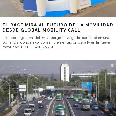
EL RACE MIRA AL FUTURO DE LA MOVILIDAD
DESDE GLOBAL MOBILITY CALL
El director general del RACE, Jorge F. Delgado, participó en una
ponencia, donde explicó la implementación de la IA en la nueva
movilidad. TEXTO: JAVIER VARE
...