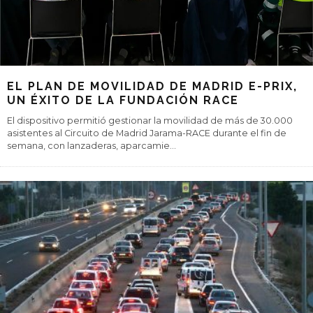
EL PLAN DE MOVILIDAD DE MADRID E-PRIX,
UN ÉXITO DE LA FUNDACIÓN RACE
El dispositivo permitió gestionar la movilidad de más de 30.000
asistentes al Circuito de Madrid Jarama-RACE durante el fin de
semana, con lanzaderas, aparcamie
...