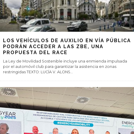
LOS VEHÍCULOS DE AUXILIO EN VÍA PÚBLICA
PODRÁN ACCEDER A LAS ZBE, UNA
PROPUESTA DEL RACE
La Ley de Movilidad Sostenible incluye una enmienda impulsada
por el automóvil club para garantizar la asistencia en zonas
restringidas TEXTO: LUCÍA V. ALONS
...