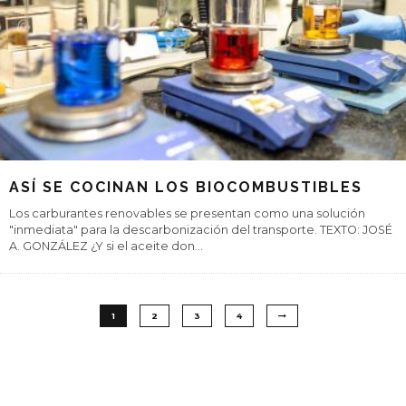
ASÍ SE COCINAN LOS BIOCOMBUSTIBLES
Los carburantes renovables se presentan como una solución
"inmediata" para la descarbonización del transporte. TEXTO: JOSÉ
A. GONZÁLEZ ¿Y si el aceite don
...
1
2
3
4