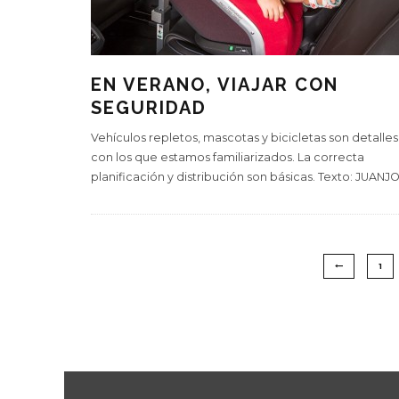
EN VERANO, VIAJAR CON
SEGURIDAD
Vehículos repletos, mascotas y bicicletas son detalles
con los que estamos familiarizados. La correcta
planificación y distribución son básicas. Texto: JUANJ
1