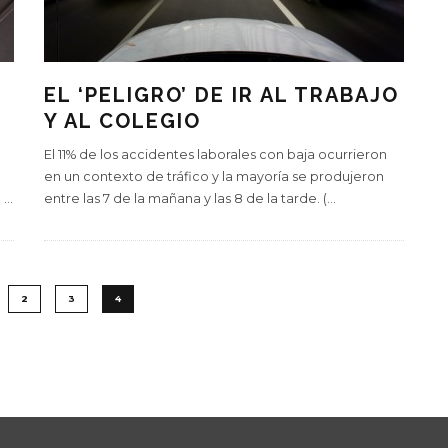
EL ‘PELIGRO’ DE IR AL TRABAJO
Y AL COLEGIO
El 11% de los accidentes laborales con baja ocurrieron
en un contexto de tráfico y la mayoría se produjeron
O
...
entre las 7 de la mañana y las 8 de la tarde. (
...
2
3
4