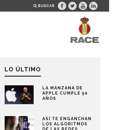
BUSCAR
LO ÚLTIMO
LA MANZANA DE
APPLE CUMPLE 50
AÑOS
ASÍ TE ENGANCHAN
LOS ALGORITMOS
DE LAS REDES