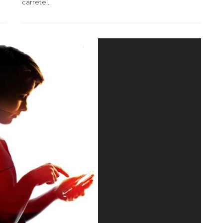
carrete
...