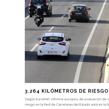
3.264 KILÓMETROS DE RIESG
Según EuroRAP, informe europeo de evaluación de car
riesgo en la Red de Carreteras del Estado está en la N