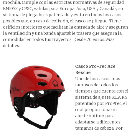
mochila. Cumple con las estrictas normativas de seguridad
EN1078 y CPSC, válidas para Europa, Asia, USA y Canadá y su
sistema de plegado es patentado y evita en todos los casos
posibles que, en caso de colisión, el casco se pliegue. Tiene
orificios interiores que facilitan la entrada de aire y aseguran
la ventilación y una banda ajustable trasera que asegura la
comodidad en todos tus trayectos.
Desde 70 euros. Más
detalles
.
Casco Pro-Tec Ace
Rescue
Uno de los cascos mas
famosos de todos los
tiempos que cuenta con el
sistema de ajuste S.T.A.R.S
patentado por Pro-Tec, el
cual proporciona un
ajuste óptimo para
adaptarse a diferentes
tamaños de cabeza. Por