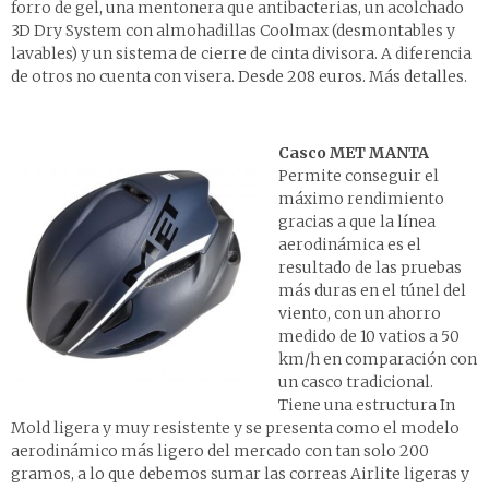
forro de gel, una mentonera que antibacterias, un acolchado
3D Dry System con almohadillas Coolmax (desmontables y
lavables) y un sistema de cierre de cinta divisora. A diferencia
de otros no cuenta con visera.
Desde 208 euros. Más detalles
.
Casco MET MANTA
Permite conseguir el
máximo rendimiento
gracias a que la línea
aerodinámica es el
resultado de las pruebas
más duras en el túnel del
viento, con un ahorro
medido de 10 vatios a 50
km/h en comparación con
un casco tradicional.
Tiene una estructura In
Mold ligera y muy resistente y se presenta como el modelo
aerodinámico más ligero del mercado con tan solo 200
gramos, a lo que debemos sumar las correas Airlite ligeras y