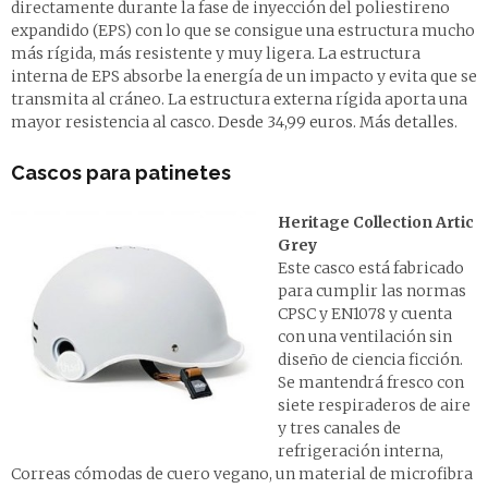
directamente durante la fase de inyección del poliestireno
expandido (EPS) con lo que se consigue una estructura mucho
más rígida, más resistente y muy ligera. La estructura
interna de EPS absorbe la energía de un impacto y evita que se
transmita al cráneo. La estructura externa rígida aporta una
mayor resistencia al casco.
Desde 34,99 euros. Más detalles
.
Cascos para patinetes
Heritage Collection Artic
Grey
Este casco está fabricado
para cumplir las normas
CPSC y EN1078 y cuenta
con una ventilación sin
diseño de ciencia ficción.
Se mantendrá fresco con
siete respiraderos de aire
y tres canales de
refrigeración interna,
Correas cómodas de cuero vegano, un material de microfibra