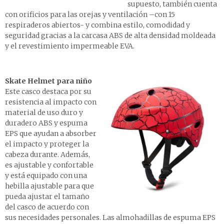
supuesto, también cuenta
con orificios para las orejas y ventilación –con 15
respiraderos abiertos- y combina estilo, comodidad y
seguridad gracias a la carcasa ABS de alta densidad moldeada
y el revestimiento impermeable EVA.
Skate Helmet para n
iño
Este casco destaca por su
resistencia al impacto con
material de uso duro y
duradero ABS y espuma
EPS que ayudan a absorber
el impacto y proteger la
cabeza durante. Además,
es ajustable y confortable
y está equipado con una
hebilla ajustable para que
pueda ajustar el tamaño
del casco de acuerdo con
sus necesidades personales. Las almohadillas de espuma EPS