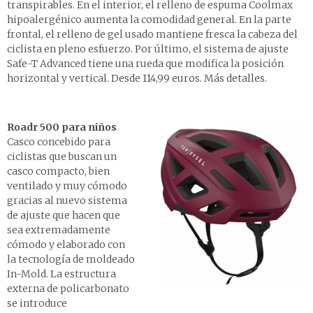
transpirables. En el interior, el relleno de espuma Coolmax
hipoalergénico aumenta la comodidad general. En la parte
frontal, el relleno de gel usado mantiene fresca la cabeza del
ciclista en pleno esfuerzo. Por último, el sistema de ajuste
Safe-T Advanced tiene una rueda que modifica la posición
horizontal y vertical.
Desde 114,99 euros. Más detalles
.
Roadr 500 para niños
Casco concebido para
ciclistas que buscan un
casco compacto, bien
ventilado y muy cómodo
gracias al nuevo sistema
de ajuste que hacen que
sea extremadamente
cómodo y elaborado con
la tecnología de moldeado
In-Mold. La estructura
externa de policarbonato
se introduce