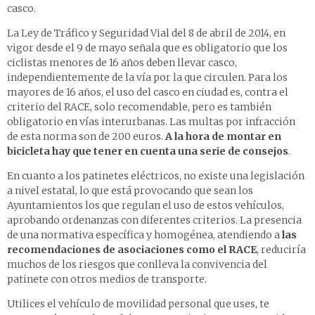
casco.
La Ley de Tráfico y Seguridad Vial del 8 de abril de 2014, en
vigor desde el 9 de mayo señala que es obligatorio que los
ciclistas menores de 16 años deben llevar casco,
independientemente de la vía por la que circulen. Para los
mayores de 16 años, el uso del casco en ciudad es, contra el
criterio del RACE, solo recomendable, pero es también
obligatorio en vías interurbanas. Las multas por infracción
de esta norma son de 200 euros.
A la hora de montar en
bicicleta hay que tener en cuenta una serie de consejos
.
En cuanto a los patinetes eléctricos, no existe una legislación
a nivel estatal, lo que está provocando que sean los
Ayuntamientos los que regulan el uso de estos vehículos,
aprobando ordenanzas con diferentes criterios. La presencia
de una normativa específica y homogénea, atendiendo a
las
recomendaciones de asociaciones como el RACE
, reduciría
muchos de los riesgos que conlleva la convivencia del
patinete con otros medios de transporte.
Utilices el vehículo de movilidad personal que uses, te