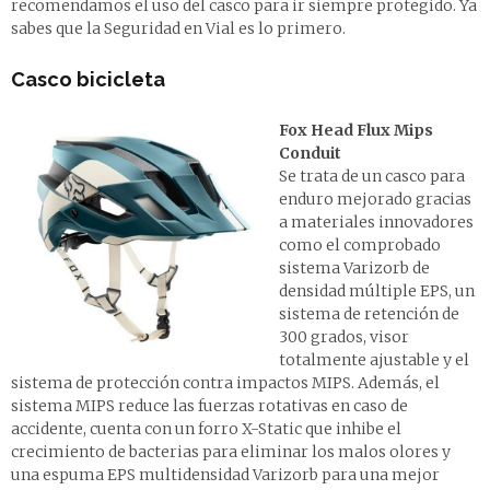
recomendamos el uso del casco para ir siempre protegido. Ya
sabes que la Seguridad en Vial es lo primero.
Casco bicicleta
Fox Head Flux Mips
Conduit
Se trata de un casco para
enduro mejorado gracias
a materiales innovadores
como el comprobado
sistema Varizorb de
densidad múltiple EPS, un
sistema de retención de
300 grados, visor
totalmente ajustable y el
sistema de protección contra impactos MIPS. Además, el
sistema MIPS reduce las fuerzas rotativas en caso de
accidente, cuenta con un forro X-Static que inhibe el
crecimiento de bacterias para eliminar los malos olores y
una espuma EPS multidensidad Varizorb para una mejor