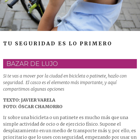
TU SEGURIDAD ES LO PRIMERO
BAZAR DE LUJO
Si te vas a mover por la ciudad en bicicleta o patinete, hazlo con
seguridad. El casco es el elemento más importante, y aquí
compartimos algunas opciones
TEXTO: JAVIER VARELA
FOTO: ÓSCAR CHAMORRO
Ir sobre una bicicleta o un patinete es mucho más que una
simple actividad de ocio o de ejercicio físico. Supone el
desplazamiento en un medio de transporte más y, por ello, es
prioritario que lo uses con seguridad, empezando por usar un