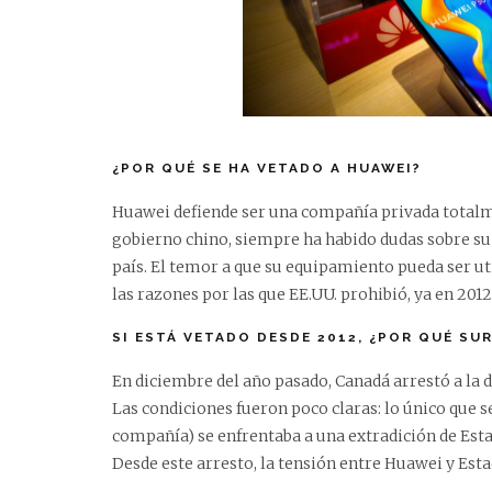
¿POR QUÉ SE HA VETADO A HUAWEI?
Huawei defiende ser una compañía privada totalm
gobierno chino, siempre ha habido dudas sobre su
país. El temor a que su equipamiento pueda ser ut
las razones por las que EE.UU. prohibió, ya en 201
SI ESTÁ VETADO DESDE 2012, ¿POR QUÉ SU
En diciembre del año pasado, Canadá arrestó a la
Las condiciones fueron poco claras: lo único que 
compañía) se enfrentaba a una extradición de Esta
Desde este arresto, la tensión entre Huawei y Est