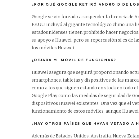
¿POR QUÉ GOOGLE RETIRÓ ANDROID DE LOS
Google se vio forzado a suspender la licencia de 
EE.UU. incluyó al gigante tecnológico chino una l
estadounidenses tienen prohibido hacer negocios. 
su apoyo a Huawei, pero su repercusión sí es de l
los móviles Huawei.
¿DEJARÁ MI MÓVIL DE FUNCIONAR?
Huawei asegura que seguirá proporcionando actual
smartphones, tabletas y dispositivos de las marca
como a los que siguen estando en stock en todo el
Google Play como las medidas de seguridad de Go
dispositivos Huawei existentes. Una vez que el ve
funcionamiento de estos móviles, aunque Huawei t
¿HAY OTROS PAÍSES QUE HAYAN VETADO A 
Además de Estados Unidos, Australia, Nueva Zela