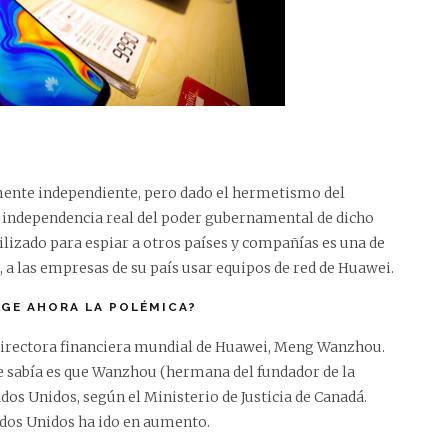
ente independiente, pero dado el hermetismo del
 independencia real del poder gubernamental de dicho
ilizado para espiar a otros países y compañías es una de
2, a las empresas de su país usar equipos de red de Huawei.
RGE AHORA LA POLÉMICA?
 directora financiera mundial de Huawei, Meng Wanzhou.
se sabía es que Wanzhou (hermana del fundador de la
dos Unidos, según el Ministerio de Justicia de Canadá.
ados Unidos ha ido en aumento.