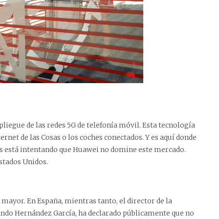
liegue de las redes 5G de telefonía móvil. Esta tecnología
ernet de las Cosas o los coches conectados. Y es aquí donde
os está intentando que Huawei no domine este mercado.
stados Unidos.
mayor. En España, mientras tanto, el director de la
rnando Hernández García, ha declarado públicamente que no