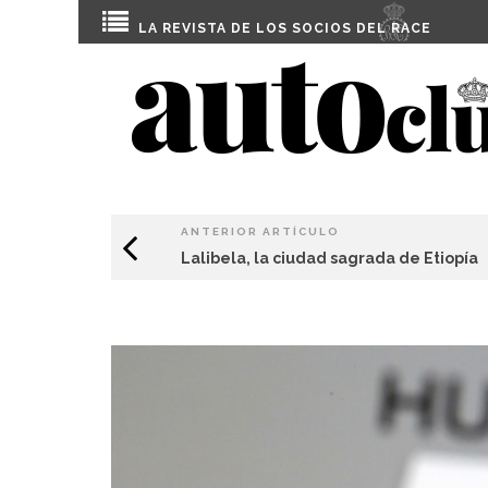
LA REVISTA DE LOS SOCIOS DEL
RACE
ANTERIOR ARTÍCULO
Lalibela, la ciudad sagrada de Etiopía