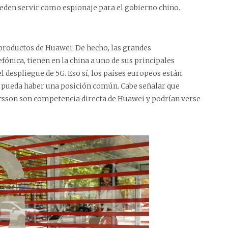
eden servir como espionaje para el gobierno chino.
productos de Huawei. De hecho, las grandes
fónica, tienen en la china a uno de sus principales
despliegue de 5G. Eso sí, los países europeos están
e pueda haber una posición común. Cabe señalar que
csson son competencia directa de Huawei y podrían verse