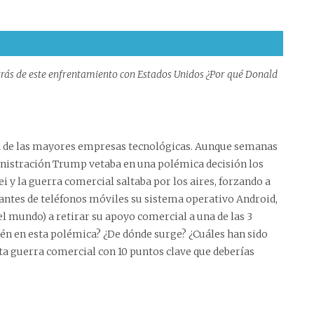
etrás de este enfrentamiento con Estados Unidos ¿Por qué Donald
a de las mayores empresas tecnológicas. Aunque semanas
inistración Trump vetaba en una polémica decisión los
 y la guerra comercial saltaba por los aires, forzando a
antes de teléfonos móviles su sistema operativo Android,
el mundo) a retirar su apoyo comercial a una de las 3
ién en esta polémica? ¿De dónde surge? ¿Cuáles han sido
ta guerra comercial con 10 puntos clave que deberías