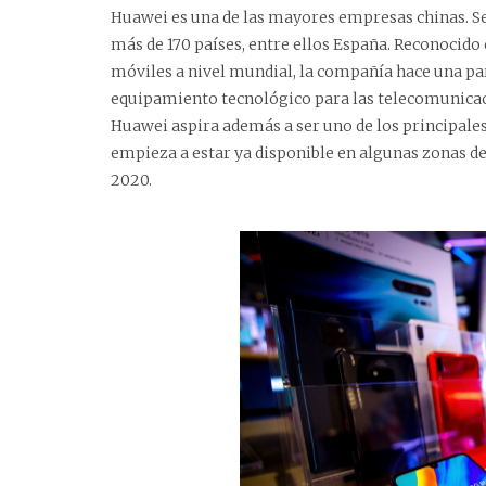
Huawei es una de las mayores empresas chinas. Se
más de 170 países, entre ellos España. Reconocido 
móviles a nivel mundial, la compañía hace una par
equipamiento tecnológico para las telecomunicaci
Huawei aspira además a ser uno de los principales
empieza a estar ya disponible en algunas zonas d
2020.