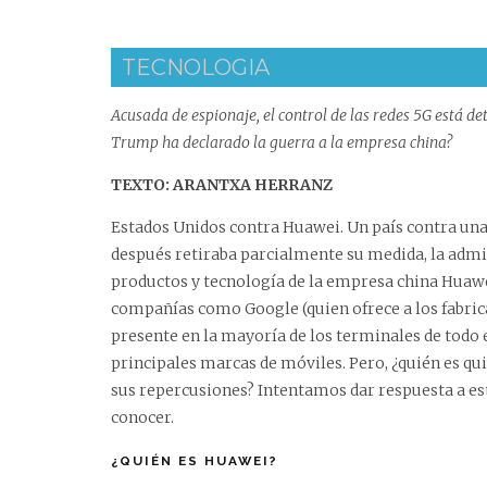
TECNOLOGIA
Acusada de espionaje, el control de las redes 5G está d
Trump ha declarado la guerra a la empresa china?
TEXTO: ARANTXA HERRANZ
Estados Unidos contra Huawei. Un país contra un
después retiraba parcialmente su medida, la adm
productos y tecnología de la empresa china Huawei
compañías como Google (quien ofrece a los fabric
presente en la mayoría de los terminales de todo 
principales marcas de móviles. Pero, ¿quién es qu
sus repercusiones? Intentamos dar respuesta a es
conocer.
¿QUIÉN ES HUAWEI?