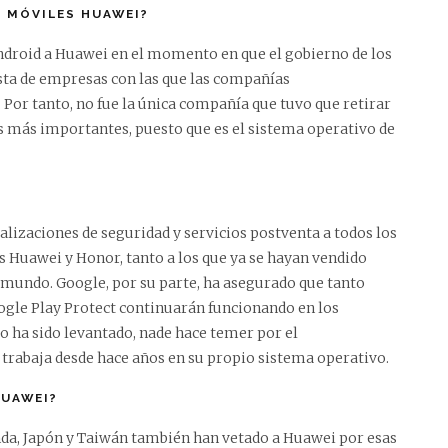
 MÓVILES HUAWEI?
Android a Huawei en el momento en que el gobierno de los
ista de empresas con las que las compañías
Por tanto, no fue la única compañía que tuvo que retirar
as más importantes, puesto que es el sistema operativo de
izaciones de seguridad y servicios postventa a todos los
s Huawei y Honor, tanto a los que ya se hayan vendido
 mundo. Google, por su parte, ha asegurado que tanto
ogle Play Protect continuarán funcionando en los
to ha sido levantado, nade hace temer por el
rabaja desde hace años en su propio sistema operativo.
HUAWEI?
nda, Japón y Taiwán también han vetado a Huawei por esas