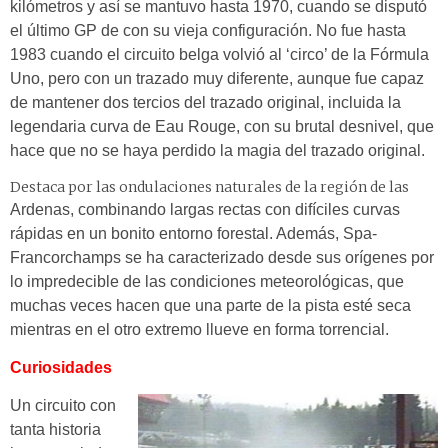
kilómetros
y así se mantuvo hasta
1970, cuando se disputó
el último GP de con
su vieja configuración. No fue hasta
1983 cuando el circuito belga volvió al ‘circo’ de la Fórmula
Uno, pero con un trazado muy diferente, aunque fue capaz
de mantener dos tercios del trazado original, incluida la
legendaria curva de
Eau Rouge
, con su brutal desnivel, que
hace que no se haya perdido la magia del trazado original.
Destaca por las ondulaciones naturales de la región de las
Ardenas
, combinando largas rectas con difíciles curvas
rápidas en un bonito entorno forestal. Además, Spa-
Francorchamps se ha caracterizado desde sus orígenes por
lo impredecible de las condiciones meteorológicas, que
muchas veces hacen que una parte de la pista esté seca
mientras en el otro extremo llueve en forma torrencial.
Curiosidades
Un circuito con
tanta historia