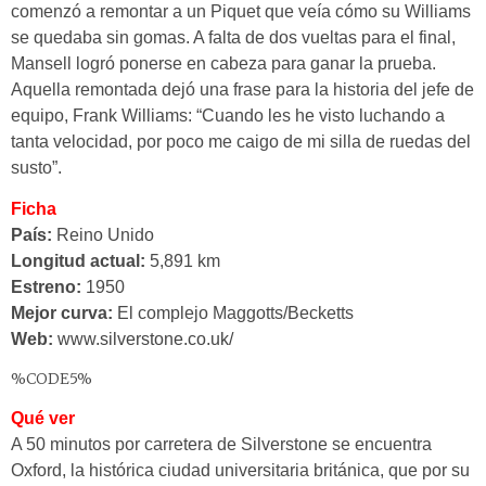
comenzó a remontar a un Piquet que veía cómo su Williams
se quedaba sin gomas. A falta de dos vueltas para el final,
Mansell logró ponerse en cabeza para ganar la prueba.
Aquella remontada dejó una frase para la historia del jefe de
equipo, Frank Williams: “Cuando les he visto luchando a
tanta velocidad, por poco me caigo de mi silla de ruedas del
susto”.
Ficha
País:
Reino Unido
Longitud actual:
5,891 km
Estreno:
1950
Mejor curva:
El complejo Maggotts/Becketts
Web:
www.silverstone.co.uk/
%CODE5%
Qué ver
A 50 minutos por carretera de Silverstone se encuentra
Oxford, la
histórica ciudad universitaria británica, que por su