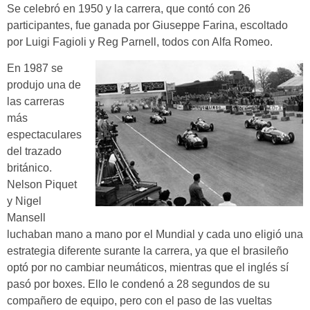
Se celebró en 1950 y la carrera, que contó con
26
participantes, fue ganada por Giuseppe Farina, escoltado
por Luigi Fagioli y Reg Parnell, todos con Alfa Romeo.
En 1987 se
produjo una de
las carreras
más
espectaculares
del trazado
británico.
Nelson Piquet
y Nigel
Mansell
luchaban mano a mano por el Mundial y cada uno eligió una
estrategia diferente surante la carrera, ya que el brasileño
optó por no cambiar neumáticos, mientras que el inglés sí
pasó por boxes. Ello le condenó a 28 segundos de su
compañero de equipo, pero con el paso de las vueltas