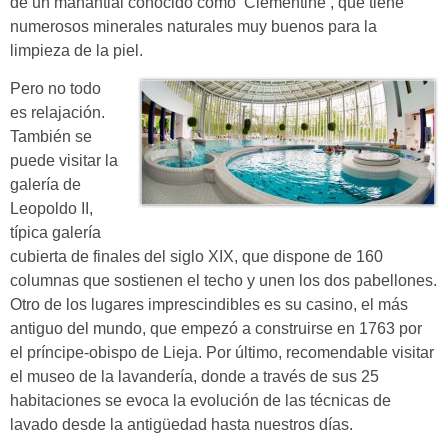
de un manantial conocido como ‘Clementine’, que tiene
numerosos minerales naturales muy buenos para la
limpieza de la piel.
Pero no todo
es relajación.
También se
puede visitar la
galería de
Leopoldo II,
típica galería
cubierta de finales del siglo XIX, que dispone de 160
columnas que sostienen el techo y unen los dos pabellones.
Otro de los lugares imprescindibles es su casino, el más
antiguo del mundo, que empezó a construirse en 1763 por
el príncipe-obispo de Lieja. Por último, recomendable visitar
el museo de la lavandería, donde a través de sus 25
habitaciones se evoca la evolución de las técnicas de
lavado desde la antigüedad hasta nuestros días.