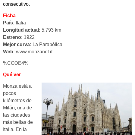
consecutivo.
Ficha
País:
Italia
Longitud actual:
5,793 km
Estreno:
1922
Mejor curva:
La Parabólica
Web:
www.monzanet.it
%CODE4%
Qué ver
Monza está a
pocos
kilómetros de
Milán, una de
las ciudades
más bellas de
Italia. En la