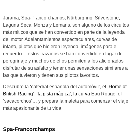
Jarama, Spa
-Francorchamps, Nürburgring, Silverstone,
Laguna Seca, Monza y Lemans, son alguno de los circuitos
más míticos que se han convertido en parte de la leyenda
del motor. Adelantamientos espectaculares, curvas de
infarto, pilotos que hicieron leyenda, imágenes para el
recuerdo… estos trazados se han convertido en lugar de
peregrinaje y muchos de ellos permiten a los aficionados
disfrutar de su asfalto y tener unas sensaciones similares a
las que tuvieron y tienen sus pilotos favoritos.
Descubre
la ‘catedral española del automóvil’, el
‘Home of
British Racing’, ‘la pista mágica’, la curva
Eau Rouge, el
‘sacacorchos’… y prepara la maleta para comenzar el viaje
más apasionante de tu vida.
Spa-Francorchamps