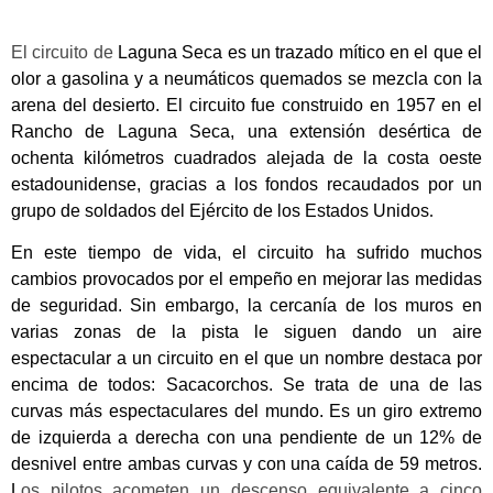
El circuito de
Laguna Seca es un trazado mítico en el que el
olor a gasolina y a neumáticos quemados se mezcla con la
arena del desierto. El circuito fue construido en 1957 en
el
Rancho de Laguna Seca
, una extensión desértica de
ochenta kilómetros cuadrados alejada de la costa oeste
estadounidense, gracias a los fondos recaudados por un
grupo de soldados del
Ejército de los Estados Unidos
.
En este tiempo de vida, el circuito ha sufrido muchos
cambios provocados por el empeño en mejorar las medidas
de seguridad. Sin embargo, la cercanía de los muros en
varias zonas de la pista le siguen dando un aire
espectacular a un circuito en el que un nombre destaca por
encima de todos: Sacacorchos. Se trata de una de las
curvas más espectaculares del mundo. Es un giro extremo
de izquierda a derecha con una pendiente de un
12% de
desnivel
entre ambas curvas y con una
caída de 59 metros
.
L
os pilotos acometen un descenso equivalente a cinco