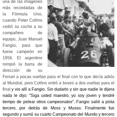
una de las imágenes
más recordadas de
la Fórmula Uno,
cuando Peter Collins
cedió su coche a su
compañero de
equipo, Juan Manuel
Fangio, para que
fuese campeón en
1956. El argentino
rompió la barra de
dirección de su
Ferrari a pocas vueltas para el final con lo que decía adiós
al Mundial, pero Collins entró a boxes a dos vueltas para el
final
y vio allí a Fangio. Sin dudarlo y sin que nadie le dijera
nada le dijo: “
Siga usted maestro, yo soy joven y tendré
tiempo de pelear otros campeonatos”
. Fangio salió a pista
tercero, por detrás de Moss y Musso. Finalmente fue
segundo y sumó su cuarto Campeonato del Mundo y tercero