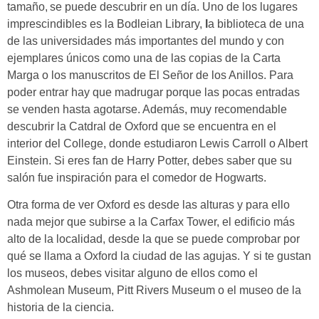
tamaño,
se puede descubrir en un día.
Uno de los lugares
imprescindibles es la
Bodleian Library,
l
a biblioteca de una
de las universidades más importantes del mundo y con
ejemplares únicos como una de las copias de la Carta
Marga o los manuscritos de El Señor de los Anillos. Para
poder entrar hay que madrugar porque las pocas entradas
se venden hasta agotarse. Además, muy recomendable
descubrir la Catdral de Oxford que se encuentra en el
interior del College,
donde estudiaron
Lewis Carroll o Albert
Einstein. Si eres fan de Harry Potter, debes saber que su
salón fue inspiración para el comedor de Hogwarts.
Otra forma de ver Oxford es desde las alturas y para ello
nada mejor que subirse a la Carfax Tower, el edificio más
alto de la localidad, desde la que se puede comprobar por
qué se llama a Oxford la ciudad de las agujas. Y si te gustan
los museos, debes visitar
alguno de ellos como el
Ashmolean Museum, Pitt Rivers Museum o el museo de la
historia de la ciencia.