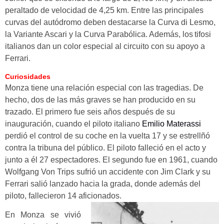
peraltado de velocidad de 4,25 km. Entre las principales
curvas del autódromo deben destacarse la Curva di Lesmo,
la Variante Ascari y la Curva Parabólica. Además, los
tifosi
italianos dan un color especial al circuito con su apoyo a
Ferrari
.
Curiosidades
Monza tiene una relación especial con las tragedias. De
hecho, dos de las más graves se han producido en su
trazado. El primero fue seis años después de su
inauguración, cuando el piloto italiano
Emilio Materassi
perdió el control de su coche en la vuelta 17 y se estrellñó
contra la tribuna del público. El piloto falleció en el acto y
junto a él 27 espectadores. El segundo fue en 1961, cuando
Wolfgang Von Trips sufrió un accidente con Jim Clark y su
Ferrari salió lanzado hacia la grada, donde además del
piloto, fallecieron 14 aficionados.
En Monza se vivió