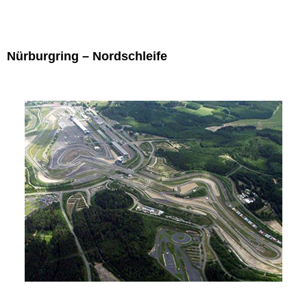
Nürburgring – Nordschleife