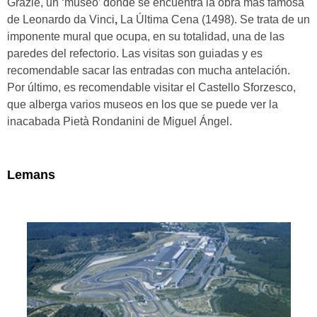
Grazie, un ‘museo’ donde se encuentra
la obra más famosa
de L
eonardo da Vinci
,
La Última Cena
(1498). Se trata de un
imponente mural que ocupa, en su totalidad, una de las
paredes del refectorio. Las visitas son guiadas y es
recomendable sacar las entradas con mucha antelación.
Por último, es recomendable visitar el
Castello Sforzesco
,
que alberga varios museos en los que se puede ver la
inacabada
Pietà Rondanini
de Miguel Ángel.
Lemans