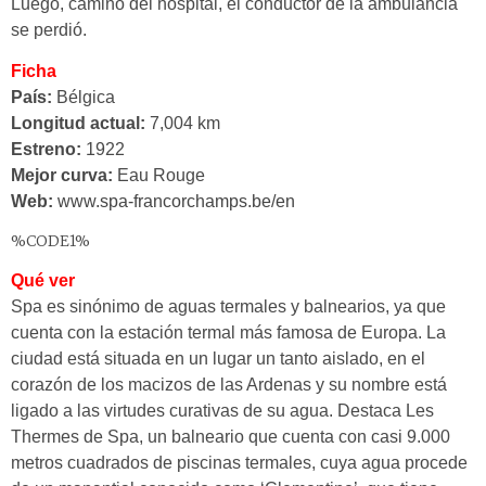
Luego, camino del hospital, el conductor de la ambulancia
se perdió.
Ficha
País:
Bélgica
Longitud actual:
7,004 km
Estreno:
1922
Mejor curva:
Eau Rouge
Web:
www.spa-francorchamps.be/en
%CODE1%
Qué ver
Spa es sinónimo de aguas termales y balnearios, ya que
cuenta con la estación termal más famosa de Europa. La
ciudad está situada en un lugar un tanto aislado, en el
corazón de los macizos de las Ardenas y su nombre está
ligado a las virtudes curativas de su agua. Destaca
Les
Thermes de Spa, un balneario que cuenta con casi 9.000
metros cuadrados de piscinas termales, cuya agua procede