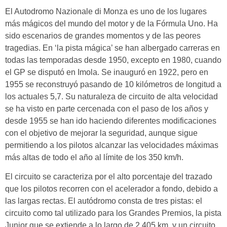
El Autodromo Nazionale di Monza es
uno de los lugares
más mágicos del mundo del motor y de la Fórmula Uno. Ha
sido escenarios de grandes momentos y de las peores
tragedias. En
‘la pista mágica’ se han albergado carreras en
todas las temporadas desde 1950, excepto en 1980, cuando
el GP se disputó en Imola. Se inauguró en 1922, pero
en
1955 se reconstruyó pasando de 10 kilómetros de longitud a
los
actuales
5,7.
Su naturaleza de circuito de alta velocidad
se ha visto en parte cercenada con el paso de los años y
d
esde 1955 se han ido haciendo diferentes modificaciones
con el objetivo de mejorar la seguridad,
aunque sigue
permitiendo a los pilotos alcanzar las velocidades máximas
más altas de todo el año al límite de los 350 km/h
.
El circuito se caracteriza por el alto porcentaje del trazado
que los pilotos recorren con el acelerador a fondo, debido a
las largas rectas. El autódromo consta de tres pistas: el
circuito como tal utilizado para los Grandes Premios, la pista
Junior que se extiende a lo largo de 2,405 km, y un circuito