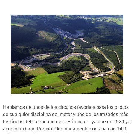
Hablamos de unos de los circuitos favoritos para los pilotos
de cualquier disciplina del motor y uno de los
trazados más
históricos del calendario de la
Fórmula 1, ya que en
1924
ya
acogió un
Gran Premio
. Originariamente contaba con
14,9