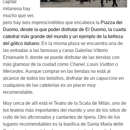
capital
milanesa hay
mucho que ver,
pero hay seis imprescindibles que encabeza la
Piazza dei
Duomo, desde la que poder disfrutar de El Duomo, la cuarta
catedral más grande del mundo y un ejemplo de la belleza
del gótico italiano.
En la misma plaza se encuentra una de
las entradas a las famosas y caras
Galerías Vittorio
Emanuele II, donde se puede disfrutar de las tiendas con
más glamour de la ciudad como
Chanel, Louis Vuitton o
Mercedes
. Aunque comprar en las tiendas no está al
alcance de todos los bolsillos, disfrutar de un capuccino en
cualquiera de las cafeterías es un placer muy
recomendable.
Muy cerca de allí está el
Teatro de la Scala
de Milán, uno de
los teatros más importantes del mundo y uno de los sitios de
culto de los aficionados y cantantes de ópera. Otro de los
lugares recomendables es la basílica de
Santa María delle