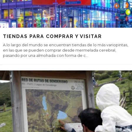
TIENDAS PARA COMPRAR Y VISITAR
A lo largo del mundo se encuentran tiendas de lo más variopintas,
en las que se pueden comprar desde mermelada cerebral,
pasando por una almohada con forma de c
...