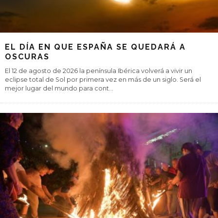
EL DÍA EN QUE ESPAÑA SE QUEDARÁ A
OSCURAS
El 12 de agosto de 2026 la península Ibérica volverá a vivir un
eclipse total de Sol por primera vez en más de un siglo. Será el
mejor lugar del mundo para cont
...