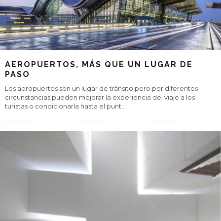
AEROPUERTOS, MÁS QUE UN LUGAR DE
PASO
Los aeropuertos son un lugar de tránsito pero por diferentes
circunstancias pueden mejorar la experiencia del viaje a los
turistas o condicionarla hasta el punt
...