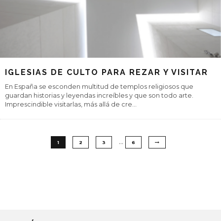
IGLESIAS DE CULTO PARA REZAR Y VISITAR
En España se esconden multitud de templos religiosos que
guardan historias y leyendas increíbles y que son todo arte.
Imprescindible visitarlas, más allá de cre
...
…
1
2
3
6