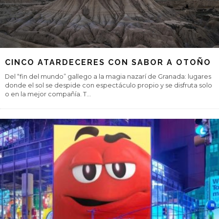
CINCO ATARDECERES CON SABOR A OTOÑO
Del “fin del mundo” gallego a la magia nazarí de Granada: lugares
donde el sol se despide con espectáculo propio y se disfruta solo
o en la mejor compañía. T
...