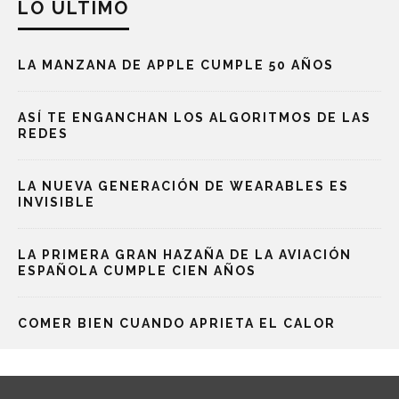
LO ÚLTIMO
LA MANZANA DE APPLE CUMPLE 50 AÑOS
ASÍ TE ENGANCHAN LOS ALGORITMOS DE LAS
REDES
LA NUEVA GENERACIÓN DE WEARABLES ES
INVISIBLE
LA PRIMERA GRAN HAZAÑA DE LA AVIACIÓN
ESPAÑOLA CUMPLE CIEN AÑOS
COMER BIEN CUANDO APRIETA EL CALOR