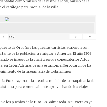
 adaptadas como museo de la historia local, Museo de la
el catálogo patrimonial de la villa.
›
»
de
7
 puerto de Orduña y las guerras carlistas acabaron con
rtante de la población a emigrar a América. El año 1894
ando se inaugura la vía férrea que conectaba los Altos
a, en León. Además de una estación, el Ferrocarril de La
enimiento de la maquinaria de toda la línea.
 la Putxera, una olla creada a medida de la maquinaria del
n sistema para comer caliente aprovechando los viajes
en a los pueblos de la ruta. En Balmaseda la putxera es ya