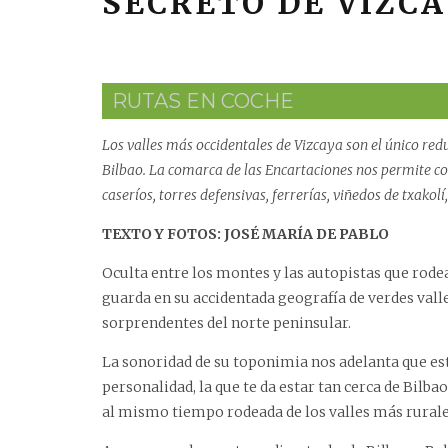
SECRETO DE VIZC
RUTAS EN COCHE
Los valles más occidentales de Vizcaya son el único re
Bilbao. La comarca de las Encartaciones nos permite co
caseríos, torres defensivas, ferrerías, viñedos de txakol
TEXTO Y FOTOS: JOSÉ MARÍA DE PABLO
Oculta entre los montes y las autopistas que rode
guarda en su accidentada geografía de verdes vall
sorprendentes del norte peninsular.
La sonoridad de su toponimia nos adelanta que e
personalidad, la que te da estar tan cerca de Bilba
al mismo tiempo rodeada de los valles más rurale