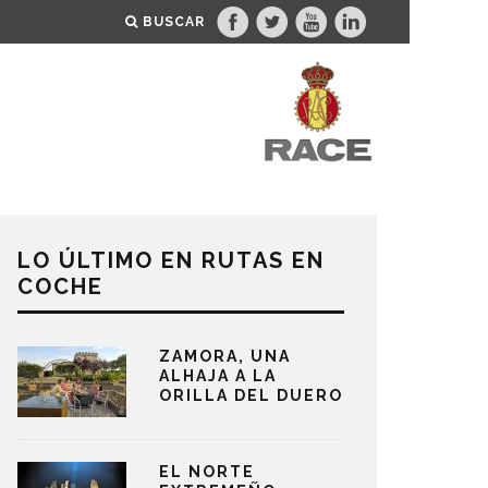
BUSCAR
LO ÚLTIMO EN RUTAS EN
COCHE
ZAMORA, UNA
ALHAJA A LA
ORILLA DEL DUERO
EL NORTE