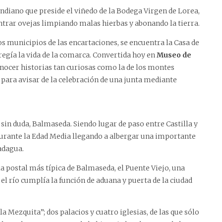
indiano que preside el viñedo de la Bodega Virgen de Lorea,
contrar ovejas limpiando malas hierbas y abonando la tierra.
los municipios de las encartaciones, se encuentra la Casa de
 regía la vida de la comarca. Convertida hoy en
Museo de
conocer historias tan curiosas como la de los montes
 para avisar de la celebración de una junta mediante
sin duda, Balmaseda. Siendo lugar de paso entre Castilla y
urante la Edad Media llegando a albergar una importante
Kadagua.
 postal más típica de Balmaseda, el Puente Viejo, una
 el río cumplía la función de aduana y puerta de la ciudad
ezquita”; dos palacios y cuatro iglesias, de las que sólo