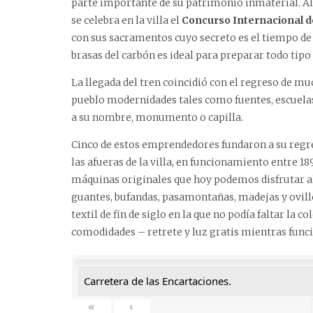
parte importante de su patrimonio inmaterial. Alg
se celebra en la villa el
Concurso Internacional d
con sus sacramentos cuyo secreto es el tiempo de 
brasas del carbón es ideal para preparar todo tipo 
La llegada del tren coincidió con el regreso de mu
pueblo modernidades tales como fuentes, escuelas 
a su nombre, monumento o capilla.
Cinco de estos emprendedores fundaron a su reg
las afueras de la villa, en funcionamiento entre 1
máquinas originales que hoy podemos disfrutar al
guantes, bufandas, pasamontañas, madejas y ovillo
textil de fin de siglo en la que no podía faltar la 
comodidades – retrete y luz gratis mientras funci
Carretera de las Encartaciones.
«
‹