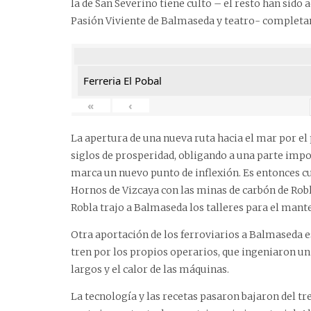
la de San Severino tiene culto – el resto han sido
Pasión Viviente de Balmaseda y teatro- completan 
Ferreria El Pobal
«
‹
La apertura de una nueva ruta hacia el mar por el
siglos de prosperidad, obligando a una parte impo
marca un nuevo punto de inflexión. Es entonces cu
Hornos de Vizcaya con las minas de carbón de Robl
Robla trajo a Balmaseda los talleres para el mant
Otra aportación de los ferroviarios a Balmaseda es
tren por los propios operarios, que ingeniaron u
largos y el calor de las máquinas.
La tecnología y las recetas pasaron bajaron del tr