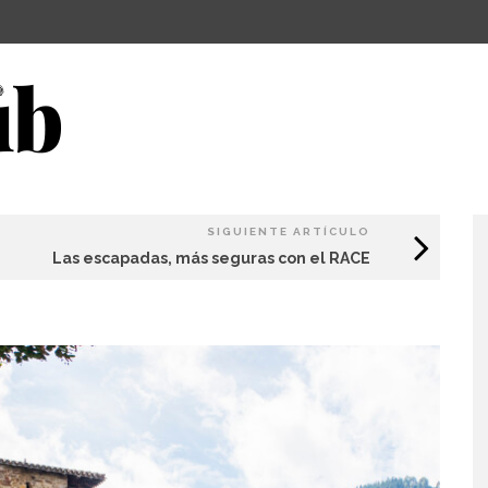
SIGUIENTE ARTÍCULO
Las escapadas, más seguras con el RACE