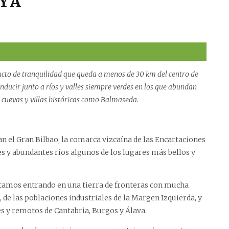
AYA
ducto de tranquilidad que queda a menos de 30 km del centro de
nducir junto a ríos y valles siempre verdes en los que abundan
í, cuevas y villas históricas como Balmaseda.
an el Gran Bilbao, la comarca vizcaína de las Encartaciones
es y abundantes ríos algunos de los lugares más bellos y
stamos entrando en una tierra de fronteras con mucha
o, de las poblaciones industriales de la Margen Izquierda, y
s y remotos de Cantabria, Burgos y Álava.