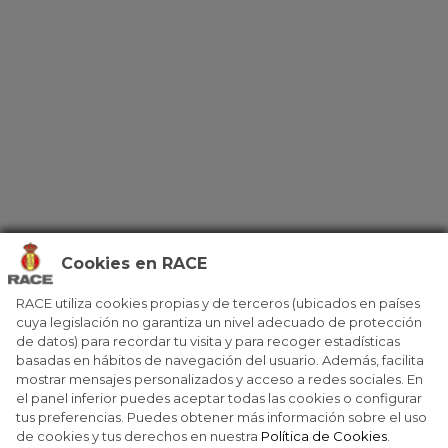
Cookies en RACE
RACE utiliza cookies propias y de terceros (ubicados en países
cuya legislación no garantiza un nivel adecuado de protección
de datos) para recordar tu visita y para recoger estadísticas
basadas en hábitos de navegación del usuario. Además, facilita
mostrar mensajes personalizados y acceso a redes sociales. En
el panel inferior puedes aceptar todas las cookies o configurar
tus preferencias. Puedes obtener más información sobre el uso
de cookies y tus derechos en nuestra
Política de Cookies
.