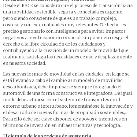
Desde el RACE se considera que el proceso de transición hacia
una movilidad sostenible, segura y conectada es urgente,
pero siendo consciente de que es un trabajo complejo,
costoso y con externalidades muy relevantes. De hecho, es
preciso gestionarlo con inteligencia para evitar impactos
negativos a nivel económico y social, sin poner en riesgo el
derecho a la libre circulación de los ciudadanos y
contribuyendo a la creación de un modelo de movilidad que
realmente satisfaga las necesidades de uso y desplazamiento
en nuestra sociedad.
Las nuevas formas de movilidad en las ciudades, en la que se
está llevando a cabo el cambio a un modelo de movilidad
descarbonizada, debe impulsarse siempre integrando el
automóvil de una forma constructiva e integradora. De igual
modo debe actuarse con el sistema de transportes en el
entorno urbano e interurbano, fomentándose la innovación y
el desarrollo de nuevas formas de propulsión sostenibles,.
Para ello debe ser clave disponer de apoyos e incentivos en
términos de inversión en infraestructuras y tecnología.
El ejemplo de los servicios de asistencia