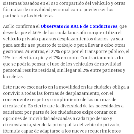
sistemas basados en el uso compartido del vehículo y otras
fórmulas de movilidad personal como pueden ser los
patinetes y las bicicletas.
Así lo confirma el
Observatorio RACE de Conductores
, que
desvela que el 46% de los ciudadanos afirma que utiliza el
vehículo privado para sus desplazamientos diarios, ya sea
para acudir a su puesto de trabajo o para llevar a cabo otras
gestiones. Mientras, el 27% opta por el transporte público, el
11% los efectúa a pie y el 7% en moto. Contrariamente a lo
que se podría pensar, el uso de los vehículos de movilidad
personal resulta residual, sin llegar al 2% entre patinetes y
bicicletas.
Este nuevo escenario en la movilidad en las ciudades obliga a
convivir a todas las formas de desplazamiento, con el
consecuente respeto y cumplimiento de las normas de
circulación. Es cierto que la diversidad de las necesidades a
satisfacer por parte de los ciudadanos exige contar con
opciones de movilidad adecuadas a cada tipo de uso y
circunstancia, siendo la principal la del vehículo privado,
fórmula capaz de adaptarse a los nuevos requerimientos