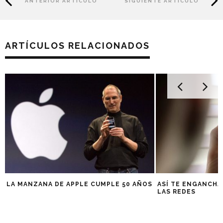
ANTERIOR ARTÍCULO
SIGUIENTE ARTÍCULO
normal que tardará una 15 horas en completar el ciclo o
tipo ´wallbox´ que solo necesita unas cinco.
ARTÍCULOS RELACIONADOS
LA MANZANA DE APPLE CUMPLE 50 AÑOS
ASÍ TE ENGANCHA
LAS REDES