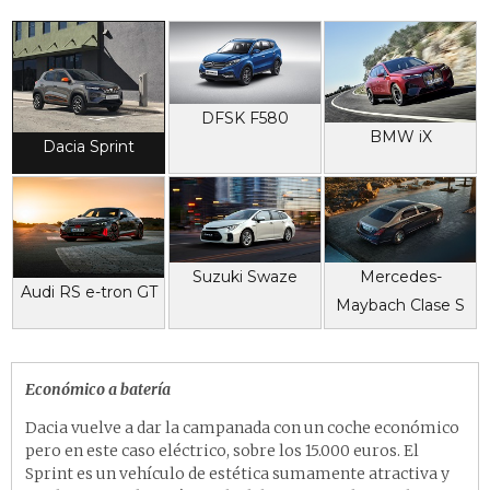
DFSK F580
BMW iX
Dacia Sprint
Suzuki Swaze
Mercedes-
Audi RS e-tron GT
Maybach Clase S
Económico a batería
Dacia vuelve a dar la campanada con un coche económico
pero en este caso eléctrico, sobre los 15.000 euros. El
Sprint es un vehículo de estética sumamente atractiva y