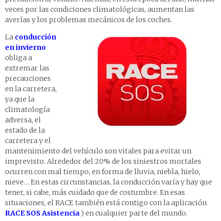
veces por las condiciones climatológicas, aumentan las
averías y los problemas mecánicos de los coches.
La
conducción
en invierno
obliga a
extremar las
precauciones
en la carretera,
ya que la
climatología
adversa, el
estado de la
carretera y el
mantenimiento del vehículo son vitales para evitar un
imprevisto. Alrededor del 20% de los siniestros mortales
ocurren con mal tiempo, en forma de lluvia, niebla, hielo,
nieve… En estas circunstancias, la conducción varía y hay que
tener, si cabe, más cuidado que de costumbre. En esas
situaciones, el RACE también está contigo con la aplicación
RACE SOS Asistencia
) en cualquier parte del mundo.