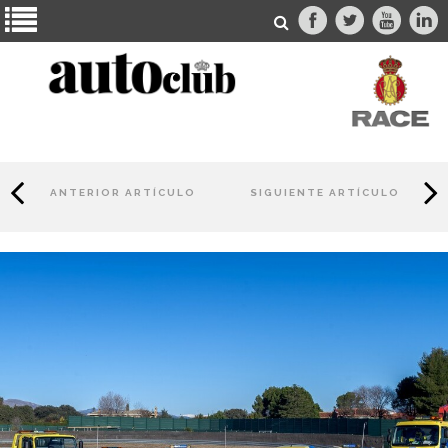
ANTERIOR ARTÍCULO
SIGUIENTE ARTÍCULO