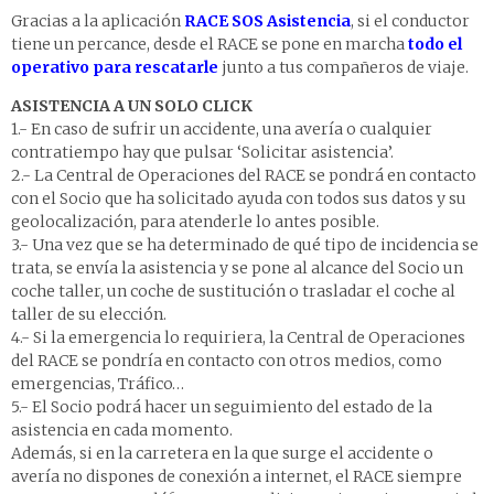
Gracias a la aplicación
RACE SOS Asistencia
, si el conductor
tiene un percance, desde el RACE se pone en marcha
todo el
operativo para rescatarle
junto a tus compañeros de viaje.
ASISTENCIA A UN SOLO CLICK
1.- En caso de sufrir un accidente, una avería o cualquier
contratiempo hay que pulsar ‘Solicitar asistencia’.
2.- La Central de Operaciones del RACE se pondrá en contacto
con el Socio que ha solicitado ayuda con todos sus datos y su
geolocalización, para atenderle lo antes posible.
3.- Una vez que se ha determinado de qué tipo de incidencia se
trata, se envía la asistencia y se pone al alcance del Socio un
coche taller, un coche de sustitución o trasladar el coche al
taller de su elección.
4.- Si la emergencia lo requiriera, la Central de Operaciones
del RACE se pondría en contacto con otros medios, como
emergencias, Tráfico…
5.- El Socio podrá hacer un seguimiento del estado de la
asistencia en cada momento.
Además, si en la carretera en la que surge el accidente o
avería no dispones de conexión a internet, el RACE siempre