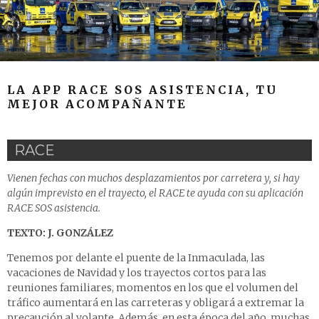
LA APP RACE SOS ASISTENCIA, TU
MEJOR ACOMPAÑANTE
RACE
Vienen fechas con muchos desplazamientos por carretera y, si hay
algún imprevisto en el trayecto, el RACE te ayuda con su aplicación
RACE SOS asistencia.
TEXTO: J. GONZÁLEZ
Tenemos por delante el puente de la Inmaculada, las
vacaciones de Navidad y los trayectos cortos para las
reuniones familiares, momentos en los que el volumen del
tráfico aumentará en las carreteras y obligará a extremar la
precaución al volante. Además, en esta época del año, muchas