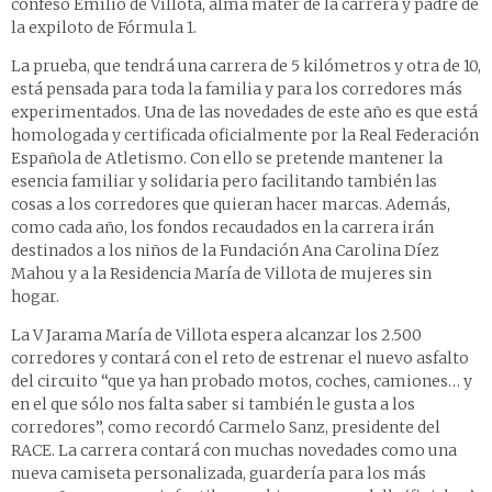
confesó Emilio de Villota, alma mater de la carrera y padre de
la expiloto de Fórmula 1.
La prueba, que tendrá una carrera de 5 kilómetros y otra de 10,
está pensada para toda la familia y para los corredores más
experimentados. Una de las novedades de este año es que está
homologada y certificada oficialmente por la Real Federación
Española de Atletismo. Con ello se pretende mantener la
esencia familiar y solidaria pero facilitando también las
cosas a los corredores que quieran hacer marcas. Además,
como cada año, los fondos recaudados en la carrera irán
destinados a los niños de la Fundación Ana Carolina Díez
Mahou y a la Residencia María de Villota de mujeres sin
hogar.
La V Jarama María de Villota espera alcanzar los 2.500
corredores y contará con el reto de estrenar el nuevo asfalto
del circuito “que ya han probado motos, coches, camiones… y
en el que sólo nos falta saber si también le gusta a los
corredores”, como recordó Carmelo Sanz, presidente del
RACE. La carrera contará con muchas novedades como una
nueva camiseta personalizada, guardería para los más