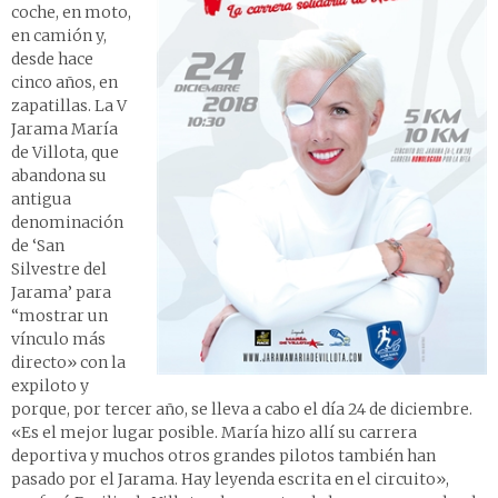
coche, en moto,
en camión y,
desde hace
cinco años, en
zapatillas. La V
Jarama María
de Villota, que
abandona su
antigua
denominación
de ‘San
Silvestre del
Jarama’ para
“mostrar un
vínculo más
directo» con la
expiloto y
porque, por tercer año, se lleva a cabo el día 24 de diciembre.
«Es el mejor lugar posible. María hizo allí su carrera
deportiva y muchos otros grandes pilotos también han
pasado por el Jarama. Hay leyenda escrita en el circuito»,