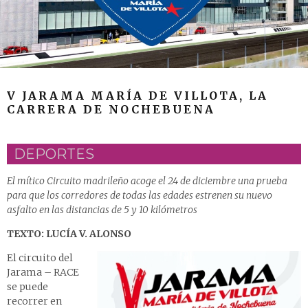
V JARAMA MARÍA DE VILLOTA, LA
CARRERA DE NOCHEBUENA
DEPORTES
El mítico Circuito madrileño acoge el 24 de diciembre una prueba
para que los corredores de todas las edades estrenen su nuevo
asfalto en las distancias de 5 y 10 kilómetros
TEXTO: LUCÍA V. ALONSO
El circuito del
Jarama – RACE
se puede
recorrer en