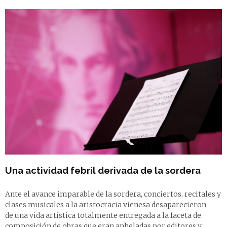
Una actividad febril derivada de la sordera
Ante el avance imparable de la sordera, conciertos, recitales y
clases musicales a la aristocracia vienesa desaparecieron
de una vida artística totalmente entregada a la faceta de
composición de obras que eran anheladas por editores y