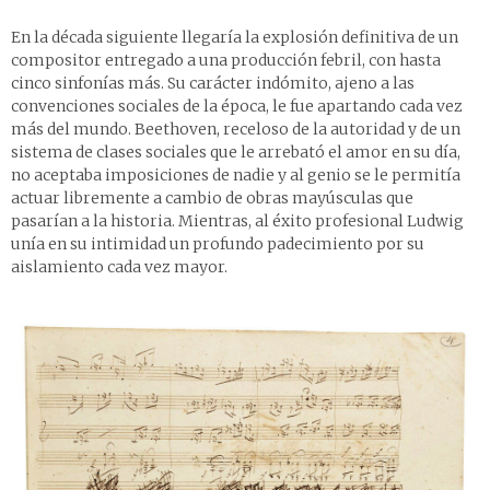
En la década siguiente llegaría la explosión definitiva de un
compositor entregado a una producción febril, con hasta
cinco sinfonías más. Su carácter indómito, ajeno a las
convenciones sociales de la época, le fue apartando cada vez
más del mundo. Beethoven, receloso de la autoridad y de un
sistema de clases sociales que le arrebató el amor en su día,
no aceptaba imposiciones de nadie y al genio se le permitía
actuar libremente a cambio de obras mayúsculas que
pasarían a la historia. Mientras, al éxito profesional Ludwig
unía en su intimidad un profundo padecimiento por su
aislamiento cada vez mayor.