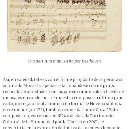
Una partitura manuscrita por Beethoven.
Así, en soledad, tal vez con el firme propósito de superar a su
admirado Mozart y apenas relacionándose con un grupo
reducido de amistades, con las que se comunicaba a través de
mensajes en cuadernos, el maestro compuso su último gran
éxito, un regalo final al mundo en forma de Novena sinfonía,
en re menor (op. 125), también conocida como ‘Coral’. Esta
composición, estrenada en 1824 y declarada Patrimonio
Cultural de la Humanidad por la Unesco en 2001, se
convertiría en la expresión definitiva de un nuevo lenguaje