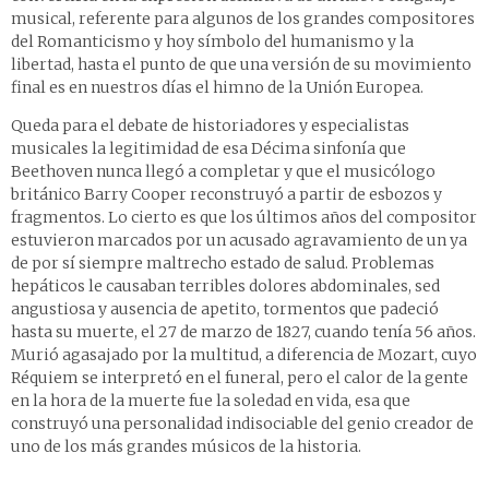
musical, referente para algunos de los grandes compositores
del Romanticismo y hoy símbolo del humanismo y la
libertad, hasta el punto de que una versión de su movimiento
final es en nuestros días el himno de la Unión Europea.
Queda para el debate de historiadores y especialistas
musicales la legitimidad de esa Décima sinfonía que
Beethoven nunca llegó a completar y que el musicólogo
británico Barry Cooper reconstruyó a partir de esbozos y
fragmentos. Lo cierto es que los últimos años del compositor
estuvieron marcados por un acusado agravamiento de un ya
de por sí siempre maltrecho estado de salud. Problemas
hepáticos le causaban terribles dolores abdominales, sed
angustiosa y ausencia de apetito, tormentos que padeció
hasta su muerte, el 27 de marzo de 1827, cuando tenía 56 años.
Murió agasajado por la multitud, a diferencia de Mozart, cuyo
Réquiem se interpretó en el funeral, pero el calor de la gente
en la hora de la muerte fue la soledad en vida, esa que
construyó una personalidad indisociable del genio creador de
uno de los más grandes músicos de la historia.