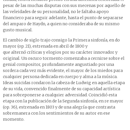
pesar de las muchas disputas con sus mecenas por aquello de
las veleidades de su personalidad, no le faltaba apoyo
financiero para seguir adelante, hasta el punto de separarse
del amparo de Haydn, a quien no consideraba de su mismo
gusto musical.
El cambio de siglo trajo consigo la Primera sinfonía, en do
mayor (op. 21), estrenada en abril de 1800 y
que alternó críticas y elogios por su carácter innovador y
original. Un oscuro tormento comenzaba a cernirse sobre el
genial compositor, profundamente angustiado por una
sordera cada vez más evidente, el mayor de los miedos para
cualquier persona dedicada en cuerpo y alma a la música.
Ideas suicidas rondaron la cabeza de Ludwig en aquella etapa
de su vida, convencido finalmente de su capacidad artística
para sobreponerse a cualquier adversidad. Coincidió esta
etapa con la publicación de la Segunda sinfonía, en re mayor
(op. 36), estrenada en 1803 y de una alegría que contrasta
sobremanera con los sentimientos de su autor en ese
momento.