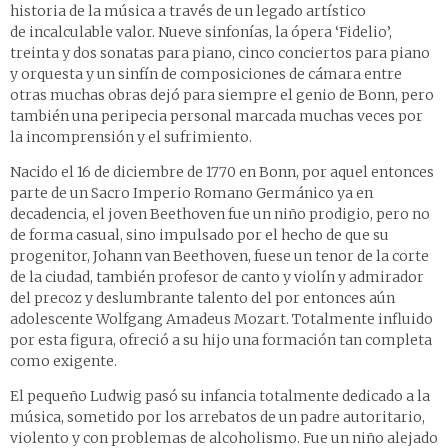
historia de la música a través de un legado artístico
de incalculable valor. Nueve sinfonías, la ópera ‘Fidelio’,
treinta y dos sonatas para piano, cinco conciertos para piano
y orquesta y un sinfín de composiciones de cámara entre
otras muchas obras dejó para siempre el genio de Bonn, pero
también una peripecia personal marcada muchas veces por
la incomprensión y el sufrimiento.
Nacido el 16 de diciembre de 1770 en Bonn, por aquel entonces
parte de un Sacro Imperio Romano Germánico ya en
decadencia, el joven Beethoven fue un niño prodigio, pero no
de forma casual, sino impulsado por el hecho de que su
progenitor, Johann van Beethoven, fuese un tenor de la corte
de la ciudad, también profesor de canto y violín y admirador
del precoz y deslumbrante talento del por entonces aún
adolescente Wolfgang Amadeus Mozart. Totalmente influido
por esta figura, ofreció a su hijo una formación tan completa
como exigente.
El pequeño Ludwig pasó su infancia totalmente dedicado a la
música, sometido por los arrebatos de un padre autoritario,
violento y con problemas de alcoholismo. Fue un niño alejado