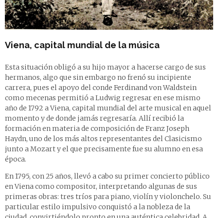
Viena, capital mundial de la música
Esta situación obligó a su hijo mayor a hacerse cargo de sus
hermanos, algo que sin embargo no frenó su incipiente
carrera, pues el apoyo del conde Ferdinand von Waldstein
como mecenas permitió a Ludwig regresar en ese mismo
año de 1792 a Viena, capital mundial del arte musical en aquel
momento y de donde jamás regresaría. Allí recibió la
formación en materia de composición de Franz Joseph
Haydn, uno de los más altos representantes del Clasicismo
junto a Mozart y el que precisamente fue su alumno en esa
época.
En 1795, con 25 años, llevó a cabo su primer concierto público
en Viena como compositor, interpretando algunas de sus
primeras obras: tres tríos para piano, violín y violonchelo. Su
particular estilo impulsivo conquistó a la nobleza de la
ciudad, convirtiéndolo pronto en una auténtica celebridad. A