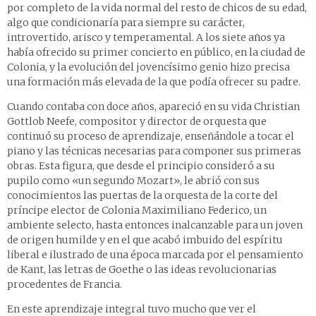
por completo de la vida normal del resto de chicos de su edad,
algo que condicionaría para siempre su carácter,
introvertido, arisco y temperamental. A los siete años ya
había ofrecido su primer concierto en público, en la ciudad de
Colonia, y la evolución del jovencísimo genio hizo precisa
una formación más elevada de la que podía ofrecer su padre.
Cuando contaba con doce años, apareció en su vida Christian
Gottlob Neefe, compositor y director de orquesta que
continuó su proceso de aprendizaje, enseñándole a tocar el
piano y las técnicas necesarias para componer sus primeras
obras. Esta figura, que desde el principio consideró a su
pupilo como «un segundo Mozart», le abrió con sus
conocimientos las puertas de la orquesta de la corte del
príncipe elector de Colonia Maximiliano Federico, un
ambiente selecto, hasta entonces inalcanzable para un joven
de origen humilde y en el que acabó imbuido del espíritu
liberal e ilustrado de una época marcada por el pensamiento
de Kant, las letras de Goethe o las ideas revolucionarias
procedentes de Francia.
En este aprendizaje integral tuvo mucho que ver el