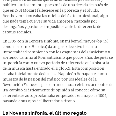
público. Curiosamente, poco más de una década después de
que en 1791 Mozart falleciese en la pobreza y el olvido,
Beethoven saboreaba las mieles del éxito profesional, algo
que nada tenía que ver su vida amorosa, marcada por
desengaños y pasiones imposibles ante la diferencia de
estatus sociales.
En 1805, con la Tercera sinfonía, en mi bemol mayor (op. 55),
conocida como ‘Heroica’, da un paso decisivo hacia la
inmortalidad rompiendo con los esquemas del Clasicismo y
abriendo camino al Romanticismo que pocos años después se
impondría como nuevo periodo de referencia en la historia
de la música hasta entrado el siglo XX. Esta composición
estaba inicialmente dedicada a Napoleón Bonaparte como
muestra de la pasión del músico por los ideales de la
Revolución Francesa, pero en uno de sus célebres arrebatos de
ira, cambió drásticamente de opinión al conocer cómo su
referente se autoproclamaba emperador en mayo de 1804,
pasando a sus ojos de libertador a tirano.
La Novena sinfonía, el último regalo