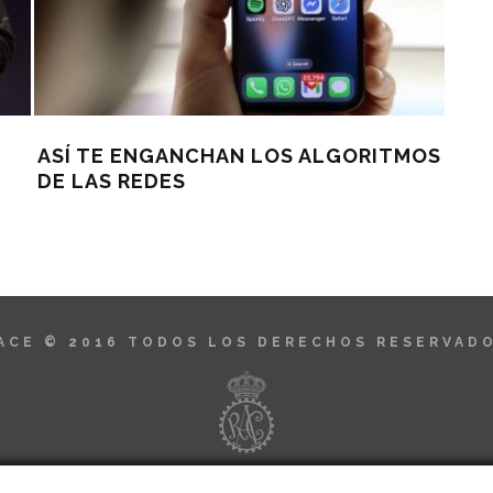
ASÍ TE ENGANCHAN LOS ALGORITMOS
LA 
DE LAS REDES
WEA
ACE © 2016
TODOS LOS DERECHOS RESERVAD
OS ANTERIORES
CONTACTO
AVISO LEG