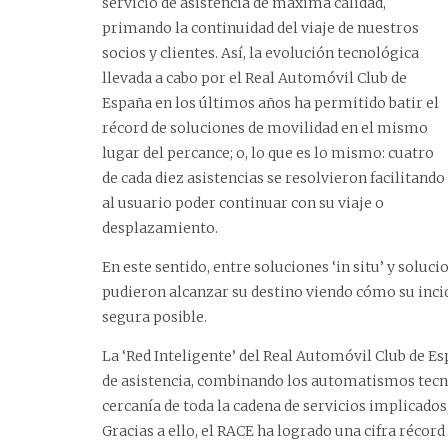
servicio de asistencia de máxima calidad,
primando la continuidad del viaje de nuestros
socios y clientes. Así, la evolución tecnológica
llevada a cabo por el Real Automóvil Club de
España en los últimos años ha permitido batir el
récord de soluciones de movilidad en el mismo
lugar del percance; o, lo que es lo mismo: cuatro
de cada diez asistencias se resolvieron facilitando
al usuario poder continuar con su viaje o
desplazamiento.
En este sentido, entre soluciones ‘in situ’ y soluc
pudieron alcanzar su destino viendo cómo su inci
segura posible.
La ‘Red Inteligente’ del Real Automóvil Club de E
de asistencia, combinando los automatismos tecn
cercanía de toda la cadena de servicios implicados
Gracias a ello, el RACE ha logrado una cifra récord