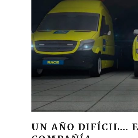
UN AÑO DIFÍCIL… 