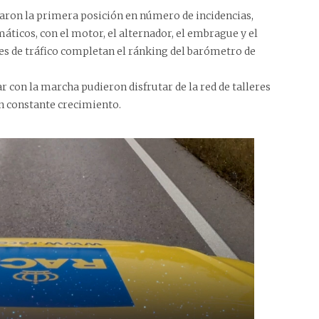
aron la primera posición en número de incidencias,
ticos, con el motor, el alternador, el embrague y el
es de tráfico completan el ránking del barómetro de
 con la marcha pudieron disfrutar de la red de talleres
en constante crecimiento.