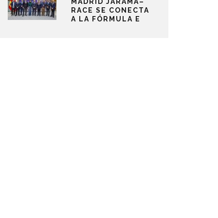
MADRID JARAMA–
RACE SE CONECTA
A LA FÓRMULA E