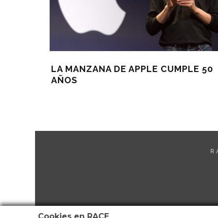
LA MANZANA DE APPLE CUMPLE 50
AÑOS
R
Cookies en RACE
QUIENES SOMOS
NÚMER