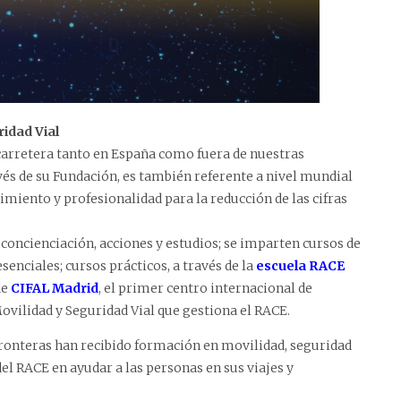
idad Vial
 carretera tanto en España como fuera de nuestras
vés de su Fundación, es también referente a nivel mundial
imiento y profesionalidad para la reducción de las cifras
 concienciación, acciones y estudios; se imparten cursos de
nciales; cursos prácticos, a través de la
escuela RACE
de
CIFAL Madrid
, el primer centro internacional de
ovilidad y Seguridad Vial que gestiona el RACE.
fronteras han recibido formación en movilidad, seguridad
del RACE en ayudar a las personas en sus viajes y