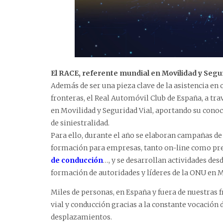
El RACE, referente mundial en Movilidad y Segur
Además de ser una pieza clave de la asistencia en
fronteras, el Real Automóvil Club de España, a tra
en Movilidad y Seguridad Vial, aportando su conoc
de siniestralidad.
Para ello, durante el año se elaboran campañas de
formación para empresas, tanto on-line como prese
de conducción
…, y se desarrollan actividades des
formación de autoridades y líderes de la ONU en M
Miles de personas, en España y fuera de nuestras 
vial y conducción gracias a la constante vocación 
desplazamientos.