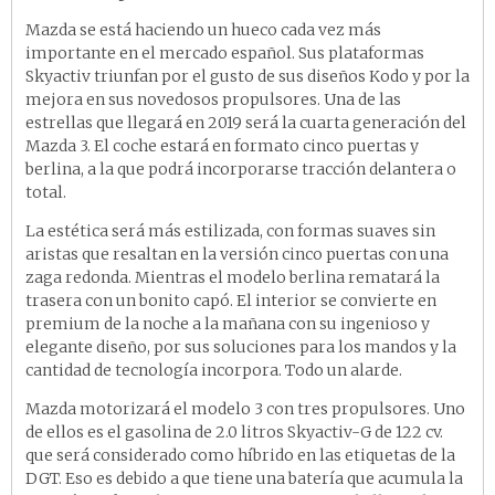
Mazda se está haciendo un hueco cada vez más
importante en el mercado español. Sus plataformas
Skyactiv triunfan por el gusto de sus diseños Kodo y por la
mejora en sus novedosos propulsores. Una de las
estrellas que llegará en 2019 será la cuarta generación del
Mazda 3. El coche estará en formato cinco puertas y
berlina, a la que podrá incorporarse tracción delantera o
total.
La estética será más estilizada, con formas suaves sin
aristas que resaltan en la versión cinco puertas con una
zaga redonda. Mientras el modelo berlina rematará la
trasera con un bonito capó. El interior se convierte en
premium de la noche a la mañana con su ingenioso y
elegante diseño, por sus soluciones para los mandos y la
cantidad de tecnología incorpora. Todo un alarde.
Mazda motorizará el modelo 3 con tres propulsores. Uno
de ellos es el gasolina de 2.0 litros Skyactiv-G de 122 cv.
que será considerado como híbrido en las etiquetas de la
DGT. Eso es debido a que tiene una batería que acumula la