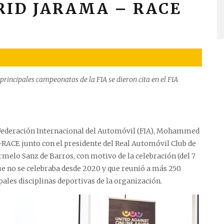
RID JARAMA – RACE
 principales campeonatos de la FIA se dieron cita en el FIA
la Federación Internacional del Automóvil (FIA), Mohammed
-RACE junto con el presidente del Real Automóvil Club de
rmelo Sanz de Barros, con motivo de la celebración (del 7
que no se celebraba desde 2020 y que reunió a más 250
ipales disciplinas deportivas de la organización.