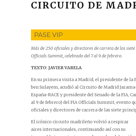
CIRCUITO DE MAD
PASE VIP
Más de 250 oficiales y directores de carrera de los siete
Officials Summit, celebrado del 7 al 9 de febrero.
TEXTO: JAVIER VARELA
En su primera visita a Madrid, el presidente de 
ben Sulayem, acudió al Circuito de Madrid Jarama
España-RACE y presidente del Senado de la FIA, Ca
al 9 de febrero) del FIA Officials Summit, evento 
oficiales y directores de carrera de las siete princ
El icónico circuito madrileño volvió a respirar
aires internacionales, continuando así con su