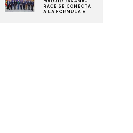
MADRID JARAMA–
RACE SE CONECTA
A LA FÓRMULA E