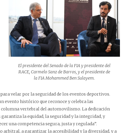
El presidente del Senado de la FIA y presidente del
RACE, Carmelo Sanz de Barros, y el presidente de
la FIA Mohammed Ben Sulayem.
ara velar por la seguridad de los eventos deportivos.
 evento histórico que reconoce y celebra las
 la columna vertebral del automovilismo. La dedicación
garantiza la equidad, la seguridad y la integridad, y
ecer una competencia segura, justa y regulada”.
 arbitral, a garantizar la accesibilidad y la diversidad, y a