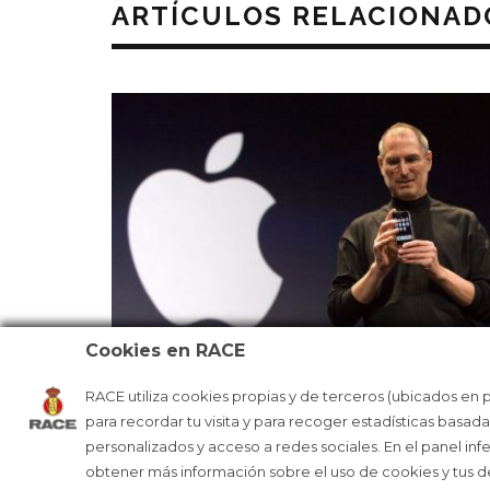
ARTÍCULOS RELACIONAD
Cookies en RACE
RACE utiliza cookies propias y de terceros (ubicados en 
LA MANZANA DE APPLE CUMPLE 50
para recordar tu visita y para recoger estadísticas basad
AÑOS
personalizados y acceso a redes sociales. En el panel inf
obtener más información sobre el uso de cookies y tus 