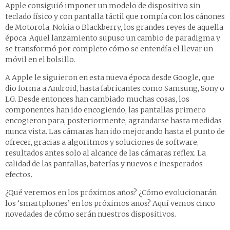
Apple consiguió imponer un modelo de dispositivo sin
teclado físico y con pantalla táctil que rompía con los cánones
de Motorola, Nokia o Blackberry, los grandes reyes de aquella
época. Aquel lanzamiento supuso un cambio de paradigma y
se transformó por completo cómo se entendía el llevar un
móvil en el bolsillo.
A Apple le siguieron en esta nueva época desde Google, que
dio forma a Android, hasta fabricantes como Samsung, Sony o
LG. Desde entonces han cambiado muchas cosas, los
componentes han ido encogiendo, las pantallas primero
encogieron para, posteriormente, agrandarse hasta medidas
nunca vista. Las cámaras han ido mejorando hasta el punto de
ofrecer, gracias a algoritmos y soluciones de software,
resultados antes solo al alcance de las cámaras reflex. La
calidad de las pantallas, baterías y nuevos e inesperados
efectos.
¿Qué veremos en los próximos años? ¿Cómo evolucionarán
los ‘smartphones’ en los próximos años? Aquí vemos cinco
novedades de cómo serán nuestros dispositivos.