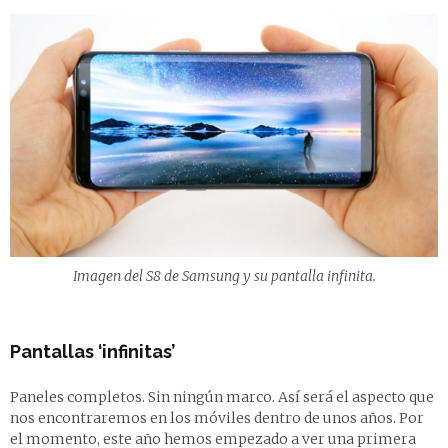
Imagen del S8 de Samsung y su pantalla infinita.
Pantallas ‘infinitas’
Paneles completos. Sin ningún marco. Así será el aspecto que
nos encontraremos en los móviles dentro de unos años. Por
el momento, este año hemos empezado a ver una primera