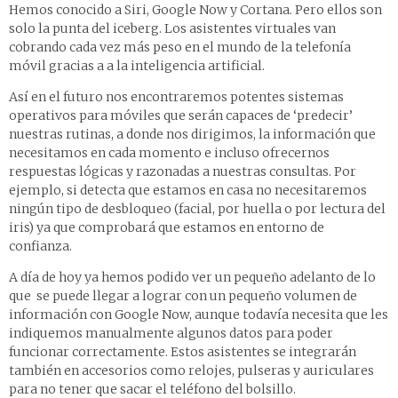
Hemos conocido a Siri, Google Now y Cortana. Pero ellos son
solo la punta del iceberg. Los asistentes virtuales van
cobrando cada vez más peso en el mundo de la telefonía
móvil gracias a a la inteligencia artificial.
Así en el futuro nos encontraremos potentes sistemas
operativos para móviles que serán capaces de ‘predecir’
nuestras rutinas, a donde nos dirigimos, la información que
necesitamos en cada momento e incluso ofrecernos
respuestas lógicas y razonadas a nuestras consultas. Por
ejemplo, si detecta que estamos en casa no necesitaremos
ningún tipo de desbloqueo (facial, por huella o por lectura del
iris) ya que comprobará que estamos en entorno de
confianza.
A día de hoy ya hemos podido ver un pequeño adelanto de lo
que se puede llegar a lograr con un pequeño volumen de
información con Google Now, aunque todavía necesita que les
indiquemos manualmente algunos datos para poder
funcionar correctamente. Estos asistentes se integrarán
también en accesorios como relojes, pulseras y auriculares
para no tener que sacar el teléfono del bolsillo.