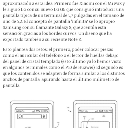
aproximación a esta idea. Primero fue Xiaomi con el Mi Mix y
le siguió LG con su nuevo LG G6 que consiguió introducir una
pantalla típica de un terminal de 5,7 pulgadas en el tamaño de
uno de 5,2. El concepto de pantalla ‘infinita’ se lo apropió
Samsung con su flamante Galaxy 8, que acentúa esta
sensación gracias a los bordes curvos. Un diseño que ha
exportado también a su reciente Note 8.
Esto plantea dos retos: el primero, poder colocar piezas
como el auricular del teléfono o el lector de huellas debajo
del panel de cristal templado (esto último ya lo hemos visto
en algunos terminales como el P10 de Huawei). El segundo es
que los contenidos se adapten de forma similar a los distintos
anchos de pantalla, apurando hasta el último milímetro de
pantalla.