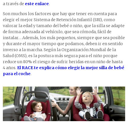
a través de
este enlace
.
Son muchos los factores que hay que tener en cuenta para
elegir el mejor Sistema de Retención Infantil (SRI), como
valorar la edad y tamaño del bebé o niño, que la silla se adapte
de forma adecuada al vehículo, que sea cómoda, fácil de
instalar… Además, los más pequeños, siempre que sea posible
y durante el mayor tiempo que podamos, deben ir en sentido
inverso a la marcha. Según la Organización Mundial de la
Salud (OMS), es la postura más segura para el niño porque
reduce un 80% el riesgo de sufrir heridas en un niño de hasta
4 años.
El RACE te explica cómo elegir la mejor silla de bebé
para el coche
.