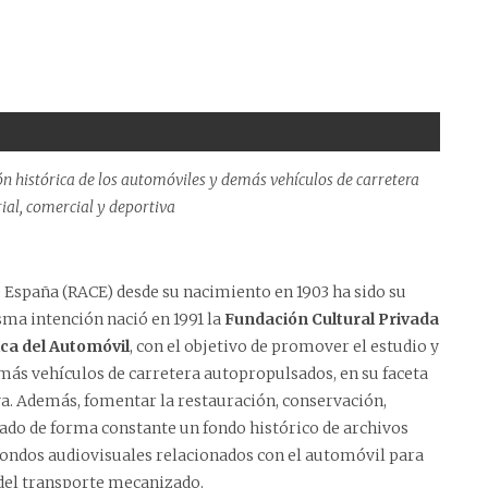
ón histórica de los automóviles y demás vehículos de carretera
rial, comercial y deportiva
e España (RACE) desde su nacimiento en 1903 ha sido su
sma intención nació en 1991 la
Fundación Cultural Privada
ica del Automóvil
, con el objetivo de promover el estudio y
emás vehículos de carretera autopropulsados, en su faceta
tiva. Además, fomentar la restauración, conservación,
mado de forma constante un fondo histórico de archivos
 fondos audiovisuales relacionados con el automóvil para
a del transporte mecanizado.