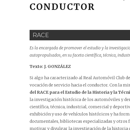
CONDUCTOR
RACE
Es la encargada de promover el estudio y la investigaci
autopropulsados, en su faceta científica, técnica, indust
Texto: J. GONZÁLEZ
Si algo ha caracterizado al Real Automóvil Club d
vocación de servicio hacia el conductor. Con la mi
del RACE para el Estudio de la Historia y la Técn
la investigación histórica de los automóviles y d
científica, técnica, industrial, comercial y depor
exhibición y uso de vehículos históricos y ha for
documentales, bibliotecas especializadas y otros
motivar y divulgar la investigación de la histori