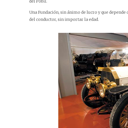
del Pobil.
Una Fundación, sin ánimo de lucro y que depende d
del conductor, sin importar la edad.