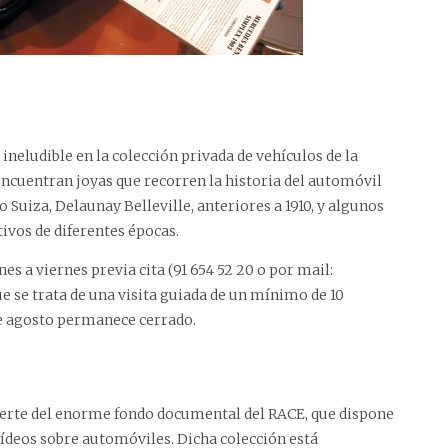
ineludible en la colección privada de vehículos de la
 encuentran joyas que recorren la historia del automóvil
uiza, Delaunay Belleville, anteriores a 1910, y algunos
vos de diferentes épocas.
nes a viernes previa cita (91 654 52 20 o por mail:
ue se trata de una visita guiada de un mínimo de 10
de agosto permanece cerrado.
fuerte del enorme fondo documental del RACE, que dispone
vídeos sobre automóviles. Dicha colección está