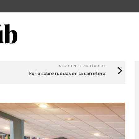
SIGUIENTE ARTÍCULO
Furia sobre ruedas en la carretera