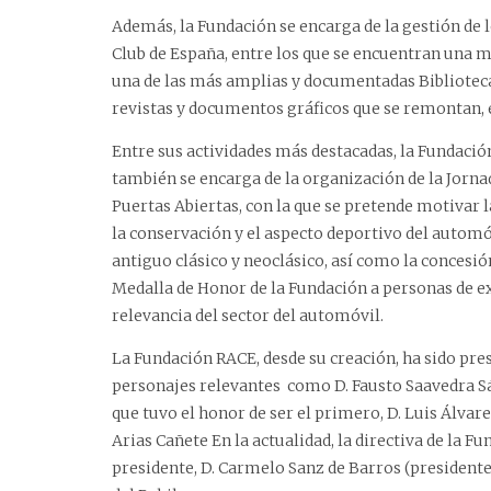
Además, la Fundación se encarga de la gestión de 
Club de España, entre los que se encuentran una 
una de las más amplias y documentadas Biblioteca
revistas y documentos gráficos que se remontan, e
Entre sus actividades más destacadas, la Fundaci
también se encarga de la organización de la Jorna
Puertas Abiertas, con la que se pretende motivar la
la conservación y el aspecto deportivo del automó
antiguo clásico y neoclásico, así como la concesió
Medalla de Honor de la Fundación a personas de e
relevancia del sector del automóvil.
La Fundación RACE, desde su creación, ha sido pre
personajes relevantes como D. Fausto Saavedra S
que tuvo el honor de ser el primero, D. Luis Álvar
Arias Cañete En la actualidad, la directiva de la 
presidente, D. Carmelo Sanz de Barros (presidente 