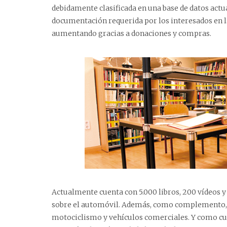
debidamente clasificada en una base de datos act
documentación requerida por los interesados en la
aumentando gracias a donaciones y compras.
Actualmente cuenta con 5.000 libros, 200 vídeos y 
sobre el automóvil. Además, como complemento, cu
motociclismo y vehículos comerciales. Y como cualq