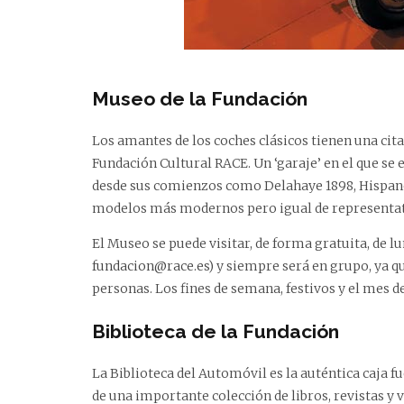
Museo de la Fundación
Los amantes de los coches clásicos tienen una cita 
Fundación Cultural RACE. Un ‘garaje’ en el que se
desde sus comienzos como Delahaye 1898, Hispano S
modelos más modernos pero igual de representati
El Museo se puede visitar, de forma gratuita, de lu
fundacion@race.es
) y siempre será en grupo, ya q
personas. Los fines de semana, festivos y el mes 
Biblioteca de la Fundación
La Biblioteca del Automóvil es la auténtica caja 
de una importante colección de libros, revistas y 