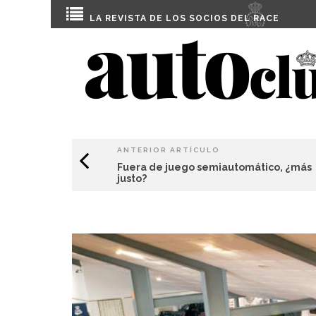
LA REVISTA DE LOS SOCIOS DEL
RACE
ANTERIOR ARTÍCULO
Fuera de juego semiautomático, ¿más
justo?