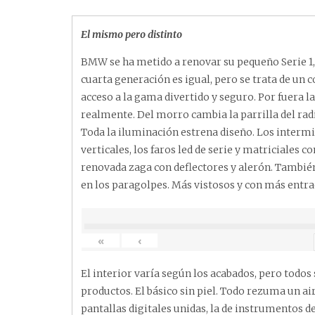
El mismo pero distinto
BMW se ha metido a renovar su pequeño Serie 1
cuarta generación es igual, pero se trata de un
acceso a la gama divertido y seguro. Por fuera l
realmente. Del morro cambia la parrilla del rad
Toda la iluminación estrena diseño. Los intermit
verticales, los faros led de serie y matriciales 
renovada zaga con deflectores y alerón. También
en los paragolpes. Más vistosos y con más entrad
«
‹
El interior varía según los acabados, pero to
productos. El básico sin piel. Todo rezuma un ai
pantallas digitales unidas, la de instrumentos