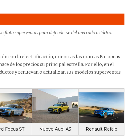
su flota superventas para defenderse del mercado asiático.
ón con la electrificación, mientras las marcas Europeas
ce de los precios su principal estrella. Por ello, en el
oductos y renuevan o actualizan sus modelos superventas
Renault Rafale
Nuevo Audi A3
rd Focus ST