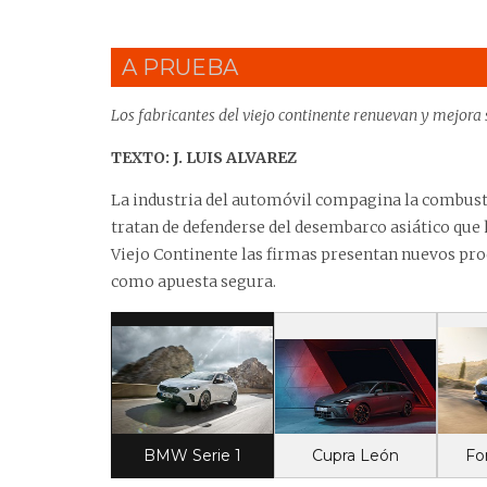
A PRUEBA
Los fabricantes del viejo continente renuevan y mejora 
TEXTO: J. LUIS ALVAREZ
La industria del automóvil compagina la combusti
tratan de defenderse del desembarco asiático que ha
Viejo Continente las firmas presentan nuevos pr
como apuesta segura.
Cupra León
BMW Serie 1
Fo