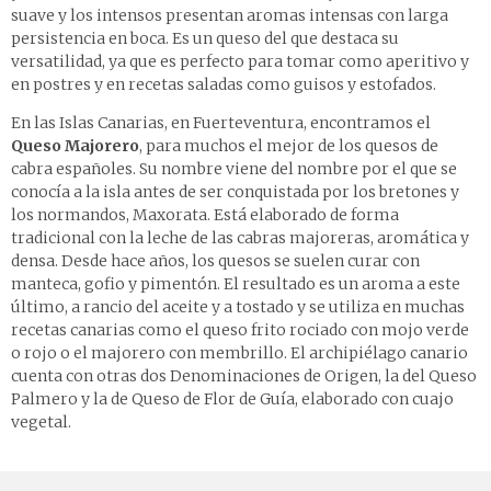
suave y los intensos presentan aromas intensas con larga
persistencia en boca. Es un queso del que destaca su
versatilidad, ya que es perfecto para tomar como aperitivo y
en postres y en recetas saladas como guisos y estofados.
En las Islas Canarias, en Fuerteventura, encontramos el
Queso Majorero
, para muchos el mejor de los quesos de
cabra españoles. Su nombre viene del nombre por el que se
conocía a la isla antes de ser conquistada por los bretones y
los normandos, Maxorata. Está elaborado de forma
tradicional con la leche de las cabras majoreras, aromática y
densa. Desde hace años, los quesos se suelen curar con
manteca, gofio y pimentón. El resultado es un aroma a este
último, a rancio del aceite y a tostado y se utiliza en muchas
recetas canarias como el queso frito rociado con mojo verde
o rojo o el majorero con membrillo. El archipiélago canario
cuenta con otras dos Denominaciones de Origen, la del Queso
Palmero y la de Queso de Flor de Guía, elaborado con cuajo
vegetal.