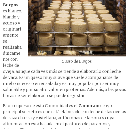
Burgos
es blanco,
blando y
acuoso y
originari
amente
se
realizaba
únicame
nte con
Queso de Burgos.
leche de
oveja, aunque cada vez más se tiende a elaborarlo con leche
de vaca. Es un queso muy suave que suele acompañarse de
miel o nueces o en ensalada y es muy popular por ser muy
saludable y por su alto valor en proteínas. Además, a las pocas
horas de ser elaborado se puede degustar.
El otro queso de esta Comunidad es el
Zamorano
, cuyo
principal secreto es que está elaborado con leche de las ovejas
de raza churra y castellana, autóctonas de la zona y cuya
alimentación está basada en el pastoreo de páramos y