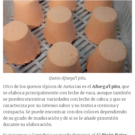
Queso Afuega’l pitu.
Otro de los quesos típicos de Asturias es el
Afuega’l pitu
, que
se elabora principalmente con leche de vaca, aunque también
se pueden encontrar variedades con leche de cabra, y que se
caracteriza por su intenso sabor y su textura cremosa y
compacta. Se puede encontrar con dos colores dependiendo
de su grado de maduración y de si se le añade pimentón
durante su elaboración.
Si viajamos a Cantabria se puede degustar el El
Picón Bejes-