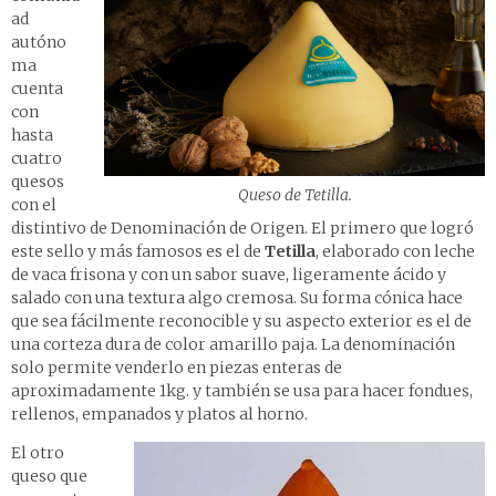
ad
autóno
ma
cuenta
con
hasta
cuatro
quesos
Queso de Tetilla.
con el
distintivo de Denominación de Origen. El primero que logró
este sello y más famosos es el de
Tetilla
, elaborado con leche
de vaca frisona y con un sabor suave, ligeramente ácido y
salado con una textura algo cremosa. Su forma cónica hace
que sea fácilmente reconocible y su aspecto exterior es el de
una corteza dura de color amarillo paja. La denominación
solo permite venderlo en piezas enteras de
aproximadamente 1kg. y también se usa para hacer fondues,
rellenos, empanados y platos al horno.
El otro
queso que