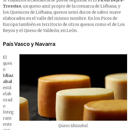
Tresviso
, un queso azul propio de la comarca de Liébana, y
los Quesucos de Liébana, quesos semi duros de sabor suave
elaborados en el valle del mismo nombre. En los Picos de
Europa también es territorio de otros quesos como el de Los
Beyos y el Queso de Valdeón, en León.
País Vasco y Navarra
El
ques
o
Idiaz
abal
está
elab
orad
o
ínteg
ram
ente
Queso Idiazabal.